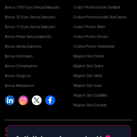
Bonus 1000 Euro Senza Deposito
Codici Promozionali Goldbet
Bonus 50 Euro Senza Deposito
Codice Promozionale StarCasinò
Bonus 10 Euro Senza Deposito
Codici Promo SNAI
Bonus Poker Senza Deposito
Codici Promo Vincitu
Bonus Senza Deposito
Codice Promo Stanleybet
Bonus Giornalieri
Migliori Slot Online
Bonus Compleanno
Migliori Slot Gratis
Bonus Quigioco
Migliori Slot SNAI
Bonus Betpassion
Migliori Slot Sisal
Migliori Slot GoldBet
Migliori Slot Eurobet
DISCLAIMER: le scommesse online sono illegali in alcune giurisdizioni. È tua
responsabilità verificare le normative locali prima di giocare online.