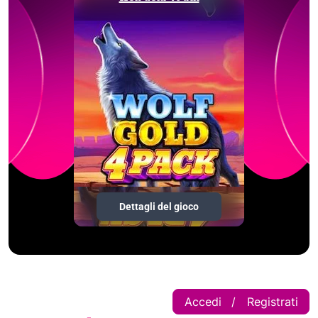
Dettagli del gioco
Accedi
Registrati
|