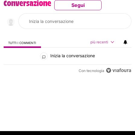
Conversazione
Segui
Segui Questa Conversaz
più recenti
TUTTI I COMMENTI
Tutti i commenti
Inizia la conversazione
Con tecnologia