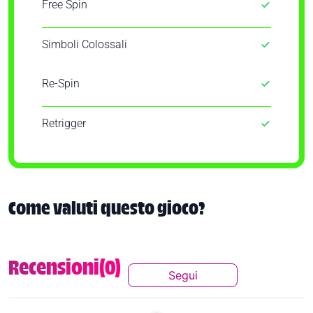
Free Spin
Simboli Colossali
Re-Spin
Retrigger
Come valuti questo gioco?
Recensioni(0)
Segui
Segui Questa Conversaz