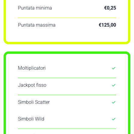
Puntata minima
€0,25
Puntata massima
€125,00
Moltiplicatori
Jackpot fisso
Simboli Scatter
Simboli Wild