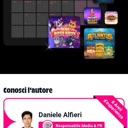
Conosci l'autore
d'esperienza
8 Anni
Daniele Alfieri
Responsabile Media & PR