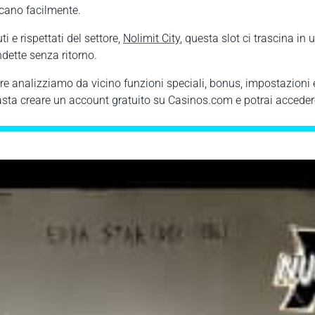
icano facilmente.
 e rispettati del settore,
Nolimit City
, questa slot ci trascina in 
ndette senza ritorno.
re analizziamo da vicino funzioni speciali, bonus, impostazioni 
i basta creare un account gratuito su Casinos.com e potrai acced