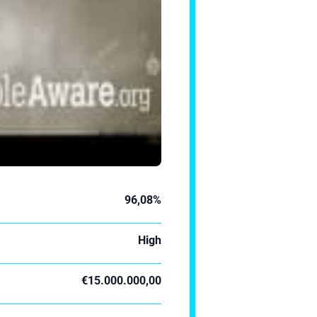
96,08%
High
€15.000.000,00