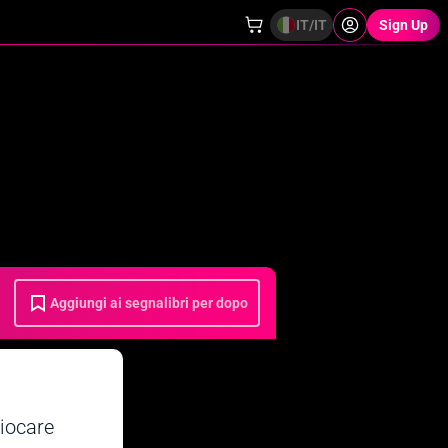
gliori Casinò
Casinò Che Pagano Subito
Casinò Live
Casinò Con
IT/IT
Sign Up
Aggiungi ai segnalibri per dopo
iocare