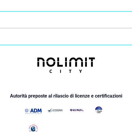
Autorità preposte al rilascio di licenze e certificazioni