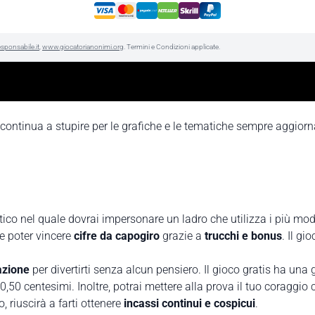
sponsabile.it
,
www.giocatorianonimi.org
. Termini e Condizioni applicate.
continua a stupire per le grafiche e le tematiche sempre aggior
ico nel quale dovrai impersonare un ladro che utilizza i più mod
e poter vincere
cifre da capogiro
grazie a
trucchi e bonus
. Il gi
azione
per divertirti senza alcun pensiero. Il gioco gratis ha una g
0,50 centesimi. Inoltre, potrai mettere alla prova il tuo coraggio 
o, riuscirà a farti ottenere
incassi continui e cospicui
.