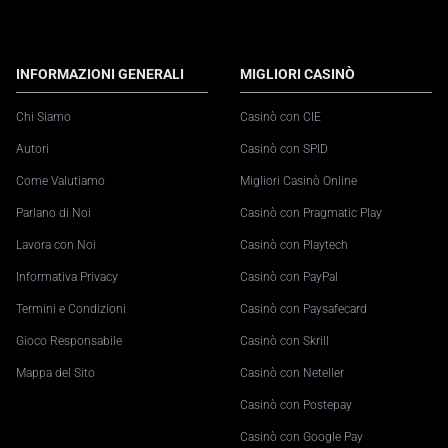
INFORMAZIONI GENERALI
MIGLIORI CASINÒ
Chi Siamo
Casinò con CIE
Autori
Casinò con SPID
Come Valutiamo
Migliori Casinò Online
Parlano di Noi
Casinò con Pragmatic Play
Lavora con Noi
Casinò con Playtech
Informativa Privacy
Casinò con PayPal
Termini e Condizioni
Casinò con Paysafecard
Gioco Responsabile
Casinò con Skrill
Mappa del Sito
Casinò con Neteller
Casinò con Postepay
Casinò con Google Pay