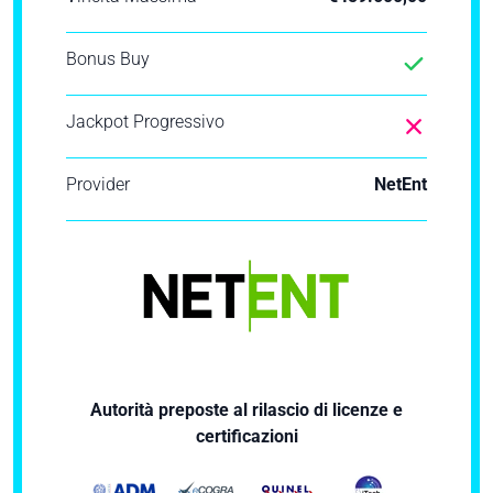
Bonus Buy
Jackpot Progressivo
Provider
NetEnt
Autorità preposte al rilascio di licenze e
certificazioni