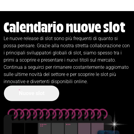
Calendario nuove slot
Le nuove release di slot sono più frequenti di quanto si
possa pensare. Grazie alla nostra stretta collaborazione con
i principali sviluppatori globali di slot, siamo spesso tra i
primi a scoprire e presentare i nuovi titoli sul mercato.
Continua a seguirci per rimanere costantemente aggiornato
sulle ultime novità del settore e per scoprire le slot più
innovative e divertenti disponibili online.
Nuove slot