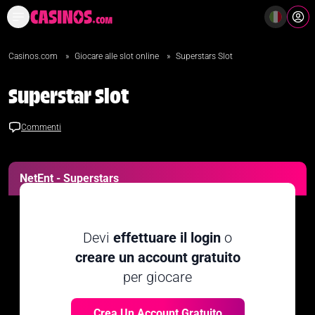
Casinò Online Casino Online
Mi
Casinos.com
»
Giocare alle slot online
»
Superstars Slot
Superstar Slot
Commenti
NetEnt - Superstars
Devi
effettuare il login
o
creare un account gratuito
per giocare
Crea Un Account Gratuito