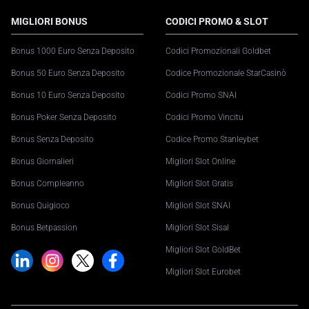
MIGLIORI BONUS
CODICI PROMO & SLOT
Bonus 1000 Euro Senza Deposito
Codici Promozionali Goldbet
Bonus 50 Euro Senza Deposito
Codice Promozionale StarCasinò
Bonus 10 Euro Senza Deposito
Codici Promo SNAI
Bonus Poker Senza Deposito
Codici Promo Vincitu
Bonus Senza Deposito
Codice Promo Stanleybet
Bonus Giornalieri
Migliori Slot Online
Bonus Compleanno
Migliori Slot Gratis
Bonus Quigioco
Migliori Slot SNAI
Bonus Betpassion
Migliori Slot Sisal
Migliori Slot GoldBet
Migliori Slot Eurobet