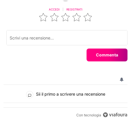
ACCEDI
|
REGISTRATI
Commenta
Sii il primo a scrivere una recensione
Con tecnologia