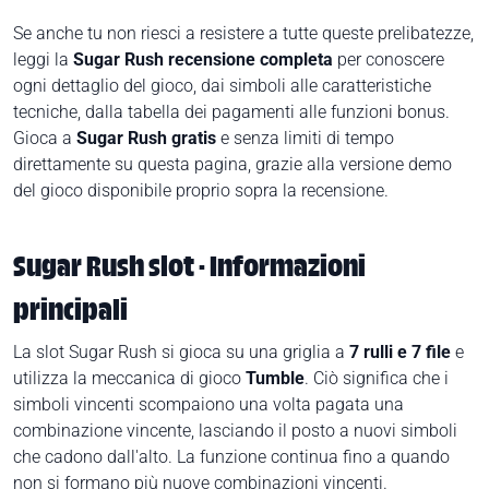
Se anche tu non riesci a resistere a tutte queste prelibatezze,
leggi la
Sugar Rush recensione completa
per conoscere
ogni dettaglio del gioco, dai simboli alle caratteristiche
tecniche, dalla tabella dei pagamenti alle funzioni bonus.
Gioca a
Sugar Rush gratis
e senza limiti di tempo
direttamente su questa pagina, grazie alla versione demo
del gioco disponibile proprio sopra la recensione.
Sugar Rush slot - Informazioni
principali
La slot Sugar Rush si gioca su una griglia a
7 rulli e 7 file
e
utilizza la meccanica di gioco
Tumble
. Ciò significa che i
simboli vincenti scompaiono una volta pagata una
combinazione vincente, lasciando il posto a nuovi simboli
che cadono dall'alto. La funzione continua fino a quando
non si formano più nuove combinazioni vincenti.