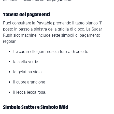
Tabella dei pagamenti
Puoi consultare la Paytable premendo il tasto bianco "i"
posto in basso a sinistra della griglia di gioco. La Sugar
Rush slot machine include sette simboli di pagamento
regolari:
tre caramelle gommose a forma di orsetto
la stella verde
la gelatina viola
il cuore arancione
il lecca-lecca rosa.
Simbolo Scatter e Simbolo Wild