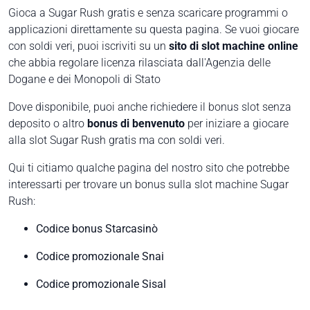
Gioca a Sugar Rush gratis e senza scaricare programmi o
applicazioni direttamente su questa pagina. Se vuoi giocare
con soldi veri, puoi iscriviti su un
sito di slot machine online
che abbia regolare licenza rilasciata dall'Agenzia delle
Dogane e dei Monopoli di Stato
Dove disponibile, puoi anche richiedere il bonus slot senza
deposito o altro
bonus di benvenuto
per iniziare a giocare
alla slot Sugar Rush gratis ma con soldi veri.
Qui ti citiamo qualche pagina del nostro sito che potrebbe
interessarti per trovare un bonus sulla slot machine Sugar
Rush:
Codice bonus Starcasinò
Codice promozionale Snai
Codice promozionale Sisal