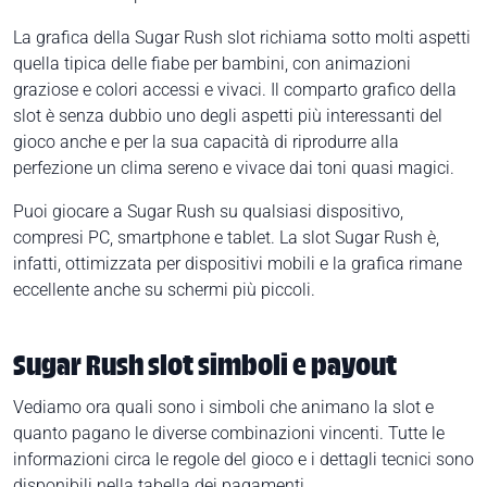
La grafica della Sugar Rush slot richiama sotto molti aspetti
quella tipica delle fiabe per bambini, con animazioni
graziose e colori accessi e vivaci. Il comparto grafico della
slot è senza dubbio uno degli aspetti più interessanti del
gioco anche e per la sua capacità di riprodurre alla
perfezione un clima sereno e vivace dai toni quasi magici.
Puoi giocare a Sugar Rush su qualsiasi dispositivo,
compresi PC, smartphone e tablet. La slot Sugar Rush è,
infatti, ottimizzata per dispositivi mobili e la grafica rimane
eccellente anche su schermi più piccoli.
Sugar Rush slot simboli e payout
Vediamo ora quali sono i simboli che animano la slot e
quanto pagano le diverse combinazioni vincenti. Tutte le
informazioni circa le regole del gioco e i dettagli tecnici sono
disponibili nella tabella dei pagamenti.