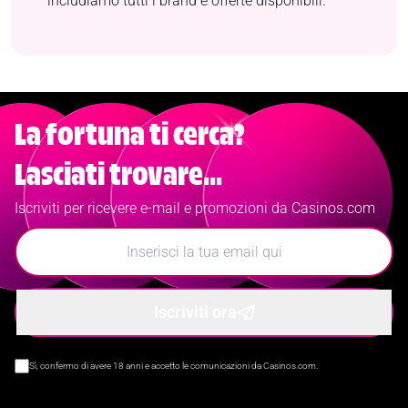
includiamo tutti i brand e offerte disponibili.
La fortuna ti cerca?
Lasciati trovare...
Iscriviti per ricevere e-mail e promozioni da Casinos.com
Iscriviti ora
Sì, confermo di avere 18 anni e accetto le comunicazioni da Casinos.com.