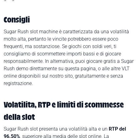
Consigli
Sugar Rush slot machine è caratterizzata da una volatilità
molto alta, pertanto le vincite potrebbero essere poco
frequenti, ma sostanziose. Se giochi con soldi veri, ti
consigliamo di scommettere importi bassi e di giocare
responsabilmente. In alternativa, puoi giocare gratis a Sugar
Rush demo direttamente su questa pagina, o alle altre VLT
online disponibili sul nostro sito, gratuitamente e senza
registrazione.
Volatilità, RTP e limiti di scommesse
della slot
Sugar Rush slot presenta una volatilità alta e un
RTP del
96.50%
, superiore alla media delle slot online. La