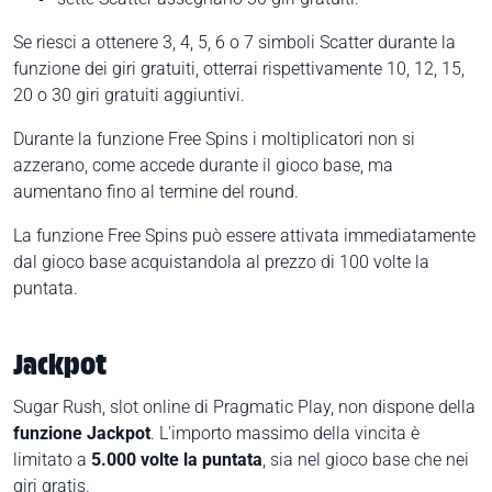
Se riesci a ottenere 3, 4, 5, 6 o 7 simboli Scatter durante la
funzione dei giri gratuiti, otterrai rispettivamente 10, 12, 15,
20 o 30 giri gratuiti aggiuntivi.
Durante la funzione Free Spins i moltiplicatori non si
azzerano, come accede durante il gioco base, ma
aumentano fino al termine del round.
La funzione Free Spins può essere attivata immediatamente
dal gioco base acquistandola al prezzo di 100 volte la
puntata.
Jackpot
Sugar Rush, slot online di Pragmatic Play, non dispone della
funzione Jackpot
. L'importo massimo della vincita è
limitato a
5.000 volte la puntata
, sia nel gioco base che nei
giri gratis.