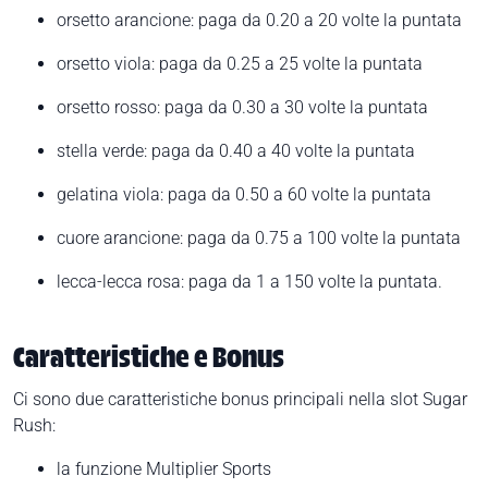
orsetto arancione: paga da 0.20 a 20 volte la puntata
orsetto viola: paga da 0.25 a 25 volte la puntata
orsetto rosso: paga da 0.30 a 30 volte la puntata
stella verde: paga da 0.40 a 40 volte la puntata
gelatina viola: paga da 0.50 a 60 volte la puntata
cuore arancione: paga da 0.75 a 100 volte la puntata
lecca-lecca rosa: paga da 1 a 150 volte la puntata.
Caratteristiche e Bonus
Ci sono due caratteristiche bonus principali nella slot Sugar
Rush:
la funzione Multiplier Sports