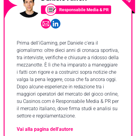
Responsabile Media & PR
Prima dell'iGaming, per Daniele c'era il
giornalismo: oltre dieci anni di cronaca sportiva,
tra interviste, verifiche e chiusure a ridosso della
mezzanotte. È lì che ha imparato a maneggiare
i fatti con rigore e a costruirci sopra notizie che
valga la pena leggere, cosa che fa ancora oggi.
Dopo alcune esperienze in redazione tra i
maggiori operatori del mercato del gioco online,
su Casinos.com è Responsabile Media & PR per
il mercato italiano, dove firma studi e analisi su
settore e regolamentazione.
Vai alla pagina dell'autore