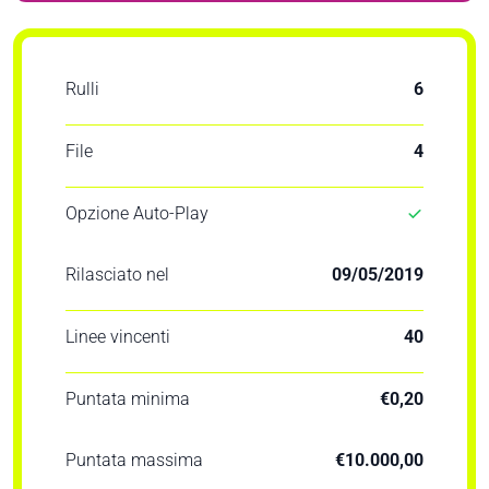
Rulli
6
File
4
Opzione Auto-Play
Rilasciato nel
09/05/2019
Linee vincenti
40
Puntata minima
€0,20
Puntata massima
€10.000,00