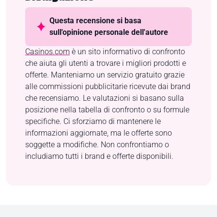
Questa recensione si basa
sull'opinione personale dell'autore
Casinos.com
è un sito informativo di confronto
che aiuta gli utenti a trovare i migliori prodotti e
offerte. Manteniamo un servizio gratuito grazie
alle commissioni pubblicitarie ricevute dai brand
che recensiamo. Le valutazioni si basano sulla
posizione nella tabella di confronto o su formule
specifiche. Ci sforziamo di mantenere le
informazioni aggiornate, ma le offerte sono
soggette a modifiche. Non confrontiamo o
includiamo tutti i brand e offerte disponibili.