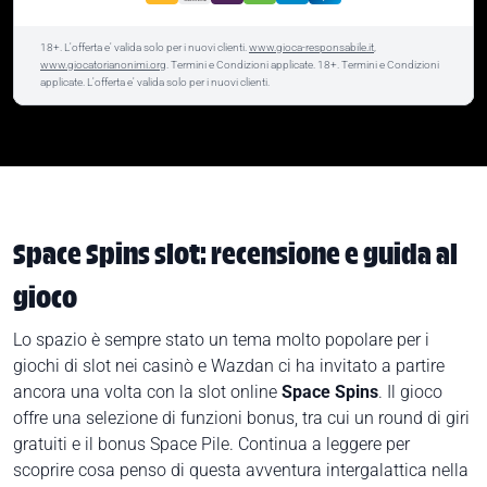
18+. L'offerta e' valida solo per i nuovi clienti.
www.gioca-responsabile.it
,
www.giocatorianonimi.org
. Termini e Condizioni applicate. 18+. Termini e Condizioni
applicate. L'offerta e' valida solo per i nuovi clienti.
Space Spins slot: recensione e guida al
gioco
Lo spazio è sempre stato un tema molto popolare per i
giochi di slot nei casinò e Wazdan ci ha invitato a partire
ancora una volta con la slot online
Space Spins
. Il gioco
offre una selezione di funzioni bonus, tra cui un round di giri
gratuiti e il bonus Space Pile. Continua a leggere per
scoprire cosa penso di questa avventura intergalattica nella