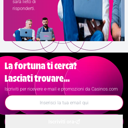
sarà lieto di
risponderti.
La fortuna ti cerca?
Lasciati trovare...
Iscriviti per ricevere e-mail e promozioni da Casinos.com
Iscriviti ora