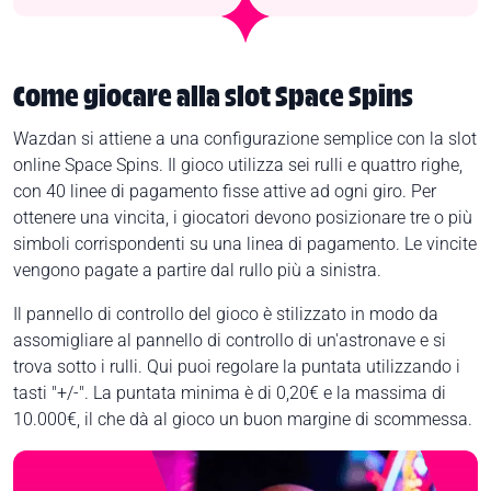
Come giocare alla slot Space Spins
Wazdan si attiene a una configurazione semplice con la slot
online Space Spins. Il gioco utilizza sei rulli e quattro righe,
con 40 linee di pagamento fisse attive ad ogni giro. Per
ottenere una vincita, i giocatori devono posizionare tre o più
simboli corrispondenti su una linea di pagamento. Le vincite
vengono pagate a partire dal rullo più a sinistra.
Il pannello di controllo del gioco è stilizzato in modo da
assomigliare al pannello di controllo di un'astronave e si
trova sotto i rulli. Qui puoi regolare la puntata utilizzando i
tasti "+/-". La puntata minima è di 0,20€ e la massima di
10.000€, il che dà al gioco un buon margine di scommessa.