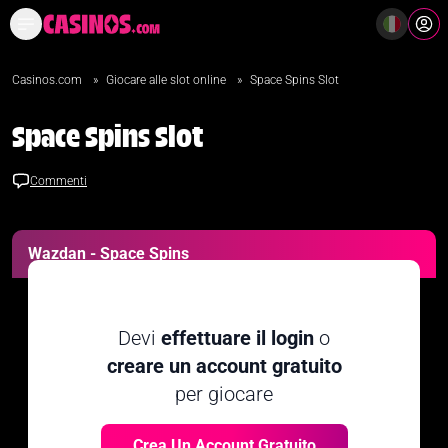
Casinò Online Casino Online
Mi
Casinos.com
»
Giocare alle slot online
»
Space Spins Slot
Space Spins Slot
Commenti
Wazdan - Space Spins
Devi
effettuare il login
o
creare un account gratuito
per giocare
Crea Un Account Gratuito