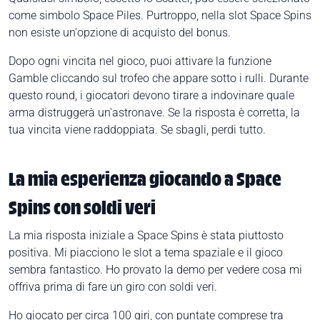
come simbolo Space Piles. Purtroppo, nella slot Space Spins
non esiste un'opzione di acquisto del bonus.
Dopo ogni vincita nel gioco, puoi attivare la funzione
Gamble cliccando sul trofeo che appare sotto i rulli. Durante
questo round, i giocatori devono tirare a indovinare quale
arma distruggerà un'astronave. Se la risposta è corretta, la
tua vincita viene raddoppiata. Se sbagli, perdi tutto.
La mia esperienza giocando a Space
Spins con soldi veri
La mia risposta iniziale a Space Spins è stata piuttosto
positiva. Mi piacciono le slot a tema spaziale e il gioco
sembra fantastico. Ho provato la demo per vedere cosa mi
offriva prima di fare un giro con soldi veri.
Ho giocato per circa 100 giri, con puntate comprese tra