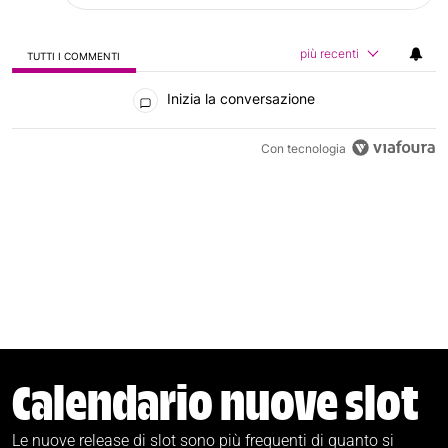
più recenti
TUTTI I COMMENTI
Tutti i commenti
Inizia la conversazione
Con tecnologia
Calendario nuove slot
Le nuove release di slot sono più frequenti di quanto si