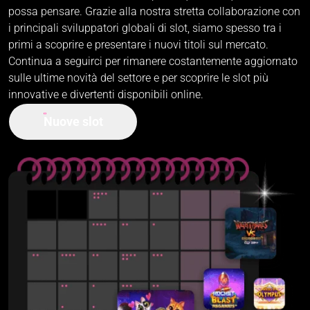
possa pensare. Grazie alla nostra stretta collaborazione con
i principali sviluppatori globali di slot, siamo spesso tra i
primi a scoprire e presentare i nuovi titoli sul mercato.
Continua a seguirci per rimanere costantemente aggiornato
sulle ultime novità del settore e per scoprire le slot più
innovative e divertenti disponibili online.
Nuove slot