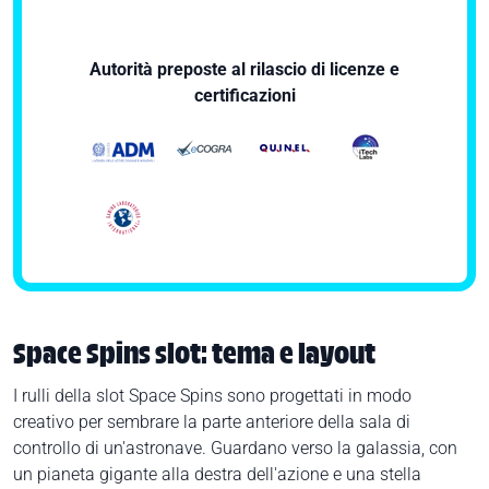
Autorità preposte al rilascio di licenze e
certificazioni
Space Spins slot: tema e layout
I rulli della slot Space Spins sono progettati in modo
creativo per sembrare la parte anteriore della sala di
controllo di un'astronave. Guardano verso la galassia, con
un pianeta gigante alla destra dell'azione e una stella