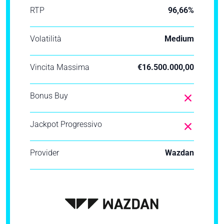
RTP
96,66%
Volatilità
Medium
Vincita Massima
€16.500.000,00
Bonus Buy
Jackpot Progressivo
Provider
Wazdan