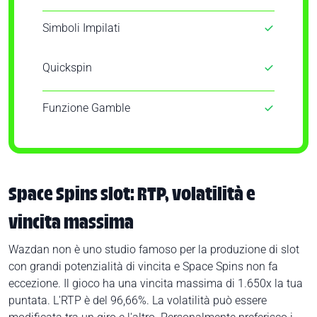
Simboli Impilati
Quickspin
Funzione Gamble
Space Spins slot: RTP, volatilità e
vincita massima
Wazdan non è uno studio famoso per la produzione di slot
con grandi potenzialità di vincita e Space Spins non fa
eccezione. Il gioco ha una vincita massima di 1.650x la tua
puntata. L'RTP è del 96,66%. La volatilità può essere