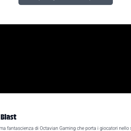
 Blast
ema fantascienza di Octavian Gaming che porta i giocatori nello