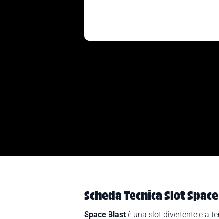
Scheda Tecnica Slot Space
Space Blast
è una slot divertente e a t