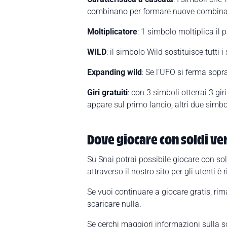
combinano per formare nuove combina
Moltiplicatore
: 1 simbolo moltiplica il
WILD
: il simbolo Wild sostituisce tutti 
Expanding wild
: Se l'UFO si ferma sopra
Giri gratuiti
: con 3 simboli otterrai 3 gir
appare sul primo lancio, altri due simbo
Dove giocare con soldi ver
Su Snai potrai possibile giocare con so
attraverso il nostro sito per gli utenti 
Se vuoi continuare a giocare gratis, ri
scaricare nulla.
Se cerchi maggiori informazioni sulla 