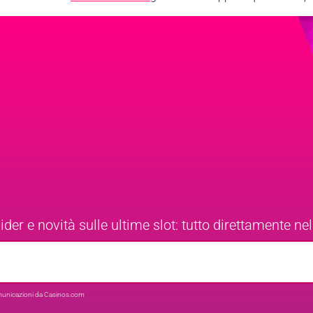
nsider e novità sulle ultime slot: tutto direttamente n
 comunicazioni da Casinos.com