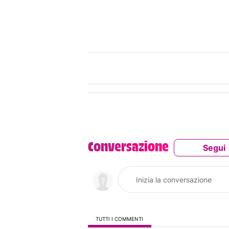
Conversazione
Segui
Seg
TUTTI I COMMENTI