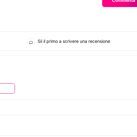
Commenta
Sii il primo a scrivere una recensione
ui Questa Conversazione Per Ricevere Notifiche Quando