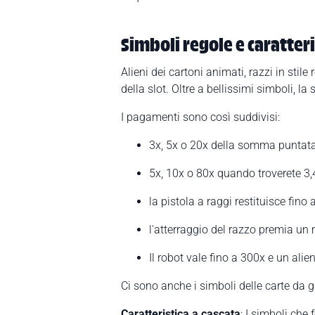
Simboli regole e caratter
Alieni dei cartoni animati, razzi in stile
della slot. Oltre a bellissimi simboli, 
I pagamenti sono così suddivisi:
3x, 5x o 20x della somma puntata p
5x, 10x o 80x quando troverete 3,
la pistola a raggi restituisce fino 
l'atterraggio del razzo premia un
Il robot vale fino a 300x e un alie
Ci sono anche i simboli delle carte da g
Caratteristica a cascata
: I simboli che