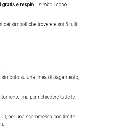
i gratis e respin
. I simboli sono
i dei simboli che troverete sui 5 rulli
.
di simbolo su una linea di pagamento,
itamente, ma per richiedere tutte le
2,00, per una scommessa con limite
n.