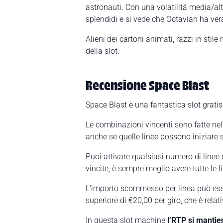
astronauti. Con una volatilitá media/al
splendidi e si vede che Octavian ha ver
Alieni dei cartoni animati, razzi in stile
della slot.
Recensione Space Blast
Space Blast è una fantastica slot grat
Le combinazioni vincenti sono fatte nel
anche se quelle linee possono iniziare sia
Puoi attivare qualsiasi numero di linee
vincite, è sempre meglio avere tutte le 
L'importo scommesso per linea può esse
superiore di €20,00 per giro, che è re
In questa slot machine
l’RTP si mantie