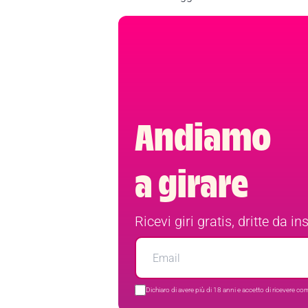
Andiamo
a girare
Ricevi giri gratis, dritte da i
Dichiaro di avere più di 18 anni e accetto di ricevere