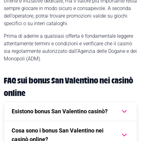
offerte e iniziative dedicate, ma il valore più importante resta
sempre giocare in modo sicuro e consapevole. A seconda
dell’operatore, potrai trovare promozioni valide su giochi
specifici o su interi cataloghi.
Prima di aderire a qualsiasi offerta è fondamentale leggere
attentamente termini e condizioni e verificare che il casinò
sia regolarmente autorizzato dall’Agenzia delle Dogane e dei
Monopoli (ADM).
FAQ sui bonus San Valentino nei casinò
online
Esistono bonus San Valentino casinò?
Cosa sono i bonus San Valentino nei
casinò online?