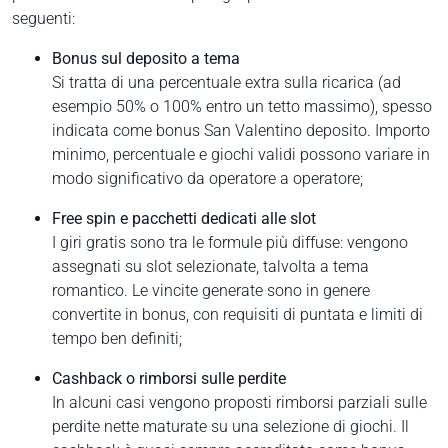
seguenti:
Bonus sul deposito a tema
Si tratta di una percentuale extra sulla ricarica (ad
esempio 50% o 100% entro un tetto massimo), spesso
indicata come bonus San Valentino deposito. Importo
minimo, percentuale e giochi validi possono variare in
modo significativo da operatore a operatore;
Free spin e pacchetti dedicati alle slot
I giri gratis sono tra le formule più diffuse: vengono
assegnati su slot selezionate, talvolta a tema
romantico. Le vincite generate sono in genere
convertite in bonus, con requisiti di puntata e limiti di
tempo ben definiti;
Cashback o rimborsi sulle perdite
In alcuni casi vengono proposti rimborsi parziali sulle
perdite nette maturate su una selezione di giochi. Il