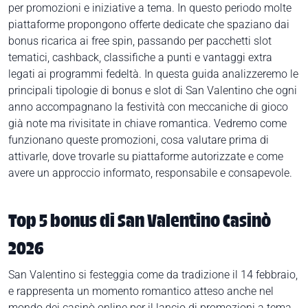
per promozioni e iniziative a tema. In questo periodo molte
piattaforme propongono offerte dedicate che spaziano dai
bonus ricarica ai free spin, passando per pacchetti slot
tematici, cashback, classifiche a punti e vantaggi extra
legati ai programmi fedeltà. In questa guida analizzeremo le
principali tipologie di bonus e slot di San Valentino che ogni
anno accompagnano la festività con meccaniche di gioco
già note ma rivisitate in chiave romantica. Vedremo come
funzionano queste promozioni, cosa valutare prima di
attivarle, dove trovarle su piattaforme autorizzate e come
avere un approccio informato, responsabile e consapevole.
Top 5 bonus di San Valentino Casinò
2026
San Valentino si festeggia come da tradizione il 14 febbraio,
e rappresenta un momento romantico atteso anche nel
mondo dei casinò online per il lancio di promozioni a tema.