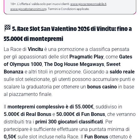
18+. L'offerta e' valida solo per i nuovi clienti.
www.gioca-responsabile.it
,
www.giocatorianonimi.org
. Termini e Condizioni applicate.
🏁 5.
Race Slot San Valentino 2026 di Vincitu: fino a
55.000€ di montepremi
La Race di
Vincitu
è una promozione a classifica pensata
per gli appassionati delle slot
Pragmatic Play
, come
Gates
of Olympus 1000
,
The Dog House Megaways
,
Sweet
Bonanza
e altri titoli in promozione. Giocando a
saldo reale
sulle slot selezionate, gli utenti possono accumulare punti e
scalare la graduatoria per ottenere un
bonus casino
in base
al piazzamento finale.
Il
montepremi complessivo è di 55.000€
, suddiviso in
5.000€ di Real Bonus
e
50.000€ di Fun Bonus
, che verranno
distribuiti tra i
primi 300 giocatori classificati
. Per
partecipare è sufficiente effettuare una puntata minima di
0,50€
sulle slot incluse nella Race. Il
Fun Bonus
ottenuto è