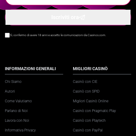
Iscriviti ora
Sì, confermo di avere 18 anni e accetto le comunicazioni da Casinos.com.
INFORMAZIONI GENERALI
MIGLIORI CASINÒ
Chi Siamo
Casinò con CIE
Autori
Casinò con SPID
Come Valutiamo
Migliori Casinò Online
Parlano di Noi
Casinò con Pragmatic Play
Lavora con Noi
Casinò con Playtech
Informativa Privacy
Casinò con PayPal