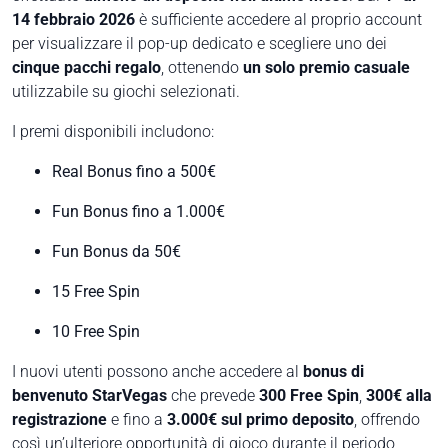
14 febbraio 2026
è sufficiente accedere al proprio account
per visualizzare il pop-up dedicato e scegliere uno dei
cinque pacchi regalo
, ottenendo
un solo premio casuale
utilizzabile su giochi selezionati.
I premi disponibili includono:
Real Bonus fino a 500€
Fun Bonus fino a 1.000€
Fun Bonus da 50€
15 Free Spin
10 Free Spin
I nuovi utenti possono anche accedere al
bonus di
benvenuto StarVegas
che prevede
300 Free Spin
,
300€ alla
registrazione
e fino a
3.000€ sul primo deposito
, offrendo
così un’ulteriore opportunità di gioco durante il periodo