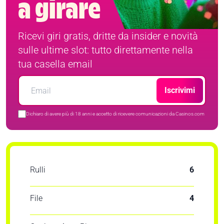
a girare
Ricevi giri gratis, dritte da insider e novità
sulle ultime slot: tutto direttamente nella
tua casella email
Iscrivimi
Dichiaro di avere più di 18 anni e accetto di ricevere comunicazioni da Casinos.com
Rulli
6
File
4