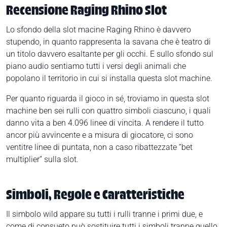
Recensione Raging Rhino Slot
Lo sfondo della slot macine Raging Rhino è davvero
stupendo, in quanto rappresenta la savana che è teatro di
un titolo davvero esaltante per gli occhi. E sullo sfondo sul
piano audio sentiamo tutti i versi degli animali che
popolano il territorio in cui si installa questa slot machine.
Per quanto riguarda il gioco in sé, troviamo in questa slot
machine ben sei rulli con quattro simboli ciascuno, i quali
danno vita a ben 4.096 linee di vincita. A rendere il tutto
ancor più avvincente e a misura di giocatore, ci sono
ventitre linee di puntata, non a caso ribattezzate “bet
multiplier” sulla slot.
Simboli, Regole e Caratteristiche
Il simbolo wild appare su tutti i rulli tranne i primi due, e
come di consueto può sostituire tutti i simboli tranne quello