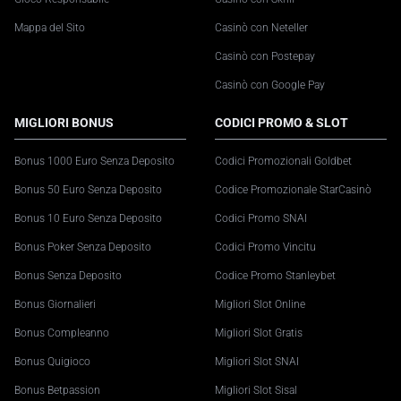
Mappa del Sito
Casinò con Neteller
Casinò con Postepay
Casinò con Google Pay
MIGLIORI BONUS
CODICI PROMO & SLOT
Bonus 1000 Euro Senza Deposito
Codici Promozionali Goldbet
Bonus 50 Euro Senza Deposito
Codice Promozionale StarCasinò
Bonus 10 Euro Senza Deposito
Codici Promo SNAI
Bonus Poker Senza Deposito
Codici Promo Vincitu
Bonus Senza Deposito
Codice Promo Stanleybet
Bonus Giornalieri
Migliori Slot Online
Bonus Compleanno
Migliori Slot Gratis
Bonus Quigioco
Migliori Slot SNAI
Bonus Betpassion
Migliori Slot Sisal