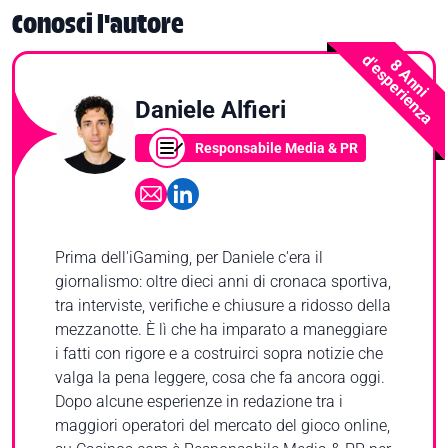
Conosci l'autore
d'esperienza
8 Anni
Daniele Alfieri
Responsabile Media & PR
Prima dell'iGaming, per Daniele c'era il
giornalismo: oltre dieci anni di cronaca sportiva,
tra interviste, verifiche e chiusure a ridosso della
mezzanotte. È lì che ha imparato a maneggiare
i fatti con rigore e a costruirci sopra notizie che
valga la pena leggere, cosa che fa ancora oggi.
Dopo alcune esperienze in redazione tra i
maggiori operatori del mercato del gioco online,