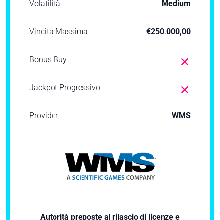
Volatilità
Medium
Vincita Massima
€250.000,00
Bonus Buy
Jackpot Progressivo
Provider
WMS
Autorità preposte al rilascio di licenze e