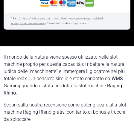
18+. L'offerta e' valida solo per i nuovi clienti.
www.gioca-responsabile.it
,
www.giocatorianonimi.org
. Termini e Condizioni applicate.
Il mondo della natura viene spesso utilizzato nelle slot
machine proprio per questa capacità di ribaltare la natura
ludica delle “macchinette” e immergere il giocatore nel più
totale relax. Un pensiero simile è stato condotto da
WMS
Gaming
quando è stata prodotta la slot machine
Raging
Rhino
.
Scopri sulla nostra recensione come poter giocare alla slot
machine Raging Rhino gratis, con tanto di bonus e trucchi
da sbloccare.