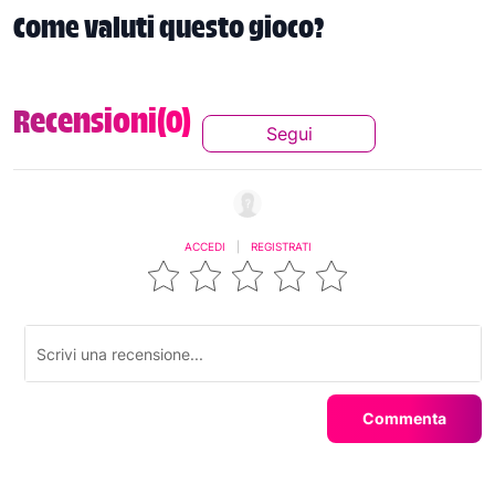
Come valuti questo gioco?
Recensioni(0)
Segui
Segui Questa Conversaz
ACCEDI
|
REGISTRATI
Commenta