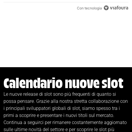
Con tecnologia
Calendario nuove slot
Le nuove release di slot sono più frequenti di quanto si
possa pensare. Grazie alla nostra stretta collaborazione con
i principali sviluppatori globali di slot, siamo spesso tra i
primi a scoprire e presentare i nuovi titoli sul mercato.
Continua a seguirci per rimanere costantemente aggiornato
sulle ultime novità del settore e per scoprire le slot più