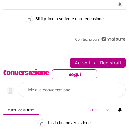
Sii il primo a scrivere una recensione
Con tecnologia
Accedi
Registrati
|
Conversazione
Segui
Segui Questa Conversaz
più recenti
TUTTI I COMMENTI
Tutti i commenti
Inizia la conversazione