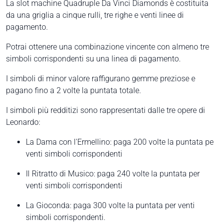
La slot machine Quadruple Da Vinci Diamonds è costituita
da una griglia a cinque rulli, tre righe e venti linee di
pagamento.
Potrai ottenere una combinazione vincente con almeno tre
simboli corrispondenti su una linea di pagamento.
I simboli di minor valore raffigurano gemme preziose e
pagano fino a 2 volte la puntata totale.
I simboli più redditizi sono rappresentati dalle tre opere di
Leonardo:
La Dama con l'Ermellino: paga 200 volte la puntata pe
venti simboli corrispondenti
Il Ritratto di Musico: paga 240 volte la puntata per
venti simboli corrispondenti
La Gioconda: paga 300 volte la puntata per venti
simboli corrispondenti.