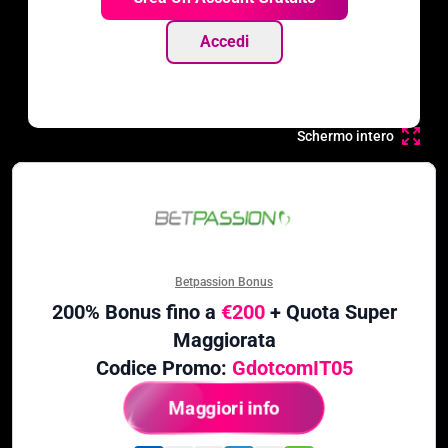
Accedi
Schermo intero
Betpassion Bonus
200% Bonus fino a
€200
+ Quota Super
Maggiorata
Codice Promo:
GdotcomIT05
Maggiori info