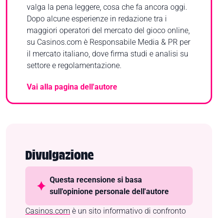
valga la pena leggere, cosa che fa ancora oggi.
Dopo alcune esperienze in redazione tra i
maggiori operatori del mercato del gioco online,
su Casinos.com è Responsabile Media & PR per
il mercato italiano, dove firma studi e analisi su
settore e regolamentazione.
Vai alla pagina dell'autore
Divulgazione
Questa recensione si basa
sull'opinione personale dell'autore
Casinos.com
è un sito informativo di confronto