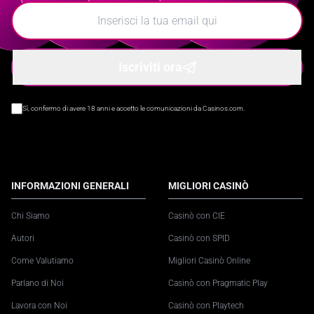
Iscriviti ora
Sì, confermo di avere 18 anni e accetto le comunicazioni da Casinos.com.
INFORMAZIONI GENERALI
MIGLIORI CASINÒ
Chi Siamo
Casinò con CIE
Autori
Casinò con SPID
Come Valutiamo
Migliori Casinò Online
Parlano di Noi
Casinò con Pragmatic Play
Lavora con Noi
Casinò con Playtech