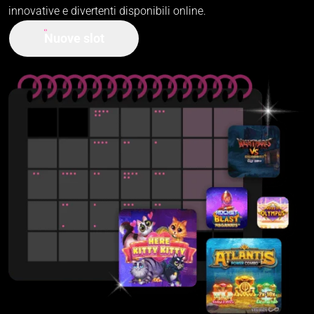
innovative e divertenti disponibili online.
Nuove slot