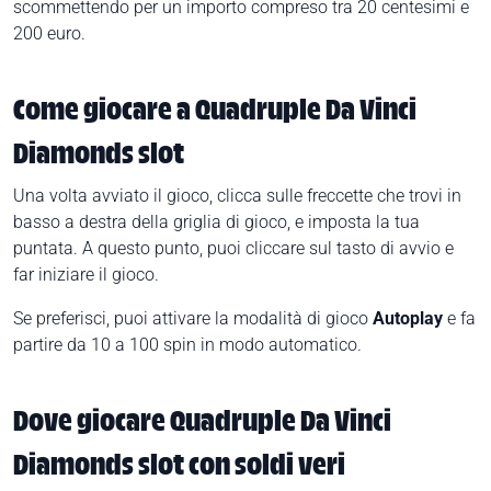
scommettendo per un importo compreso tra 20 centesimi e
200 euro.
Come giocare a Quadruple Da Vinci
Diamonds slot
Una volta avviato il gioco, clicca sulle freccette che trovi in
basso a destra della griglia di gioco, e imposta la tua
puntata. A questo punto, puoi cliccare sul tasto di avvio e
far iniziare il gioco.
Se preferisci, puoi attivare la modalità di gioco
Autoplay
e fa
partire da 10 a 100 spin in modo automatico.
Dove giocare Quadruple Da Vinci
Diamonds slot con soldi veri