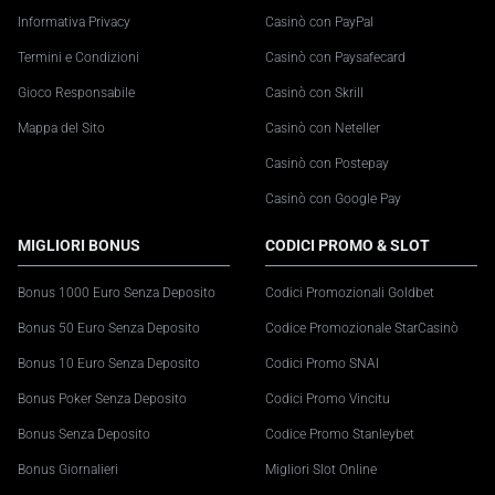
Informativa Privacy
Casinò con PayPal
Termini e Condizioni
Casinò con Paysafecard
Gioco Responsabile
Casinò con Skrill
Mappa del Sito
Casinò con Neteller
Casinò con Postepay
Casinò con Google Pay
MIGLIORI BONUS
CODICI PROMO & SLOT
Bonus 1000 Euro Senza Deposito
Codici Promozionali Goldbet
Bonus 50 Euro Senza Deposito
Codice Promozionale StarCasinò
Bonus 10 Euro Senza Deposito
Codici Promo SNAI
Bonus Poker Senza Deposito
Codici Promo Vincitu
Bonus Senza Deposito
Codice Promo Stanleybet
Bonus Giornalieri
Migliori Slot Online