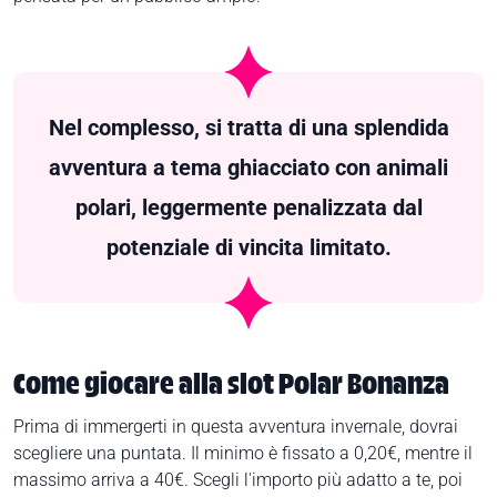
Nel complesso, si tratta di una splendida
avventura a tema ghiacciato con animali
polari, leggermente penalizzata dal
potenziale di vincita limitato.
Come giocare alla slot Polar Bonanza
Prima di immergerti in questa avventura invernale, dovrai
scegliere una puntata. Il minimo è fissato a 0,20€, mentre il
massimo arriva a 40€. Scegli l'importo più adatto a te, poi