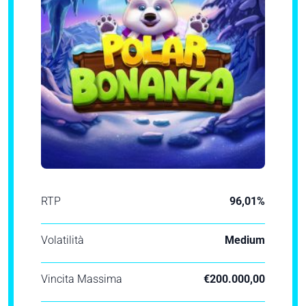
RTP
96,01%
Volatilità
Medium
Vincita Massima
€200.000,00