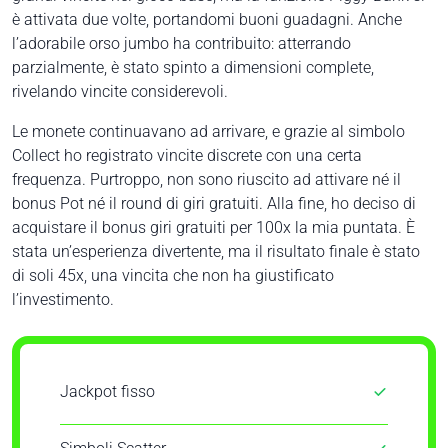
è attivata due volte, portandomi buoni guadagni. Anche
l’adorabile orso jumbo ha contribuito: atterrando
parzialmente, è stato spinto a dimensioni complete,
rivelando vincite considerevoli.
Le monete continuavano ad arrivare, e grazie al simbolo
Collect ho registrato vincite discrete con una certa
frequenza. Purtroppo, non sono riuscito ad attivare né il
bonus Pot né il round di giri gratuiti. Alla fine, ho deciso di
acquistare il bonus giri gratuiti per 100x la mia puntata. È
stata un’esperienza divertente, ma il risultato finale è stato
di soli 45x, una vincita che non ha giustificato
l’investimento.
Jackpot fisso