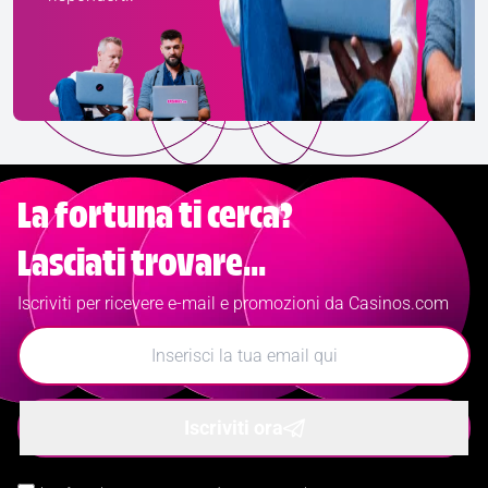
La fortuna ti cerca?
Lasciati trovare...
Iscriviti per ricevere e-mail e promozioni da Casinos.com
Iscriviti ora