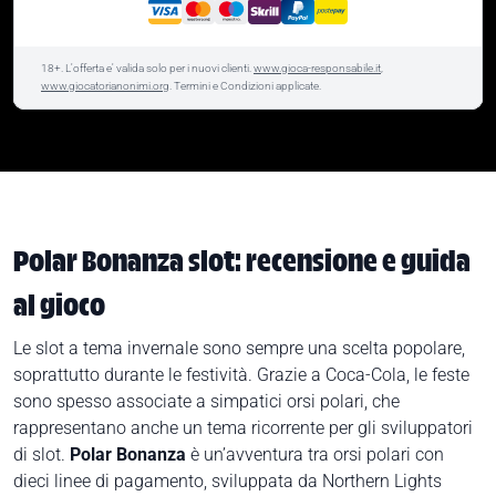
18+. L'offerta e' valida solo per i nuovi clienti.
www.gioca-responsabile.it
,
www.giocatorianonimi.org
. Termini e Condizioni applicate.
Polar Bonanza slot: recensione e guida
al gioco
Le slot a tema invernale sono sempre una scelta popolare,
soprattutto durante le festività. Grazie a Coca-Cola, le feste
sono spesso associate a simpatici orsi polari, che
rappresentano anche un tema ricorrente per gli sviluppatori
di slot.
Polar Bonanza
è un’avventura tra orsi polari con
dieci linee di pagamento, sviluppata da Northern Lights