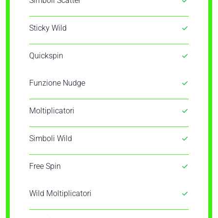
Simboli Scatter
Sticky Wild
Quickspin
Funzione Nudge
Moltiplicatori
Simboli Wild
Free Spin
Wild Moltiplicatori