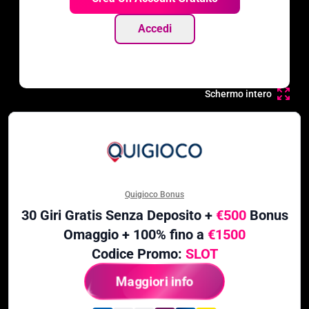
Accedi
Schermo intero
Quigioco Bonus
30 Giri Gratis Senza Deposito +
€500
Bonus
Omaggio + 100% fino a
€1500
Codice Promo:
SLOT
Maggiori info