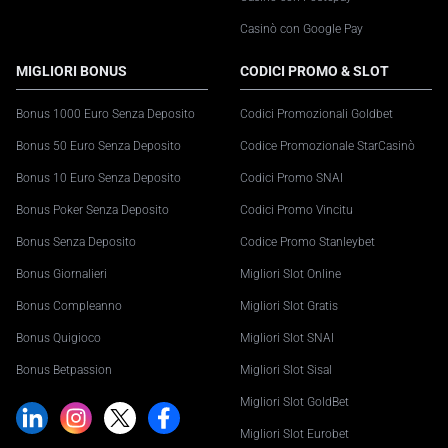
Casinò con Google Pay
MIGLIORI BONUS
CODICI PROMO & SLOT
Bonus 1000 Euro Senza Deposito
Codici Promozionali Goldbet
Bonus 50 Euro Senza Deposito
Codice Promozionale StarCasinò
Bonus 10 Euro Senza Deposito
Codici Promo SNAI
Bonus Poker Senza Deposito
Codici Promo Vincitu
Bonus Senza Deposito
Codice Promo Stanleybet
Bonus Giornalieri
Migliori Slot Online
Bonus Compleanno
Migliori Slot Gratis
Bonus Quigioco
Migliori Slot SNAI
Bonus Betpassion
Migliori Slot Sisal
Migliori Slot GoldBet
Migliori Slot Eurobet