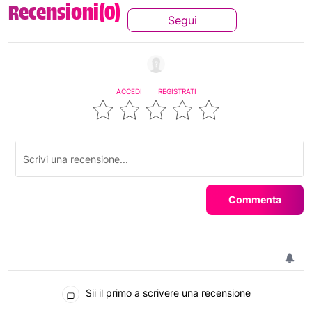
Recensioni(0)
Segui
Segui Questa Conversaz
ACCEDI
|
REGISTRATI
Commenta
Sii il primo a scrivere una recensione