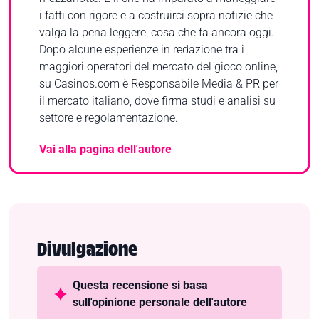
i fatti con rigore e a costruirci sopra notizie che
valga la pena leggere, cosa che fa ancora oggi.
Dopo alcune esperienze in redazione tra i
maggiori operatori del mercato del gioco online,
su Casinos.com è Responsabile Media & PR per
il mercato italiano, dove firma studi e analisi su
settore e regolamentazione.
Vai alla pagina dell'autore
Divulgazione
Questa recensione si basa
sull'opinione personale dell'autore