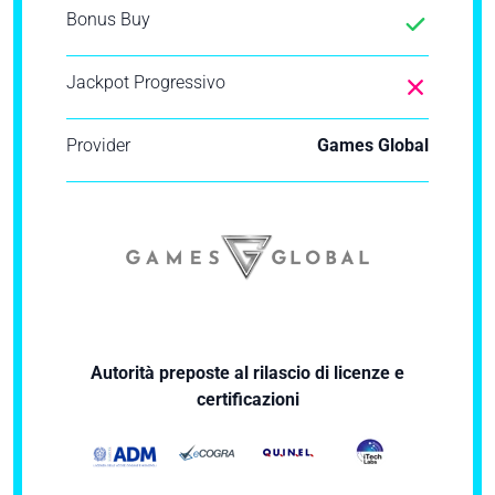
Bonus Buy
Jackpot Progressivo
Provider
Games Global
Autorità preposte al rilascio di licenze e
certificazioni