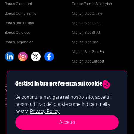
Bonus Giornalieri
Codice Promo Stanleybet
Bonus Compleanno
Migliori Slot Online
Bonus 888 Casino
Migliori Slot Gratis
Bonus Quigioco
Migliori Slot SNAI
Bonus Betpassion
Migliori Slot Sisal
Migliori Slot GoldBet
Migliori Slot Eurobet
Gestisci la tua preferenza sui cookie
DISCLAIMER: le scommesse online sono illegali in alcune giurisdizioni. È tua
responsabilità verificare le normative locali prima di giocare online.
Casinos.com non si assume alcuna responsabilità per le tue azioni. © 2026
Se continui a navigare nel nostro sito, accetti il
Casinos.com. Tutti i diritti riservati.
Termini e Condizioni
|
Informativa sulla
nostro utilizzo dei cookie come indicato nella
Privacy e sui Cookie
nostra
Privacy Policy
Accetto