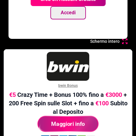
Accedi
Schermo intero
bwin Bonus
€5
Crazy Time + Bonus 100% fino a
€3000
+
200 Free Spin sulle Slot + fino a
€100
Subito
al Deposito
Maggiori info