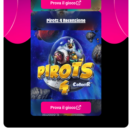
Prova il gioco
Pirots 4 Recensione
Prova il gioco