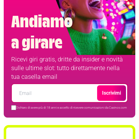
Andiamo
a girare
Ricevi giri gratis, dritte da insider e novità
sulle ultime slot: tutto direttamente nella
tua casella email
Iscrivimi
Dichiaro di avere più di 18 anni e accetto di ricevere comunicazioni da Casinos.com