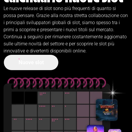
Le nuove release di slot sono più frequenti di quanto si
possa pensare. Grazie alla nostra stretta collaborazione con
i principali sviluppatori globali di slot, siamo spesso tra i
primi a scoprire e presentare i nuovi titoli sul mercato.
Continua a seguirci per rimanere costantemente aggiornato
sulle ultime novità del settore e per scoprire le slot più
innovative e divertenti disponibili online.
Nuove slot