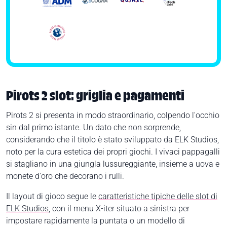
Pirots 2 slot: griglia e pagamenti
Pirots 2 si presenta in modo straordinario, colpendo l'occhio
sin dal primo istante. Un dato che non sorprende,
considerando che il titolo è stato sviluppato da ELK Studios,
noto per la cura estetica dei propri giochi. I vivaci pappagalli
si stagliano in una giungla lussureggiante, insieme a uova e
monete d'oro che decorano i rulli.
Il layout di gioco segue le
caratteristiche tipiche delle slot di
ELK Studios
, con il menu X-iter situato a sinistra per
impostare rapidamente la puntata o un modello di