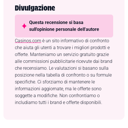
Divulgazione
Questa recensione si basa
sull'opinione personale dell'autore
Casinos.com
è un sito informativo di confronto
che aiuta gli utenti a trovare i migliori prodotti e
offerte. Manteniamo un servizio gratuito grazie
alle commissioni pubblicitarie ricevute dai brand
che recensiamo. Le valutazioni si basano sulla
posizione nella tabella di confronto o su formule
specifiche. Ci sforziamo di mantenere le
informazioni aggiornate, ma le offerte sono
soggette a modifiche. Non confrontiamo o
includiamo tutti i brand e offerte disponibili.