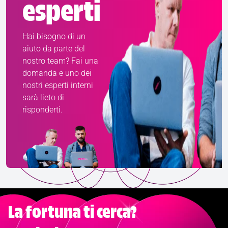
esperti
Hai bisogno di un
aiuto da parte del
nostro team? Fai una
domanda e uno dei
nostri esperti interni
sarà lieto di
risponderti.
La fortuna ti cerca?