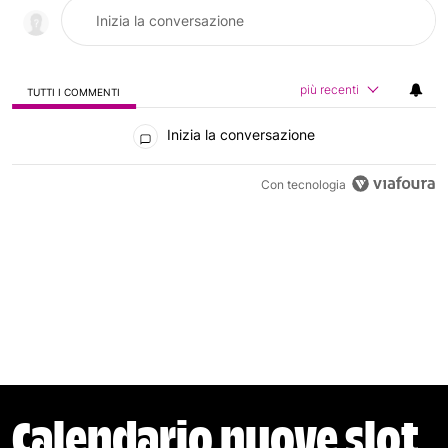
più recenti
TUTTI I COMMENTI
Tutti i commenti
Inizia la conversazione
Con tecnologia
Calendario nuove slot