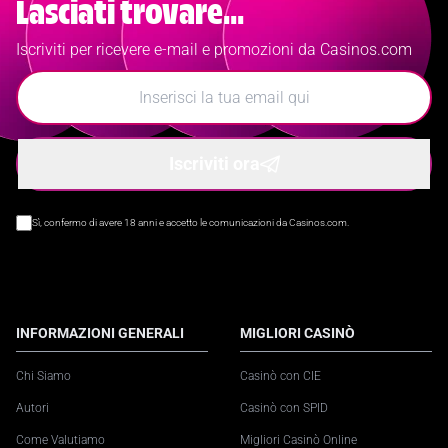
Lasciati trovare...
Iscriviti per ricevere e-mail e promozioni da Casinos.com
Iscriviti ora
Sì, confermo di avere 18 anni e accetto le comunicazioni da Casinos.com.
INFORMAZIONI GENERALI
MIGLIORI CASINÒ
Chi Siamo
Casinò con CIE
Autori
Casinò con SPID
Come Valutiamo
Migliori Casinò Online