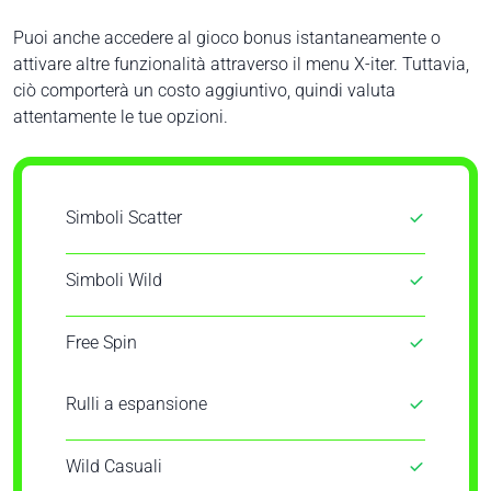
Puoi anche accedere al gioco bonus istantaneamente o
attivare altre funzionalità attraverso il menu X-iter. Tuttavia,
ciò comporterà un costo aggiuntivo, quindi valuta
attentamente le tue opzioni.
Simboli Scatter
Simboli Wild
Free Spin
Rulli a espansione
Wild Casuali