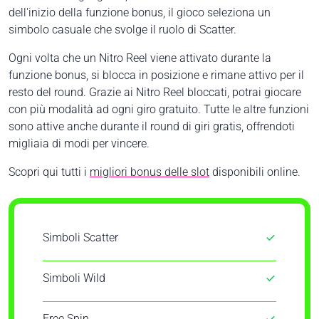
dell'inizio della funzione bonus, il gioco seleziona un
simbolo casuale che svolge il ruolo di Scatter.
Ogni volta che un Nitro Reel viene attivato durante la
funzione bonus, si blocca in posizione e rimane attivo per il
resto del round. Grazie ai Nitro Reel bloccati, potrai giocare
con più modalità ad ogni giro gratuito. Tutte le altre funzioni
sono attive anche durante il round di giri gratis, offrendoti
migliaia di modi per vincere.
Scopri qui tutti i
migliori bonus delle slot
disponibili online.
Simboli Scatter
Simboli Wild
Free Spin