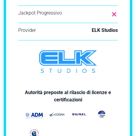
Jackpot Progressivo
Provider
ELK Studios
Autorità preposte al rilascio di licenze e
certificazioni