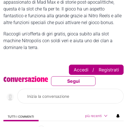
appassionato di Mad Max e di storie post-apocalittiche,
questa è la slot che fa per te. Il gioco ha un aspetto
fantastico e funziona alla grande grazie ai Nitro Reels e alle
altre funzioni speciali che puoi attivare nel gioco bonus.
Raccogli un'offerta di giri gratis, gioca subito alla slot
machine Nitropolis con soldi veri e aiuta uno dei clan a
dominare la terra.
Accedi
Registrati
|
Conversazione
Segui
Segui Questa Conversaz
più recenti
TUTTI I COMMENTI
Tutti i commenti