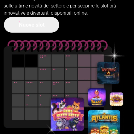
sulle ultime novità del settore e per scoprire le slot più
innovative e divertenti disponibili online.
Nuove slot