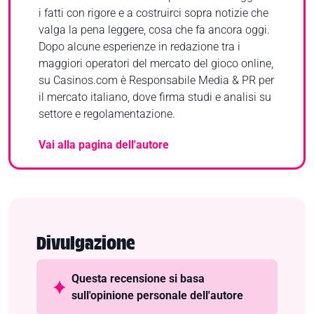
i fatti con rigore e a costruirci sopra notizie che
valga la pena leggere, cosa che fa ancora oggi.
Dopo alcune esperienze in redazione tra i
maggiori operatori del mercato del gioco online,
su Casinos.com è Responsabile Media & PR per
il mercato italiano, dove firma studi e analisi su
settore e regolamentazione.
Vai alla pagina dell'autore
Divulgazione
Questa recensione si basa
sull'opinione personale dell'autore