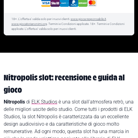
18+. L'offerta e' valida solo per i nuovi clienti.
www.gioca-responsabile.it
,
www.giocatorianonimi.org
. Termini e Condizioni applicate. 18+. Termini e Condizioni
applicate. L'offerta e' valida solo per i nuovi clienti.
Nitropolis slot: recensione e guida al
gioco
Nitropolis
di
ELK Studios
è una slot dall'atmosfera retrò, una
delle migliori uscite dello studio. Come tutti i prodotti di ELK
Studios, la slot Nitropolis è caratterizzata da un eccellente
design audiovisivo e da caratteristiche di gioco molto
remunerative. Ad ogni modo, questa slot ha una marcia in