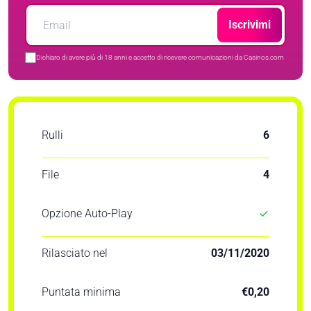
Iscrivimi
Dichiaro di avere più di 18 anni e accetto di ricevere comunicazioni da Casinos.com
Rulli
6
File
4
Opzione Auto-Play
Rilasciato nel
03/11/2020
Puntata minima
€0,20