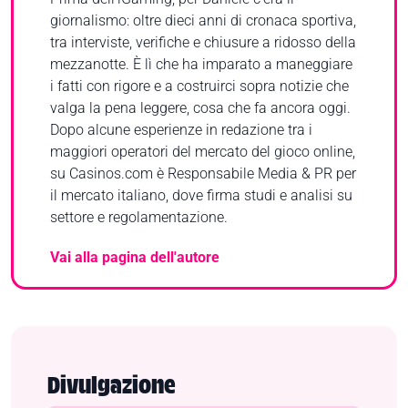
giornalismo: oltre dieci anni di cronaca sportiva,
tra interviste, verifiche e chiusure a ridosso della
mezzanotte. È lì che ha imparato a maneggiare
i fatti con rigore e a costruirci sopra notizie che
valga la pena leggere, cosa che fa ancora oggi.
Dopo alcune esperienze in redazione tra i
maggiori operatori del mercato del gioco online,
su Casinos.com è Responsabile Media & PR per
il mercato italiano, dove firma studi e analisi su
settore e regolamentazione.
Vai alla pagina dell'autore
Divulgazione