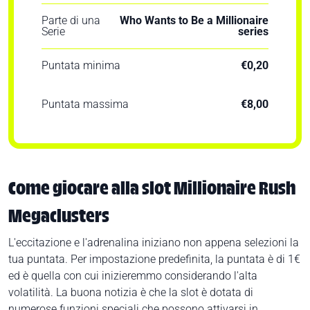
Parte di una
Who Wants to Be a Millionaire
Serie
series
Puntata minima
€0,20
Puntata massima
€8,00
Come giocare alla slot Millionaire Rush
Megaclusters
L'eccitazione e l'adrenalina iniziano non appena selezioni la
tua puntata. Per impostazione predefinita, la puntata è di 1€
ed è quella con cui inizieremmo considerando l'alta
volatilità. La buona notizia è che la slot è dotata di
numerose funzioni speciali che possono attivarsi in