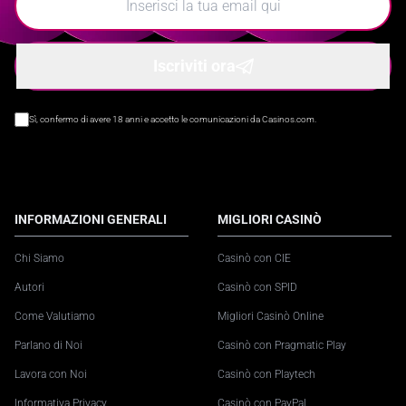
Iscriviti ora
Sì, confermo di avere 18 anni e accetto le comunicazioni da Casinos.com.
INFORMAZIONI GENERALI
MIGLIORI CASINÒ
Chi Siamo
Casinò con CIE
Autori
Casinò con SPID
Come Valutiamo
Migliori Casinò Online
Parlano di Noi
Casinò con Pragmatic Play
Lavora con Noi
Casinò con Playtech
Informativa Privacy
Casinò con PayPal