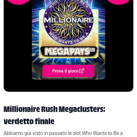
Prova il gioco
Millionaire Rush Megaclusters:
verdetto finale
Abbiamo già visto in passato le slot Who Wants to Be a