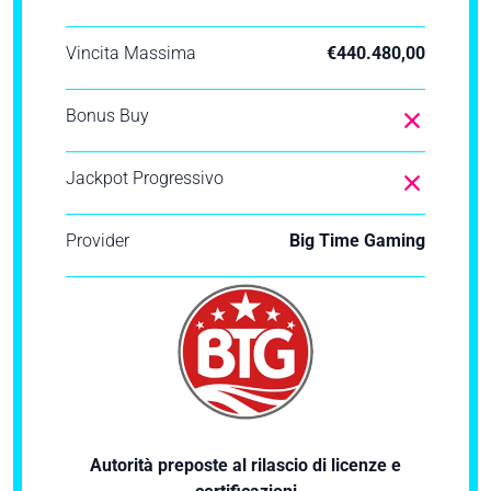
Vincita Massima
€440.480,00
Bonus Buy
Jackpot Progressivo
Provider
Big Time Gaming
Autorità preposte al rilascio di licenze e