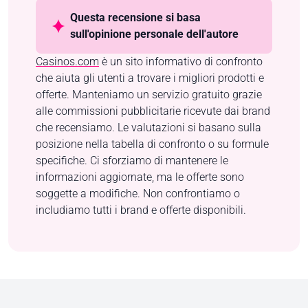
Questa recensione si basa
sull'opinione personale dell'autore
Casinos.com
è un sito informativo di confronto
che aiuta gli utenti a trovare i migliori prodotti e
offerte. Manteniamo un servizio gratuito grazie
alle commissioni pubblicitarie ricevute dai brand
che recensiamo. Le valutazioni si basano sulla
posizione nella tabella di confronto o su formule
specifiche. Ci sforziamo di mantenere le
informazioni aggiornate, ma le offerte sono
soggette a modifiche. Non confrontiamo o
includiamo tutti i brand e offerte disponibili.