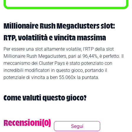
Millionaire Rush Megaclusters slot:
RTP, volatilità e vincita massima
Per essere una slot altamente volatile, l'RTP della slot
Millionaire Rush Megaclusters, pari al 96,44%, è perfetto. Il
meccanismo dei Cluster Pays è stato potenziato con
incredibili modificatori in questo gioco, portando il
potenziale di vincita a ben 55.060x la puntata.
Come valuti questo gioco?
Recensioni(0)
Segui
Segui Questa Conversaz