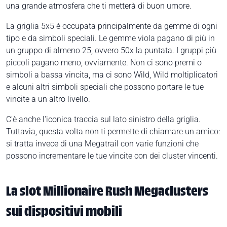
una grande atmosfera che ti metterà di buon umore.
La griglia 5x5 è occupata principalmente da gemme di ogni
tipo e da simboli speciali. Le gemme viola pagano di più in
un gruppo di almeno 25, ovvero 50x la puntata. I gruppi più
piccoli pagano meno, ovviamente. Non ci sono premi o
simboli a bassa vincita, ma ci sono Wild, Wild moltiplicatori
e alcuni altri simboli speciali che possono portare le tue
vincite a un altro livello.
C'è anche l'iconica traccia sul lato sinistro della griglia.
Tuttavia, questa volta non ti permette di chiamare un amico:
si tratta invece di una Megatrail con varie funzioni che
possono incrementare le tue vincite con dei cluster vincenti.
La slot Millionaire Rush Megaclusters
sui dispositivi mobili