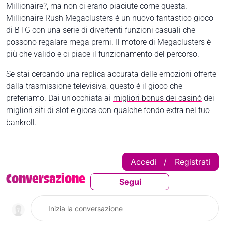
Millionaire?, ma non ci erano piaciute come questa.
Millionaire Rush Megaclusters è un nuovo fantastico gioco
di BTG con una serie di divertenti funzioni casuali che
possono regalare mega premi. Il motore di Megaclusters è
più che valido e ci piace il funzionamento del percorso.
Se stai cercando una replica accurata delle emozioni offerte
dalla trasmissione televisiva, questo è il gioco che
preferiamo. Dai un'occhiata ai
migliori bonus dei casinò
dei
migliori siti di slot e gioca con qualche fondo extra nel tuo
bankroll.
Accedi
Registrati
|
Conversazione
Segui
Segui Questa Conversaz