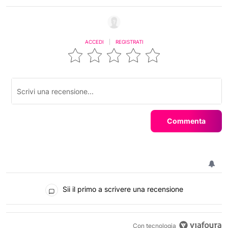
ACCEDI
|
REGISTRATI
Commenta
Sii il primo a scrivere una recensione
Con tecnologia