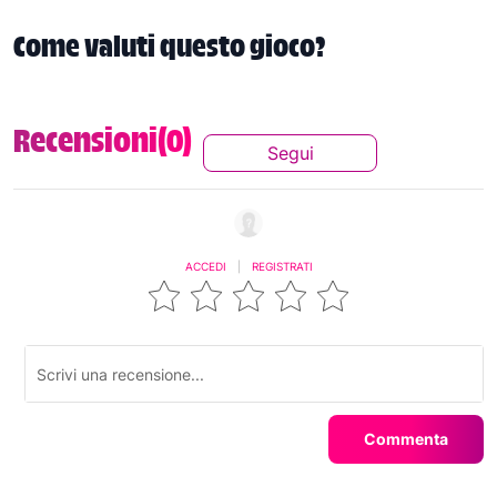
Come valuti questo gioco?
Recensioni(0)
Segui
Segui Questa Conversaz
ACCEDI
|
REGISTRATI
Commenta