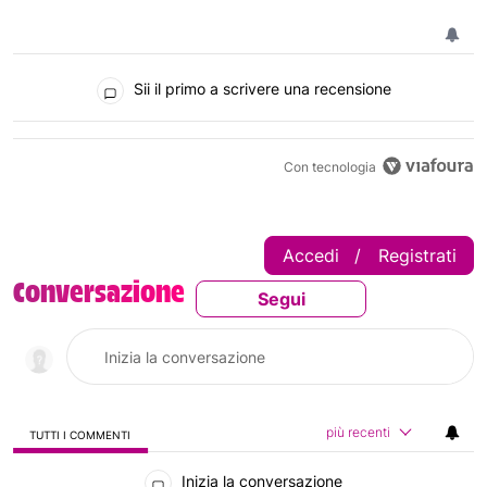
Sii il primo a scrivere una recensione
Con tecnologia
Accedi
Registrati
|
Conversazione
Segui
Segui Questa Conversaz
più recenti
TUTTI I COMMENTI
Tutti i commenti
Inizia la conversazione