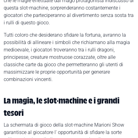
che le magie effettuate dal mago protagonista indiscusso di
questa slot-machine, sorprenderanno costantemente i
giocatori che parteciperanno al divertimento senza sosta tra
i rulli di questo gioco.
Tutti coloro che desiderano sfidare la fortuna, avranno la
possibilità di allineare i simboli che richiamano alla magia
medioevale, i giocatori troveranno tra i rulli dragoni,
principesse, creature mostruose corazzate, oltre alle
classiche carte da gioco che permetteranno gli utenti di
massimizzare le proprie opportunità per generare
combinazioni vincenti.
La magia, le slot-machine e i grandi
tesori
La schermata di gioco della slot-machine Marioni Show
garantisce al giocatore l' opportunità di sfidare la sorte