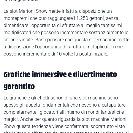
La slot Marioni Show mette infatti a disposizione un
montepremi che può raggiungere i 1.250 gettoni, senza
dimenticare l'opportunità di sfruttare al meglio tantissimi
moltiplicatori che possono incrementare sostanzialmente le
proprie vincite. Basti pensare che questa slot-machine mette
a disposizione l'opportunità di sfruttare moltiplicatori che
possono incrementare di 10 volte la posta iniziale.
Grafiche immersive e divertimento
garantito
Le grafiche e gli effetti sonori di una slot-machine sono
spesso gli aspetti fondamentali che riescono a catapultare
completamente i giocatori all'interno di mondi fantastici e
magici. Anche per quanto riguarda la slot-machine Marioni
Show questa tendenza viene confermata, soprattutto visto