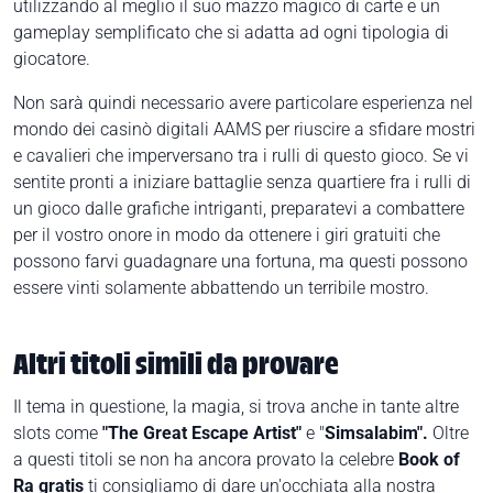
utilizzando al meglio il suo mazzo magico di carte e un
gameplay semplificato che si adatta ad ogni tipologia di
giocatore.
Non sarà quindi necessario avere particolare esperienza nel
mondo dei casinò digitali AAMS per riuscire a sfidare mostri
e cavalieri che imperversano tra i rulli di questo gioco. Se vi
sentite pronti a iniziare battaglie senza quartiere fra i rulli di
un gioco dalle grafiche intriganti, preparatevi a combattere
per il vostro onore in modo da ottenere i giri gratuiti che
possono farvi guadagnare una fortuna, ma questi possono
essere vinti solamente abbattendo un terribile mostro.
Altri titoli simili da provare
Il tema in questione, la magia, si trova anche in tante altre
slots come
"The Great Escape Artist"
e "
Simsalabim".
Oltre
a questi titoli se non ha ancora provato la celebre
Book of
Ra gratis
ti consigliamo di dare un'occhiata alla nostra