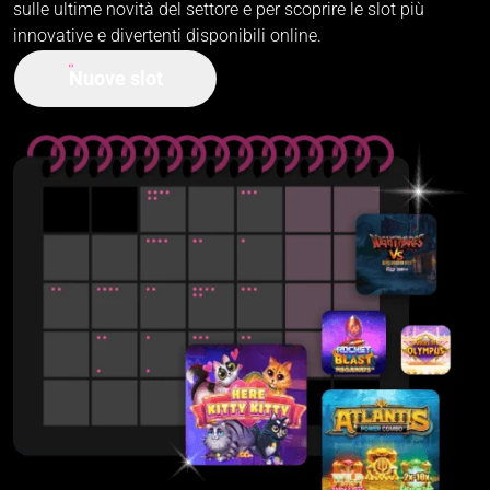
sulle ultime novità del settore e per scoprire le slot più
innovative e divertenti disponibili online.
Nuove slot