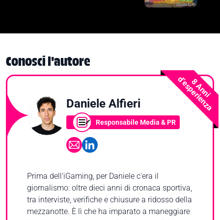
Conosci l'autore
d'esperienza
8 Anni
Daniele Alfieri
Responsabile Media & PR
Prima dell'iGaming, per Daniele c'era il
giornalismo: oltre dieci anni di cronaca sportiva,
tra interviste, verifiche e chiusure a ridosso della
mezzanotte. È lì che ha imparato a maneggiare