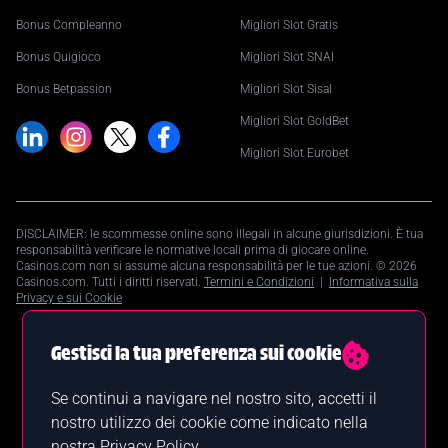
Bonus Compleanno
Migliori Slot Gratis
Bonus Quigioco
Migliori Slot SNAI
Bonus Betpassion
Migliori Slot Sisal
Migliori Slot GoldBet
Migliori Slot Eurobet
DISCLAIMER: le scommesse online sono illegali in alcune giurisdizioni. È tua
responsabilità verificare le normative locali prima di giocare online.
Casinos.com non si assume alcuna responsabilità per le tue azioni. © 2026
Casinos.com. Tutti i diritti riservati.
Termini e Condizioni
|
Informativa sulla
Privacy e sui Cookie
Gestisci la tua preferenza sui cookie
Se continui a navigare nel nostro sito, accetti il
nostro utilizzo dei cookie come indicato nella
nostra
Privacy Policy