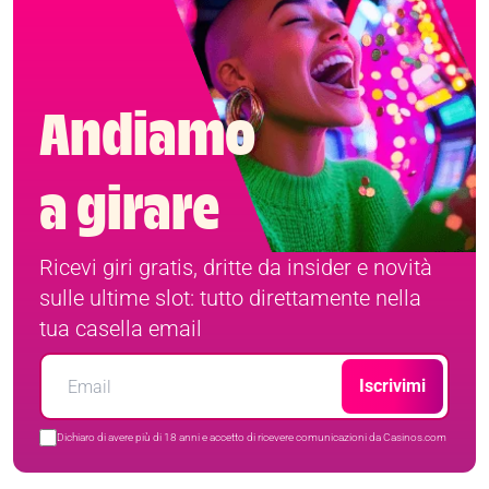
Andiamo
a girare
Ricevi giri gratis, dritte da insider e novità
sulle ultime slot: tutto direttamente nella
tua casella email
Iscrivimi
Dichiaro di avere più di 18 anni e accetto di ricevere comunicazioni da Casinos.com