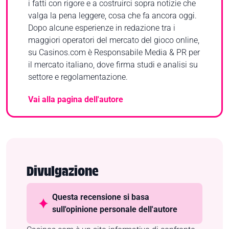
i fatti con rigore e a costruirci sopra notizie che
valga la pena leggere, cosa che fa ancora oggi.
Dopo alcune esperienze in redazione tra i
maggiori operatori del mercato del gioco online,
su Casinos.com è Responsabile Media & PR per
il mercato italiano, dove firma studi e analisi su
settore e regolamentazione.
Vai alla pagina dell'autore
Divulgazione
Questa recensione si basa
sull'opinione personale dell'autore