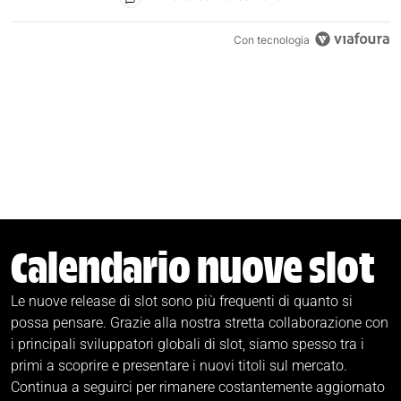
Con tecnologia
Calendario nuove slot
Le nuove release di slot sono più frequenti di quanto si
possa pensare. Grazie alla nostra stretta collaborazione con
i principali sviluppatori globali di slot, siamo spesso tra i
primi a scoprire e presentare i nuovi titoli sul mercato.
Continua a seguirci per rimanere costantemente aggiornato