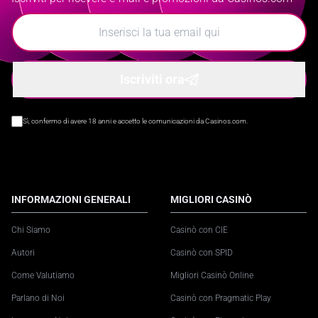
Iscriviti ora
Sì, confermo di avere 18 anni e accetto le comunicazioni da Casinos.com.
INFORMAZIONI GENERALI
MIGLIORI CASINÒ
Chi Siamo
Casinò con CIE
Autori
Casinò con SPID
Come Valutiamo
Migliori Casinò Online
Parlano di Noi
Casinò con Pragmatic Play