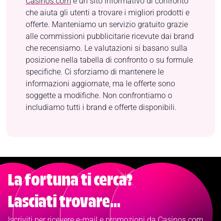
Casinos.com
è un sito informativo di confronto
che aiuta gli utenti a trovare i migliori prodotti e
offerte. Manteniamo un servizio gratuito grazie
alle commissioni pubblicitarie ricevute dai brand
che recensiamo. Le valutazioni si basano sulla
posizione nella tabella di confronto o su formule
specifiche. Ci sforziamo di mantenere le
informazioni aggiornate, ma le offerte sono
soggette a modifiche. Non confrontiamo o
includiamo tutti i brand e offerte disponibili.
La fortuna ti cerca?
Lasciati trovare...
Iscriviti per ricevere e-mail e promozioni da Casinos.com