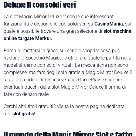
Deluxe II con soldi veri
La slot Magic Mirror Deluxe 2 con le sue interessanti
funzionalità è disponibile con soldi veri su
CasinoMania
, sul
quale è possibile trovare una gran selezione di
slot machine
online targate Merkur.
Prima di mettersi in gioco sul serio e scoprire cosa può
rivelare lo Specchio Magico, è utile fare qualche partita nella
modalità demo con soldi virtuali. Le meccaniche non sono
complesse, ma fare degli spin gratis a Magic Mirror Deluxe 2
aiuta a prendere dimistichezza col GamePlay e scoprire
eventuali trucchi della slot Magic Mirror Deluxe II prima di
fare con denaro reale.
Cerchi altri titoli gratuiti? Visita la nostra pagina dedicata
alle
slot gratis
!
Il mondo della Magic Mirror Slot è fatto