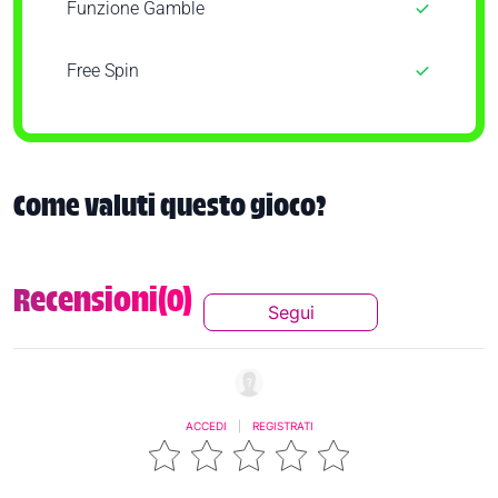
Funzione Gamble
Free Spin
Come valuti questo gioco?
Recensioni(0)
Segui
Segui Questa Conversaz
ACCEDI
|
REGISTRATI