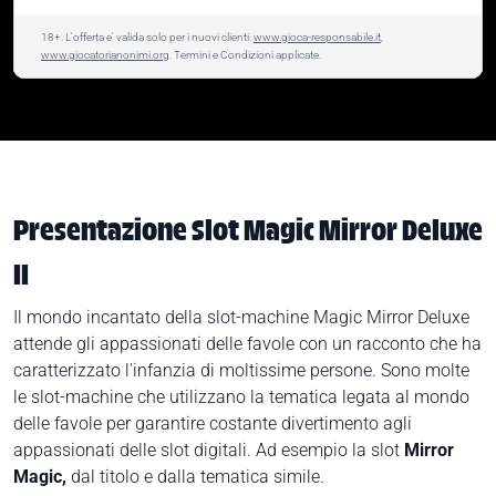
18+. L'offerta e' valida solo per i nuovi clienti.
www.gioca-responsabile.it
,
www.giocatorianonimi.org
. Termini e Condizioni applicate.
Presentazione Slot Magic Mirror Deluxe
II
Il mondo incantato della slot-machine Magic Mirror Deluxe
attende gli appassionati delle favole con un racconto che ha
caratterizzato l'infanzia di moltissime persone. Sono molte
le slot-machine che utilizzano la tematica legata al mondo
delle favole per garantire costante divertimento agli
appassionati delle slot digitali. Ad esempio la slot
Mirror
Magic,
dal titolo e dalla tematica simile.