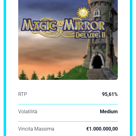
RTP
95,61%
Volatilità
Medium
Vincita Massima
€1.000.000,00