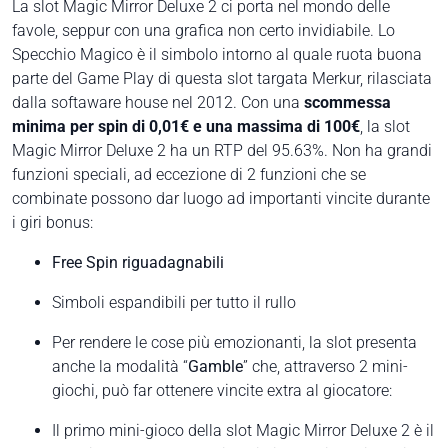
La slot Magic Mirror Deluxe 2 ci porta nel mondo delle
favole, seppur con una grafica non certo invidiabile. Lo
Specchio Magico è il simbolo intorno al quale ruota buona
parte del Game Play di questa slot targata Merkur, rilasciata
dalla softaware house nel 2012. Con una
scommessa
minima per spin di 0,01€ e una massima di 100€
, la slot
Magic Mirror Deluxe 2 ha un RTP del 95.63%. Non ha grandi
funzioni speciali, ad eccezione di 2 funzioni che se
combinate possono dar luogo ad importanti vincite durante
i giri bonus:
Free Spin riguadagnabili
Simboli espandibili per tutto il rullo
Per rendere le cose più emozionanti, la slot presenta
anche la modalità “
Gamble
” che, attraverso 2 mini-
giochi, può far ottenere vincite extra al giocatore:
Il primo mini-gioco della slot Magic Mirror Deluxe 2 è il