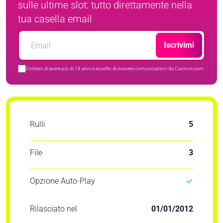
sulle ultime slot: tutto direttamente nella
tua casella email
Iscrivimi
Dichiaro di avere più di 18 anni e accetto di ricevere comunicazioni da Casinos.com
Rulli
5
File
3
Opzione Auto-Play
Rilasciato nel
01/01/2012