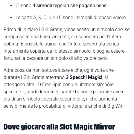
Ci sono
4 simboli regolari che pagano bene
Le carte A, K, Q, J e 10 sono i simboli di basso valore
Prima di iniziare i Giri Gratis, viene scelto un simbolo che, se
compreso in una linea vincente, si espanderà per l’intera
bobina. È possibile quindi che l’intera schermata venga
interamente coperta dallo stesso simbolo; bisogna essere
fortunati a beccare un simbolo di alto valore però.
Altra cosa da non sottovalutare è che, ogni volta che
durante i Giri Gratis atterrano
3 Specchi Magici
, si
ottengono altri 10 Free Spin con un ulteriore simbolo
speciale. Quindi durante le partite bonus è possibile avere
più di un simbolo speciale espandibile, il che aumenta
sensibilmente le probabilità di vittoria, e anche di Big Win.
Dove giocare alla Slot Magic Mirror