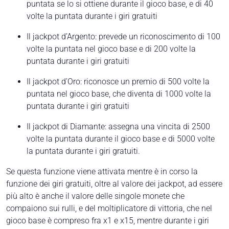
puntata se lo si ottiene durante il gioco base, e di 40
volte la puntata durante i giri gratuiti
Il jackpot d’Argento: prevede un riconoscimento di 100
volte la puntata nel gioco base e di 200 volte la
puntata durante i giri gratuiti
Il jackpot d’Oro: riconosce un premio di 500 volte la
puntata nel gioco base, che diventa di 1000 volte la
puntata durante i giri gratuiti
Il jackpot di Diamante: assegna una vincita di 2500
volte la puntata durante il gioco base e di 5000 volte
la puntata durante i giri gratuiti.
Se questa funzione viene attivata mentre è in corso la
funzione dei giri gratuiti, oltre al valore dei jackpot, ad essere
più alto è anche il valore delle singole monete che
compaiono sui rulli, e del moltiplicatore di vittoria, che nel
gioco base è compreso fra x1 e x15, mentre durante i giri