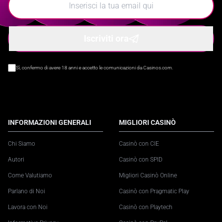
Iscriviti ora
Sì, confermo di avere 18 anni e accetto le comunicazioni da Casinos.com.
INFORMAZIONI GENERALI
MIGLIORI CASINÒ
Chi Siamo
Casinò con CIE
Autori
Casinò con SPID
Come Valutiamo
Migliori Casinò Online
Parlano di Noi
Casinò con Pragmatic Play
Lavora con Noi
Casinò con Playtech