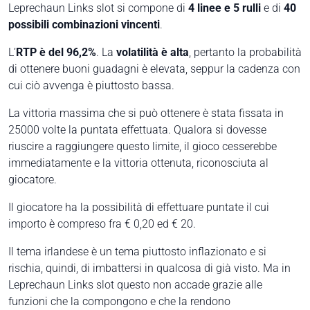
Leprechaun Links slot si compone di
4 linee e 5 rulli
e di
40
possibili combinazioni vincenti
.
L’
RTP è del 96,2%
. La
volatilità è alta
, pertanto la probabilità
di ottenere buoni guadagni è elevata, seppur la cadenza con
cui ciò avvenga è piuttosto bassa.
La vittoria massima che si può ottenere è stata fissata in
25000 volte la puntata effettuata. Qualora si dovesse
riuscire a raggiungere questo limite, il gioco cesserebbe
immediatamente e la vittoria ottenuta, riconosciuta al
giocatore.
Il giocatore ha la possibilità di effettuare puntate il cui
importo è compreso fra € 0,20 ed € 20.
Il tema irlandese è un tema piuttosto inflazionato e si
rischia, quindi, di imbattersi in qualcosa di già visto. Ma in
Leprechaun Links slot questo non accade grazie alle
funzioni che la compongono e che la rendono