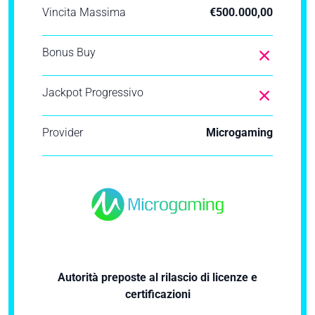
Vincita Massima
€500.000,00
Bonus Buy
Jackpot Progressivo
Provider
Microgaming
Autorità preposte al rilascio di licenze e
certificazioni