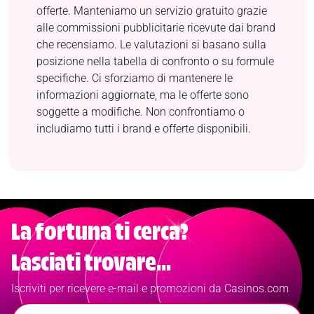
offerte. Manteniamo un servizio gratuito grazie
alle commissioni pubblicitarie ricevute dai brand
che recensiamo. Le valutazioni si basano sulla
posizione nella tabella di confronto o su formule
specifiche. Ci sforziamo di mantenere le
informazioni aggiornate, ma le offerte sono
soggette a modifiche. Non confrontiamo o
includiamo tutti i brand e offerte disponibili.
La fortuna ti cerca?
Lasciati trovare...
Iscriviti per ricevere e-mail e promozioni da Casinos.com