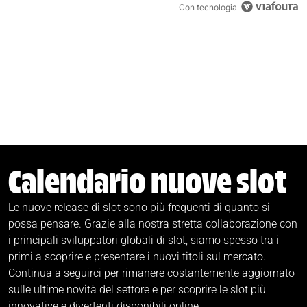
Con tecnologia
Calendario nuove slot
Le nuove release di slot sono più frequenti di quanto si
possa pensare. Grazie alla nostra stretta collaborazione con
i principali sviluppatori globali di slot, siamo spesso tra i
primi a scoprire e presentare i nuovi titoli sul mercato.
Continua a seguirci per rimanere costantemente aggiornato
sulle ultime novità del settore e per scoprire le slot più
innovative e divertenti disponibili online.