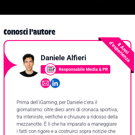
Conosci l'autore
d'esperienza
8 Anni
Daniele Alfieri
Responsabile Media & PR
Prima dell'iGaming, per Daniele c'era il
giornalismo: oltre dieci anni di cronaca sportiva,
tra interviste, verifiche e chiusure a ridosso della
mezzanotte. È lì che ha imparato a maneggiare
i fatti con rigore e a costruirci sopra notizie che