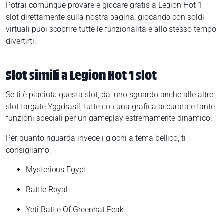
Potrai comunque provare e giocare gratis a Legion Hot 1
slot direttamente sulla nostra pagina: giocando con soldi
virtuali puoi scoprire tutte le funzionalità e allo stesso tempo
divertirti.
Slot simili a Legion Hot 1 slot
Se ti è piaciuta questa slot, dai uno sguardo anche alle altre
slot targate Yggdrasil, tutte con una grafica accurata e tante
funzioni speciali per un gameplay estremamente dinamico.
Per quanto riguarda invece i giochi a tema bellico, ti
consigliamo:
Mysterious Egypt
Battle Royal
Yeti Battle Of Greenhat Peak