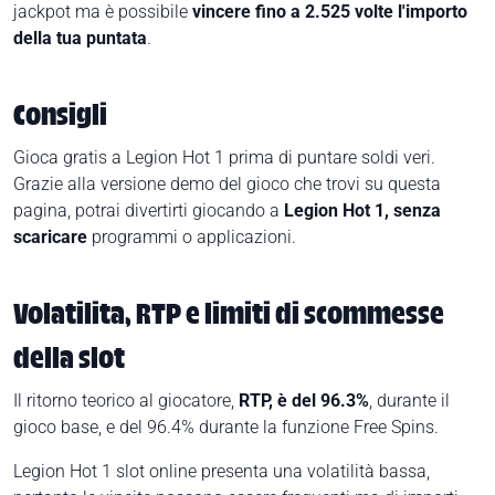
jackpot ma è possibile
vincere fino a 2.525 volte l'importo
della tua puntata
.
Consigli
Gioca gratis a Legion Hot 1 prima di puntare soldi veri.
Grazie alla versione demo del gioco che trovi su questa
pagina, potrai divertirti giocando a
Legion Hot 1, senza
scaricare
programmi o applicazioni.
Volatilità, RTP e limiti di scommesse
della slot
Il ritorno teorico al giocatore,
RTP, è del 96.3%
, durante il
gioco base, e del 96.4% durante la funzione Free Spins.
Legion Hot 1 slot online presenta una volatilità bassa,