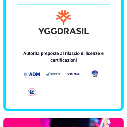
Autorità preposte al rilascio di licenze e
certificazioni