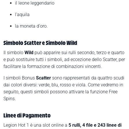
il leone leggendario
l'aquila
la moneta d'oro.
Simbolo Scatter e Simbolo Wild
Il simbolo
Wild
può apparire sui rulli secondo, terzo e quarto
e può sostituire tutti i simboli, ad eccezione dello Scatter, per
facilitare la formazione di combinazioni vincenti.
I simboli Bonus
Scatter
sono rappresentati da quattro scudi
dai colori diversi: verde, blu, rosso e viola. Come vedremo in
seguito, questi simboli possono attivare la funzione Free
Spins.
Linee di Pagamento
Legion Hot 1 è una slot online a
5 rulli, 4 file e 243 linee di