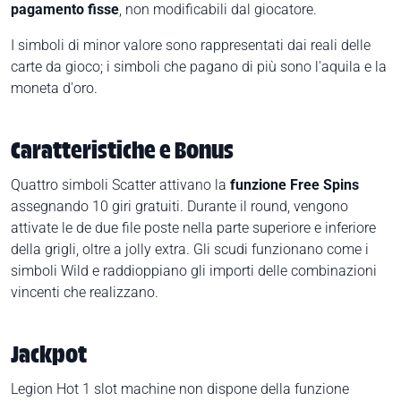
pagamento fisse
, non modificabili dal giocatore.
I simboli di minor valore sono rappresentati dai reali delle
carte da gioco; i simboli che pagano di più sono l'aquila e la
moneta d'oro.
Caratteristiche e Bonus
Quattro simboli Scatter attivano la
funzione Free Spins
assegnando 10 giri gratuiti. Durante il round, vengono
attivate le de due file poste nella parte superiore e inferiore
della grigli, oltre a jolly extra. Gli scudi funzionano come i
simboli Wild e raddioppiano gli importi delle combinazioni
vincenti che realizzano.
Jackpot
Legion Hot 1 slot machine non dispone della funzione