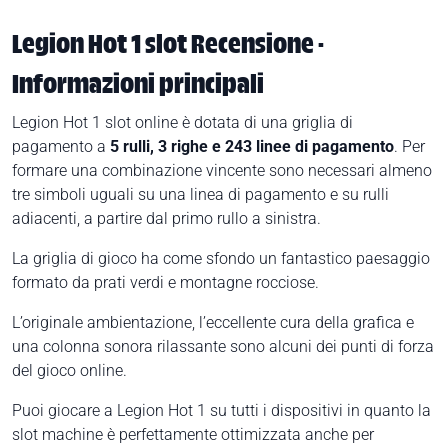
Legion Hot 1 slot Recensione -
Informazioni principali
Legion Hot 1 slot online è dotata di una griglia di
pagamento a
5 rulli, 3 righe e 243 linee di pagamento
. Per
formare una combinazione vincente sono necessari almeno
tre simboli uguali su una linea di pagamento e su rulli
adiacenti, a partire dal primo rullo a sinistra.
La griglia di gioco ha come sfondo un fantastico paesaggio
formato da prati verdi e montagne rocciose.
L’originale ambientazione, l’eccellente cura della grafica e
una colonna sonora rilassante sono alcuni dei punti di forza
del gioco online.
Puoi giocare a Legion Hot 1 su tutti i dispositivi in quanto la
slot machine è perfettamente ottimizzata anche per