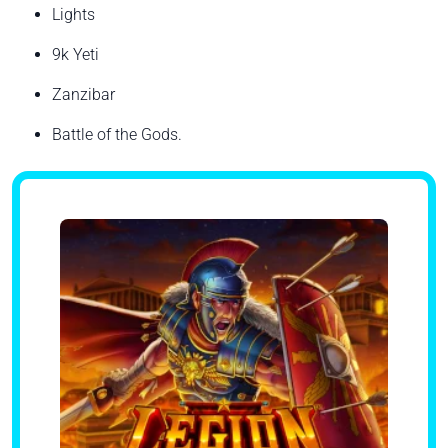
Lights
9k Yeti
Zanzibar
Battle of the Gods.