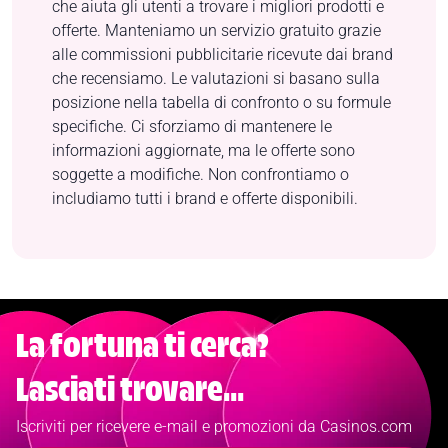
che aiuta gli utenti a trovare i migliori prodotti e
offerte. Manteniamo un servizio gratuito grazie
alle commissioni pubblicitarie ricevute dai brand
che recensiamo. Le valutazioni si basano sulla
posizione nella tabella di confronto o su formule
specifiche. Ci sforziamo di mantenere le
informazioni aggiornate, ma le offerte sono
soggette a modifiche. Non confrontiamo o
includiamo tutti i brand e offerte disponibili.
La fortuna ti cerca?
Lasciati trovare...
Iscriviti per ricevere e-mail e promozioni da Casinos.com