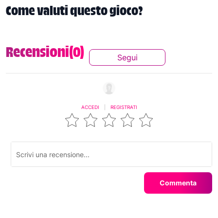
Come valuti questo gioco?
Recensioni(0)
Segui
Segui Questa Conversaz
ACCEDI
|
REGISTRATI
Commenta