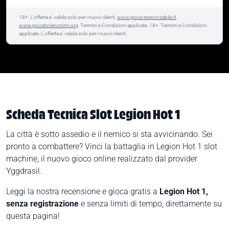
18+. L'offerta e' valida solo per i nuovi clienti.
www.gioca-responsabile.it
,
www.giocatorianonimi.org
. Termini e Condizioni applicate. 18+. Termini e Condizioni
applicate. L'offerta e' valida solo per i nuovi clienti.
Scheda Tecnica Slot Legion Hot 1
La città è sotto assedio e il nemico si sta avvicinando. Sei
pronto a combattere? Vinci la battaglia in Legion Hot 1 slot
machine, il nuovo gioco online realizzato dal provider
Yggdrasil.
Leggi la nostra recensione e gioca gratis a
Legion Hot 1,
senza registrazione
e senza limiti di tempo, direttamente su
questa pagina!