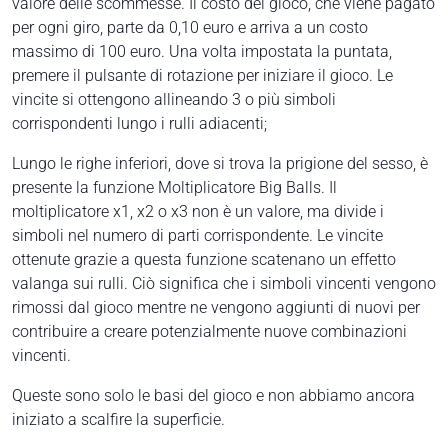
valore delle scommesse. Il costo del gioco, che viene pagato
per ogni giro, parte da 0,10 euro e arriva a un costo
massimo di 100 euro. Una volta impostata la puntata,
premere il pulsante di rotazione per iniziare il gioco. Le
vincite si ottengono allineando 3 o più simboli
corrispondenti lungo i rulli adiacenti;
Lungo le righe inferiori, dove si trova la prigione del sesso, è
presente la funzione Moltiplicatore Big Balls. Il
moltiplicatore x1, x2 o x3 non è un valore, ma divide i
simboli nel numero di parti corrispondente. Le vincite
ottenute grazie a questa funzione scatenano un effetto
valanga sui rulli. Ciò significa che i simboli vincenti vengono
rimossi dal gioco mentre ne vengono aggiunti di nuovi per
contribuire a creare potenzialmente nuove combinazioni
vincenti.
Queste sono solo le basi del gioco e non abbiamo ancora
iniziato a scalfire la superficie.