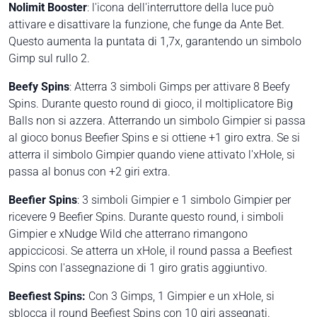
Nolimit Booster
: l'icona dell'interruttore della luce può
attivare e disattivare la funzione, che funge da Ante Bet.
Questo aumenta la puntata di 1,7x, garantendo un simbolo
Gimp sul rullo 2.
Beefy Spins
: Atterra 3 simboli Gimps per attivare 8 Beefy
Spins. Durante questo round di gioco, il moltiplicatore Big
Balls non si azzera. Atterrando un simbolo Gimpier si passa
al gioco bonus Beefier Spins e si ottiene +1 giro extra. Se si
atterra il simbolo Gimpier quando viene attivato l'xHole, si
passa al bonus con +2 giri extra.
Beefier Spins
: 3 simboli Gimpier e 1 simbolo Gimpier per
ricevere 9 Beefier Spins. Durante questo round, i simboli
Gimpier e xNudge Wild che atterrano rimangono
appiccicosi. Se atterra un xHole, il round passa a Beefiest
Spins con l'assegnazione di 1 giro gratis aggiuntivo.
Beefiest Spins:
Con 3 Gimps, 1 Gimpier e un xHole, si
sblocca il round Beefiest Spins con 10 giri assegnati.