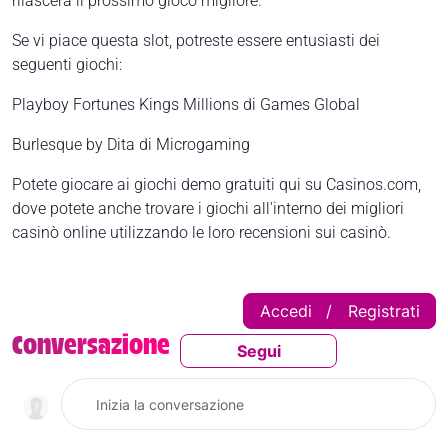
rilascerà il prossimo gioco migliore.
Se vi piace questa slot, potreste essere entusiasti dei
seguenti giochi:
Playboy Fortunes Kings Millions di Games Global
Burlesque by Dita di Microgaming
Potete giocare ai giochi demo gratuiti qui su Casinos.com,
dove potete anche trovare i giochi all'interno dei migliori
casinò online utilizzando le loro recensioni sui casinò.
Accedi
Registrati
|
Conversazione
Segui
Segui Questa Conversaz