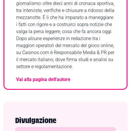
giornalismo: oltre dieci anni di cronaca sportiva,
tra interviste, verifiche e chiusure a ridosso della
mezzanotte. È lì che ha imparato a maneggiare
i fatti con rigore e a costruirci sopra notizie che
valga la pena leggere, cosa che fa ancora oggi.
Dopo alcune esperienze in redazione tra i
maggiori operatori del mercato del gioco online,
su Casinos.com è Responsabile Media & PR per
il mercato italiano, dove firma studi e analisi su
settore e regolamentazione.
Vai alla pagina dell'autore
Divulgazione