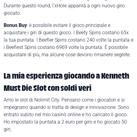
Durante questo round, l'xHole apparirà a ogni nuovo giro
giocato.
Bonus Buy
: è possibile evitare il gioco principale e
acquistare i giri di questo gioco. I Beefy Spins costano 65x
la tua puntata. I Beefier Spins costano 240 volte la puntata e
i Beefiest Spins costano 6969 volte la puntata. È possibile
acquistare di più, ma alcune cose devono rimanere segrete.
La mia esperienza giocando a Kenneth
Must Die Slot con soldi veri
Amo le slot di Nolimit City. Pensano come i giocatori e si
impegnano quando si tratta di design e innovazione. Sono
entrato subito nel mio casinò online e ho caricato il gioco.
Ho impostato la puntata a 2 euro per giro e ho giocato 50
giri;