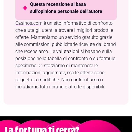
Questa recensione si basa
sull'opinione personale dell'autore
Casinos.com
è un sito informativo di confronto
che aiuta gli utenti a trovare i migliori prodotti e
offerte. Manteniamo un servizio gratuito grazie
alle commissioni pubblicitarie ricevute dai brand
che recensiamo. Le valutazioni si basano sulla
posizione nella tabella di confronto o su formule
specifiche. Ci sforziamo di mantenere le
informazioni aggiornate, ma le offerte sono
soggette a modifiche. Non confrontiamo o
includiamo tutti i brand e offerte disponibili.
La fortuna ti cerca?