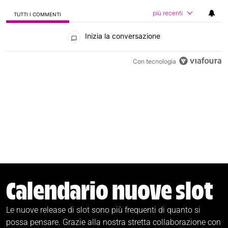
più recenti
TUTTI I COMMENTI
Tutti i commenti
Inizia la conversazione
Con tecnologia
Calendario nuove slot
Le nuove release di slot sono più frequenti di quanto si
possa pensare. Grazie alla nostra stretta collaborazione con