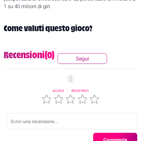
1 su 40 milioni di giri.
Come valuti questo gioco?
Recensioni(0)
Segui
Segui Questa Conversaz
ACCEDI
|
REGISTRATI
Commenta