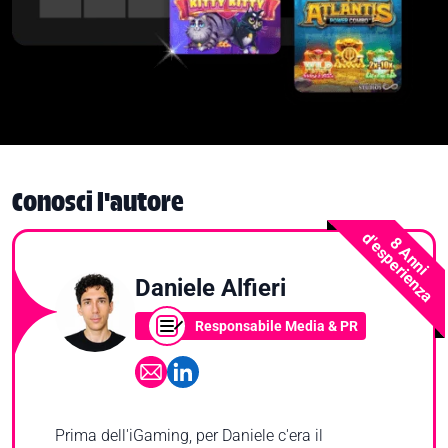
Conosci l'autore
d'esperienza
8 Anni
Daniele Alfieri
Responsabile Media & PR
Prima dell'iGaming, per Daniele c'era il