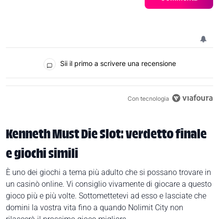
Sii il primo a scrivere una recensione
Con tecnologia
Kenneth Must Die Slot: verdetto finale
e giochi simili
È uno dei giochi a tema più adulto che si possano trovare in
un casinò online. Vi consiglio vivamente di giocare a questo
gioco più e più volte. Sottomettetevi ad esso e lasciate che
domini la vostra vita fino a quando Nolimit City non