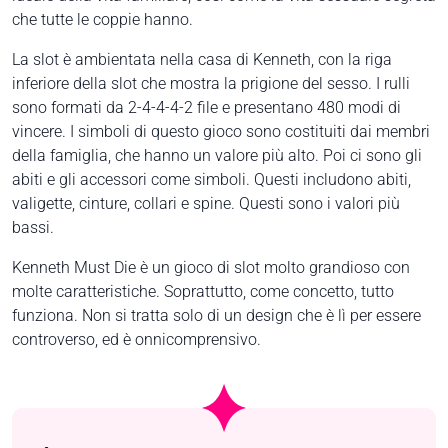
che tutte le coppie hanno.
La slot è ambientata nella casa di Kenneth, con la riga
inferiore della slot che mostra la prigione del sesso. I rulli
sono formati da 2-4-4-4-2 file e presentano 480 modi di
vincere. I simboli di questo gioco sono costituiti dai membri
della famiglia, che hanno un valore più alto. Poi ci sono gli
abiti e gli accessori come simboli. Questi includono abiti,
valigette, cinture, collari e spine. Questi sono i valori più
bassi.
Kenneth Must Die è un gioco di slot molto grandioso con
molte caratteristiche. Soprattutto, come concetto, tutto
funziona. Non si tratta solo di un design che è lì per essere
controverso, ed è onnicomprensivo.