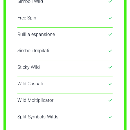
Simboli Wild
Free Spin
Rulli a espansione
Simboli Impilati
Sticky Wild
Wild Casuali
Wild Moltiplicatori
Split-Symbols-Wilds