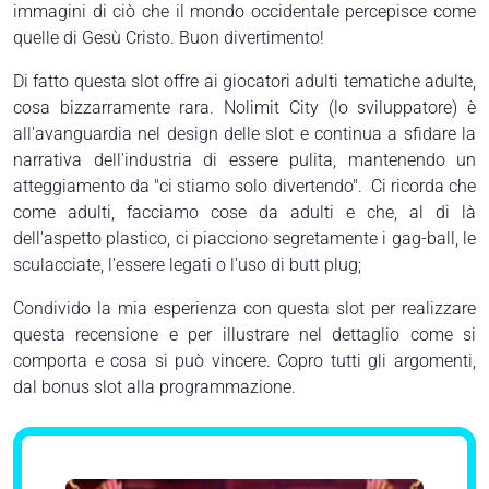
immagini di ciò che il mondo occidentale percepisce come
quelle di Gesù Cristo.
Buon divertimento!
Di fatto questa slot offre ai giocatori adulti tematiche adulte,
cosa bizzarramente rara. Nolimit City (lo sviluppatore) è
all'avanguardia nel design delle slot e continua a sfidare la
narrativa dell'industria di essere pulita, mantenendo un
atteggiamento da "ci stiamo solo divertendo". Ci ricorda che
come adulti, facciamo cose da adulti e che, al di là
dell'aspetto plastico, ci piacciono segretamente i gag-ball, le
sculacciate, l'essere legati o l'uso di butt plug;
Condivido la mia esperienza con questa slot per realizzare
questa recensione e per illustrare nel dettaglio come si
comporta e cosa si può vincere. Copro tutti gli argomenti,
dal bonus slot alla programmazione.