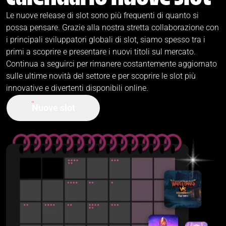
Le nuove release di slot sono più frequenti di quanto si
possa pensare. Grazie alla nostra stretta collaborazione con
i principali sviluppatori globali di slot, siamo spesso tra i
primi a scoprire e presentare i nuovi titoli sul mercato.
Continua a seguirci per rimanere costantemente aggiornato
sulle ultime novità del settore e per scoprire le slot più
innovative e divertenti disponibili online.
Nuove slot