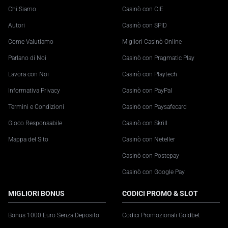
Chi Siamo
Casinò con CIE
Autori
Casinò con SPID
Come Valutiamo
Migliori Casinò Online
Parlano di Noi
Casinò con Pragmatic Play
Lavora con Noi
Casinò con Playtech
Informativa Privacy
Casinò con PayPal
Termini e Condizioni
Casinò con Paysafecard
Gioco Responsabile
Casinò con Skrill
Mappa del Sito
Casinò con Neteller
Casinò con Postepay
Casinò con Google Pay
MIGLIORI BONUS
CODICI PROMO & SLOT
Bonus 1000 Euro Senza Deposito
Codici Promozionali Goldbet