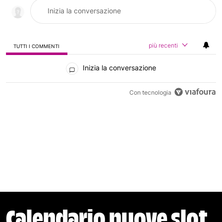
più recenti
TUTTI I COMMENTI
Tutti i commenti
Inizia la conversazione
Con tecnologia
Calendario nuove slot