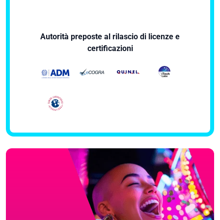
Autorità preposte al rilascio di licenze e
certificazioni