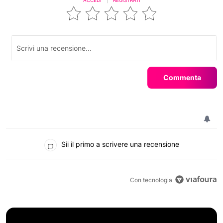
Commenta
Sii il primo a scrivere una recensione
Con tecnologia