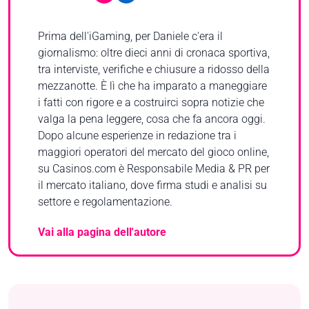
Prima dell'iGaming, per Daniele c'era il
giornalismo: oltre dieci anni di cronaca sportiva,
tra interviste, verifiche e chiusure a ridosso della
mezzanotte. È lì che ha imparato a maneggiare
i fatti con rigore e a costruirci sopra notizie che
valga la pena leggere, cosa che fa ancora oggi.
Dopo alcune esperienze in redazione tra i
maggiori operatori del mercato del gioco online,
su Casinos.com è Responsabile Media & PR per
il mercato italiano, dove firma studi e analisi su
settore e regolamentazione.
Vai alla pagina dell'autore