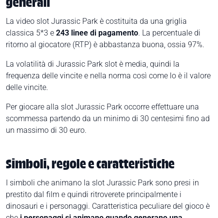
generali
La video slot Jurassic Park è costituita da una griglia
classica 5*3 e
243 linee di pagamento
. La percentuale di
ritorno al giocatore (RTP) è abbastanza buona, ossia 97%.
La volatilità di Jurassic Park slot è media, quindi la
frequenza delle vincite e nella norma così come lo è il valore
delle vincite.
Per giocare alla slot Jurassic Park occorre effettuare una
scommessa partendo da un minimo di 30 centesimi fino ad
un massimo di 30 euro.
Simboli, regole e caratteristiche
I simboli che animano la slot Jurassic Park sono presi in
prestito dal film e quindi ritroverete principalmente i
dinosauri e i personaggi. Caratteristica peculiare del gioco è
che
i personaggi si animano quando generano una