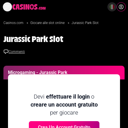
Casinò Online Casino Online
Mi
Casinos.com
»
Giocare alle slot online
»
Jurassic Park Slot
Jurassic Park Slot
Commenti
Microgaming - Jurassic Park
Devi
effettuare il login
o
creare un account gratuito
per giocare
Crea Un Account Gratuito