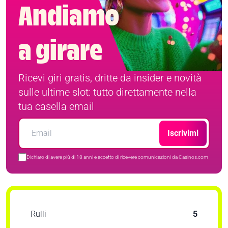
Andiamo
a girare
Ricevi giri gratis, dritte da insider e novità
sulle ultime slot: tutto direttamente nella
tua casella email
Iscrivimi
Dichiaro di avere più di 18 anni e accetto di ricevere comunicazioni da Casinos.com
Rulli
5