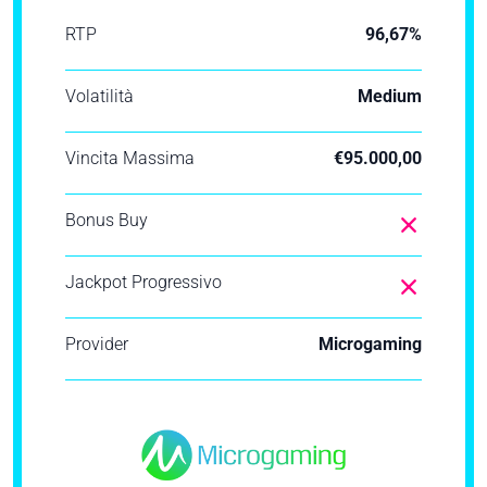
RTP
96,67%
Volatilità
Medium
Vincita Massima
€95.000,00
Bonus Buy
Jackpot Progressivo
Provider
Microgaming