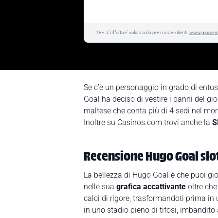
18+. L'offerta e' valida solo per i nuovi clienti.
www.gioca-re
Se c’è un personaggio in grado di entus
Goal ha deciso di vestire i panni del g
maltese che conta più di 4 sedi nel mondo
Inoltre su Casinos.com trovi anche la
S
Recensione Hugo Goal slot
La bellezza di Hugo Goal è che puoi gi
nelle sua
grafica accattivante
oltre che 
calci di rigore, trasformandoti prima in 
in uno stadio pieno di tifosi, imbandito a