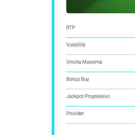
RTP
Volatilità
Vincita Massima
Bonus Buy
Jackpot Progressivo
Provider