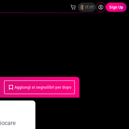
gliori Casinò
Casinò Che Pagano Subito
Casinò Live
Casinò Con
IT/IT
Sign Up
Aggiungi ai segnalibri per dopo
iocare