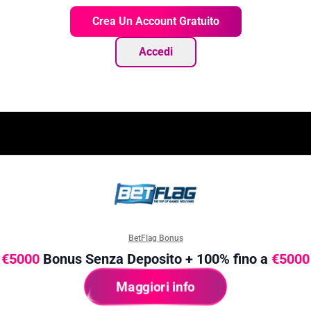
Crea Un Account Gratuito
Accedi
BetFlag Bonus
€5000
Bonus Senza Deposito + 100% fino a
€5000
Maggiori info