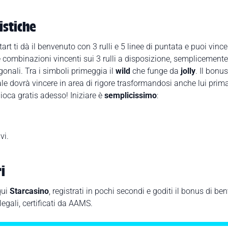
istiche
tart ti dà il benvenuto con 3 rulli e 5 linee di puntata e puoi vin
ombinazioni vincenti sui 3 rulli a disposizione, semplicemente a
gonali. Tra i simboli primeggia il
wild
che funge da
jolly
. Il bonu
ale dovrà vincere in area di rigore trasformandosi anche lui prima 
ioca gratis adesso! Iniziare è
semplicissimo
:
vi.
i
qui
Starcasino
, registrati in pochi secondi e goditi il bonus di b
legali, certificati da AAMS.