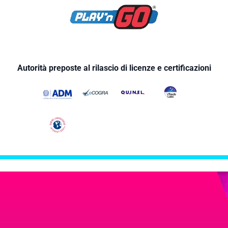
Autorità preposte al rilascio di licenze e certificazioni