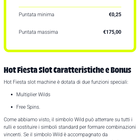
Puntata minima
€0,25
Puntata massima
€175,00
Hot Fiesta Slot Caratteristiche e Bonus
Hot Fiesta slot machine è dotata di due funzioni speciali:
Multiplier Wilds
Free Spins.
Come abbiamo visto, il simbolo Wild può atterrare su tutti i
rulli e sostituire i simboli standard per formare combinazioni
vincenti. Se il simbolo Wild è accompagnato da