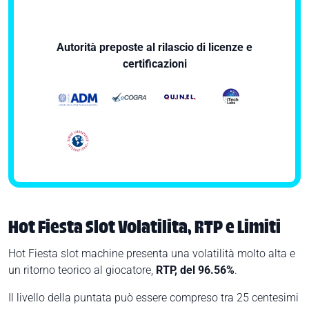
Autorità preposte al rilascio di licenze e
certificazioni
Hot Fiesta Slot Volatilità, RTP e Limiti
Hot Fiesta slot machine presenta una volatilità molto alta e
un ritorno teorico al giocatore,
RTP, del 96.56%
.
Il livello della puntata può essere compreso tra 25 centesimi