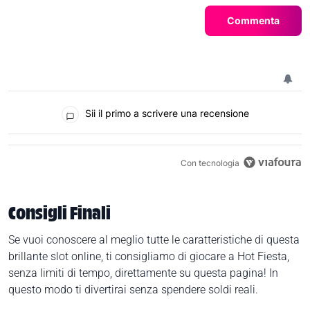
Commenta
Sii il primo a scrivere una recensione
Con tecnologia
Consigli Finali
Se vuoi conoscere al meglio tutte le caratteristiche di questa
brillante slot online, ti consigliamo di giocare a Hot Fiesta,
senza limiti di tempo, direttamente su questa pagina! In
questo modo ti divertirai senza spendere soldi reali.