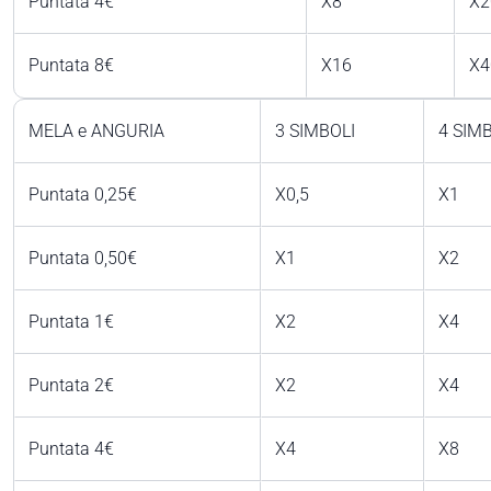
Puntata 4€
X8
X2
Puntata 8€
X16
X4
MELA e ANGURIA
3 SIMBOLI
4 SIM
Puntata 0,25€
X0,5
X1
Puntata 0,50€
X1
X2
Puntata 1€
X2
X4
Puntata 2€
X2
X4
Puntata 4€
X4
X8