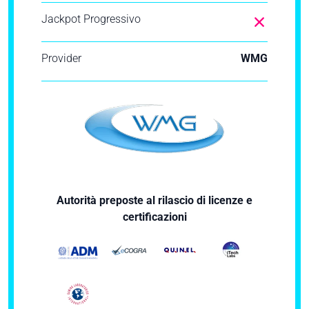
Jackpot Progressivo
Provider
WMG
Autorità preposte al rilascio di licenze e
certificazioni