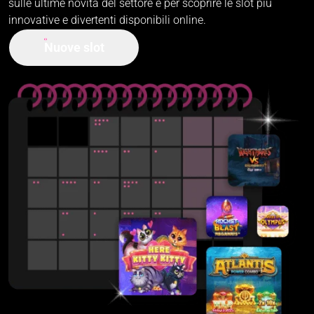
sulle ultime novità del settore e per scoprire le slot più
innovative e divertenti disponibili online.
Nuove slot