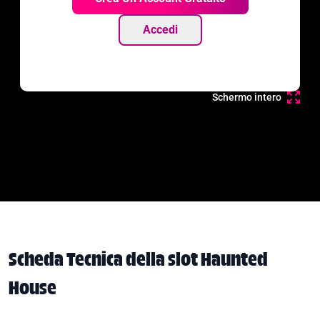
Accedi
Schermo intero
Scheda Tecnica della slot Haunted
House