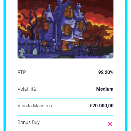
RTP
92,20%
Volatilità
Medium
Vincita Massima
€20.000,00
Bonus Buy