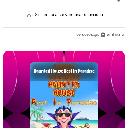
Sii il primo a scrivere una recensione
Con tecnologia
Haunted House Rest In Paradise