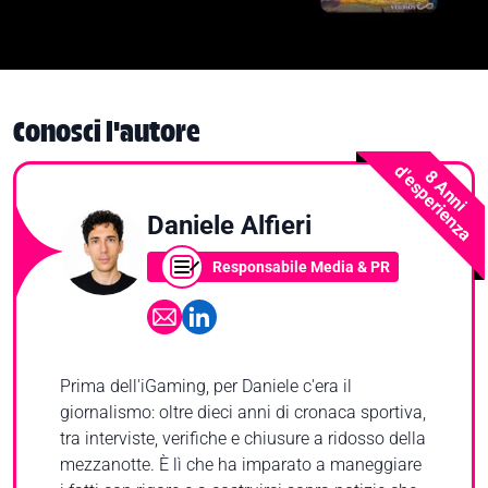
Conosci l'autore
d'esperienza
8 Anni
Daniele Alfieri
Responsabile Media & PR
Prima dell'iGaming, per Daniele c'era il
giornalismo: oltre dieci anni di cronaca sportiva,
tra interviste, verifiche e chiusure a ridosso della
mezzanotte. È lì che ha imparato a maneggiare