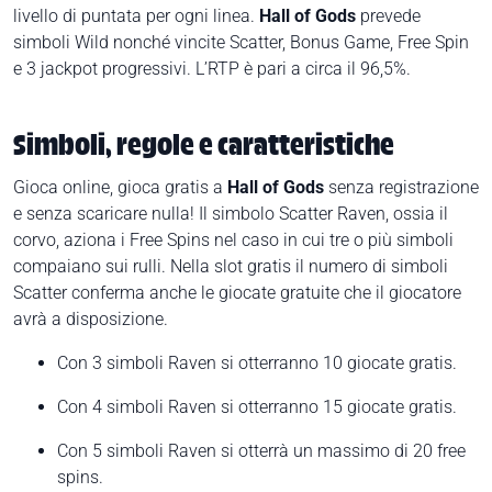
livello di puntata per ogni linea.
Hall of Gods
prevede
simboli Wild nonché vincite Scatter, Bonus Game, Free Spin
e 3 jackpot progressivi. L’RTP è pari a circa il 96,5%.
Simboli, regole e caratteristiche
Gioca online, gioca gratis a
Hall of Gods
senza registrazione
e senza scaricare nulla! Il simbolo Scatter Raven, ossia il
corvo, aziona i Free Spins nel caso in cui tre o più simboli
compaiano sui rulli. Nella slot gratis il numero di simboli
Scatter conferma anche le giocate gratuite che il giocatore
avrà a disposizione.
Con 3 simboli Raven si otterranno 10 giocate gratis.
Con 4 simboli Raven si otterranno 15 giocate gratis.
Con 5 simboli Raven si otterrà un massimo di 20 free
spins.