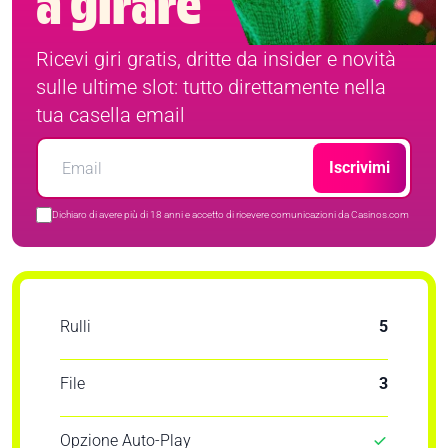
a girare
Ricevi giri gratis, dritte da insider e novità
sulle ultime slot: tutto direttamente nella
tua casella email
Iscrivimi
Dichiaro di avere più di 18 anni e accetto di ricevere comunicazioni da Casinos.com
Rulli
5
File
3
Opzione Auto-Play