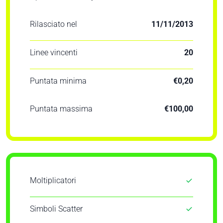
Rilasciato nel
11/11/2013
Linee vincenti
20
Puntata minima
€0,20
Puntata massima
€100,00
Moltiplicatori
Simboli Scatter