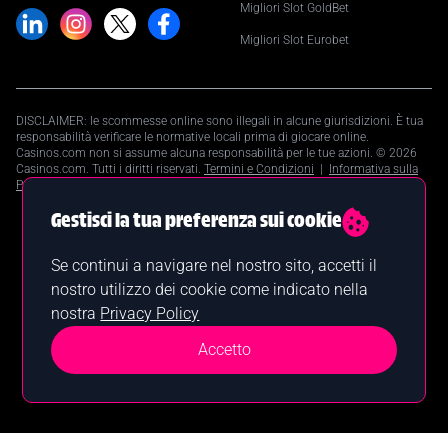
Migliori Slot GoldBet
Migliori Slot Eurobet
DISCLAIMER: le scommesse online sono illegali in alcune giurisdizioni. È tua
responsabilità verificare le normative locali prima di giocare online.
Casinos.com non si assume alcuna responsabilità per le tue azioni. © 2026
Casinos.com. Tutti i diritti riservati.
Termini e Condizioni
|
Informativa sulla
Privacy e sui Cookie
Gestisci la tua preferenza sui cookie
Se continui a navigare nel nostro sito, accetti il
nostro utilizzo dei cookie come indicato nella
nostra
Privacy Policy
Accetto