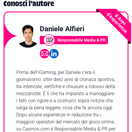
Conosci l'autore
d'esperienza
8 Anni
Daniele Alfieri
Responsabile Media & PR
Prima dell'iGaming, per Daniele c'era il
giornalismo: oltre dieci anni di cronaca sportiva,
tra interviste, verifiche e chiusure a ridosso della
mezzanotte. È lì che ha imparato a maneggiare
i fatti con rigore e a costruirci sopra notizie che
valga la pena leggere, cosa che fa ancora oggi.
Dopo alcune esperienze in redazione tra i
maggiori operatori del mercato del gioco online,
su Casinos.com è Responsabile Media & PR per