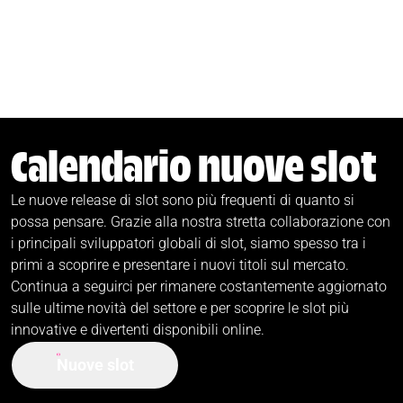
Calendario nuove slot
Le nuove release di slot sono più frequenti di quanto si
possa pensare. Grazie alla nostra stretta collaborazione con
i principali sviluppatori globali di slot, siamo spesso tra i
primi a scoprire e presentare i nuovi titoli sul mercato.
Continua a seguirci per rimanere costantemente aggiornato
sulle ultime novità del settore e per scoprire le slot più
innovative e divertenti disponibili online.
Nuove slot