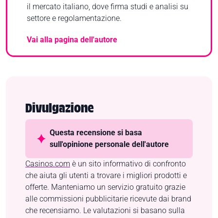
il mercato italiano, dove firma studi e analisi su
settore e regolamentazione.
Vai alla pagina dell'autore
Divulgazione
Questa recensione si basa
sull'opinione personale dell'autore
Casinos.com
è un sito informativo di confronto
che aiuta gli utenti a trovare i migliori prodotti e
offerte. Manteniamo un servizio gratuito grazie
alle commissioni pubblicitarie ricevute dai brand
che recensiamo. Le valutazioni si basano sulla