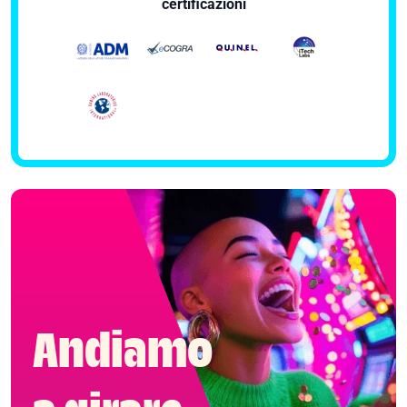
certificazioni
Andiamo