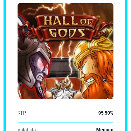
RTP
95,50%
Volatilità
Medium