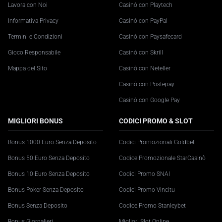
Lavora con Noi
Casinò con Playtech
Informativa Privacy
Casinò con PayPal
Termini e Condizioni
Casinò con Paysafecard
Gioco Responsabile
Casinò con Skrill
Mappa del Sito
Casinò con Neteller
Casinò con Postepay
Casinò con Google Pay
MIGLIORI BONUS
CODICI PROMO & SLOT
Bonus 1000 Euro Senza Deposito
Codici Promozionali Goldbet
Bonus 50 Euro Senza Deposito
Codice Promozionale StarCasinò
Bonus 10 Euro Senza Deposito
Codici Promo SNAI
Bonus Poker Senza Deposito
Codici Promo Vincitu
Bonus Senza Deposito
Codice Promo Stanleybet
Bonus Giornalieri
Migliori Slot Online