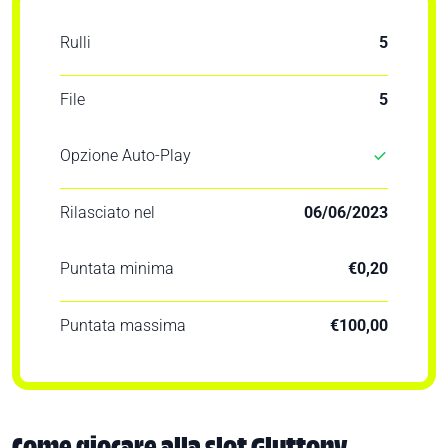
Rulli
5
File
5
Opzione Auto-Play
Rilasciato nel
06/06/2023
Puntata minima
€0,20
Puntata massima
€100,00