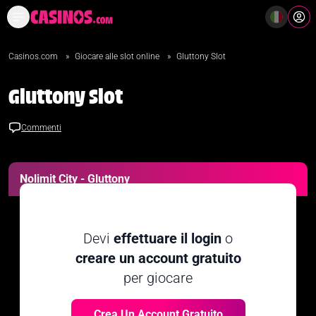
Casinò Online Casino Online
Mi
Casinos.com
»
Giocare alle slot online
»
Gluttony Slot
Gluttony Slot
Commenti
Nolimit City - Gluttony
Devi
effettuare il login
o
creare un account gratuito
per giocare
Crea Un Account Gratuito