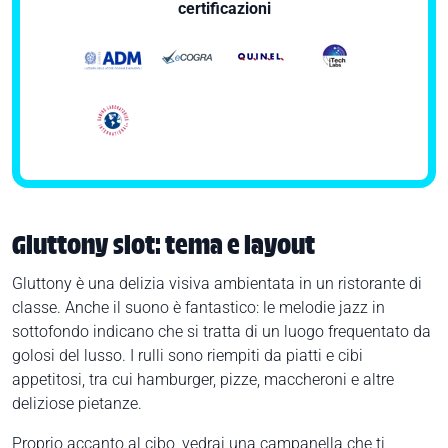
certificazioni
Gluttony slot: tema e layout
Gluttony è una delizia visiva ambientata in un ristorante di
classe. Anche il suono è fantastico: le melodie jazz in
sottofondo indicano che si tratta di un luogo frequentato da
golosi del lusso. I rulli sono riempiti da piatti e cibi
appetitosi, tra cui hamburger, pizze, maccheroni e altre
deliziose pietanze.
Proprio accanto al cibo, vedrai una campanella che ti