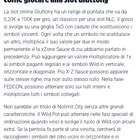
Come giocare alla slot Gluttony
La slot online Gluttony ha un range di puntata che va da
0,20€ a 100€ per giro, un classico per una slot NLC. Il gioco
si svolge su una griglia 5x5 con cadute che sostituiscono i
simboli vincenti. Ogni volta che un simbolo ne sostituisce
un altro, moltiplica il suo valore per due in modo
permanente: è la xZone Sauce di cui abbiamo parlato in
precedenza. Può aggiungere un valore moltiplicatore di 1x
ai simboli paganti regolari e ai simboli Wild in verticale,
orizzontale e diagonale. Più X-Z Sauce possono apparire
sulle stesse righe, ma non sullo stesso rullo. Nella fase
FEDCON, possono atterrare solo sui rulli interni e
moltiplicare tutti i simboli collegati.
Non sarebbe un titolo di Nolimit City senza altre grandi
caratteristiche. Il Wild Pot può atterrare nelle fasi speciali di
ordinazione quando vinci e svolge il ruolo di Wild con alcuni
extra. Se la pentola fa parte di una vincita, cercherà di
raccogliere i simboli del cibo vicini in orizzontale e in