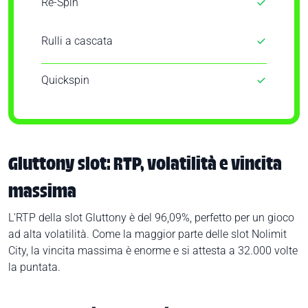
Re-Spin
Rulli a cascata
Quickspin
Gluttony slot: RTP, volatilità e vincita
massima
L'RTP della slot Gluttony è del 96,09%, perfetto per un gioco
ad alta volatilità. Come la maggior parte delle slot Nolimit
City, la vincita massima è enorme e si attesta a 32.000 volte
la puntata.