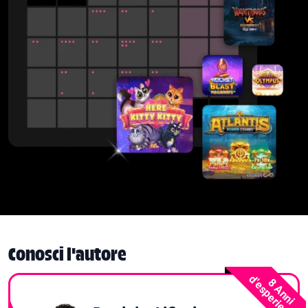
Conosci l'autore
d'esperienza
8 Anni