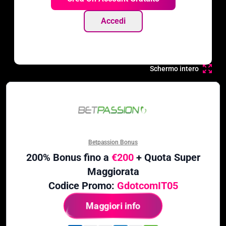
Accedi
Schermo intero
Betpassion Bonus
200% Bonus fino a
€200
+ Quota Super
Maggiorata
Codice Promo:
GdotcomIT05
Maggiori info