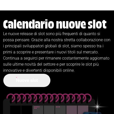
Calendario nuove slot
Le nuove release di slot sono più frequenti di quanto si
possa pensare. Grazie alla nostra stretta collaborazione con
i principali sviluppatori globali di slot, siamo spesso tra i
primi a scoprire e presentare i nuovi titoli sul mercato.
Continua a seguirci per rimanere costantemente aggiornato
sulle ultime novità del settore e per scoprire le slot più
innovative e divertenti disponibili online.
Nuove slot