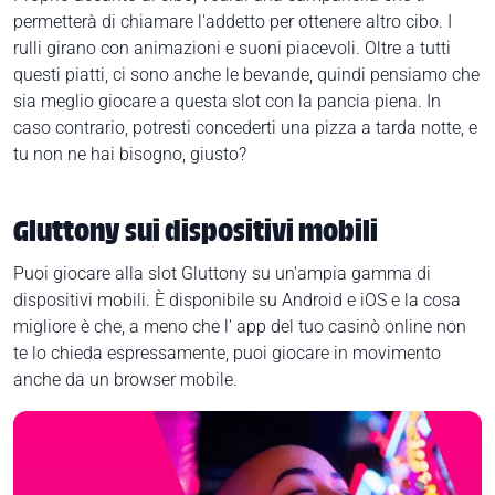
permetterà di chiamare l'addetto per ottenere altro cibo. I
rulli girano con animazioni e suoni piacevoli. Oltre a tutti
questi piatti, ci sono anche le bevande, quindi pensiamo che
sia meglio giocare a questa slot con la pancia piena. In
caso contrario, potresti concederti una pizza a tarda notte, e
tu non ne hai bisogno, giusto?
Gluttony sui dispositivi mobili
Puoi giocare alla slot Gluttony su un'ampia gamma di
dispositivi mobili. È disponibile su Android e iOS e la cosa
migliore è che, a meno che l' app del tuo casinò online non
te lo chieda espressamente, puoi giocare in movimento
anche da un browser mobile.