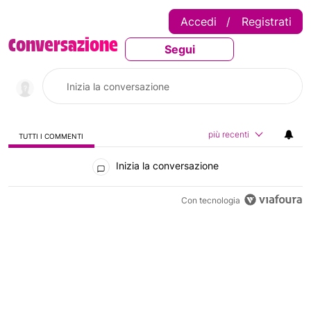
Accedi
Registrati
|
Conversazione
Segui
Segui Questa Conversaz
più recenti
TUTTI I COMMENTI
Tutti i commenti
Inizia la conversazione
Con tecnologia