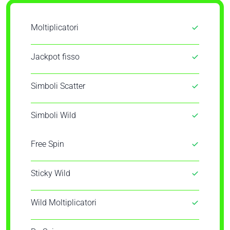
Moltiplicatori
Jackpot fisso
Simboli Scatter
Simboli Wild
Free Spin
Sticky Wild
Wild Moltiplicatori