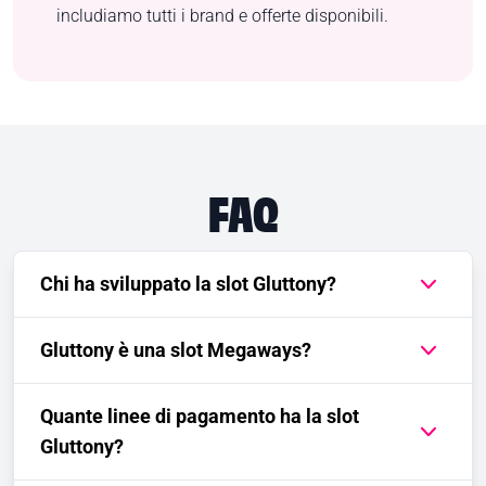
includiamo tutti i brand e offerte disponibili.
FAQ
Chi ha sviluppato la slot Gluttony?
Gluttony è una slot Megaways?
Quante linee di pagamento ha la slot
Gluttony?