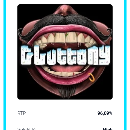
RTP
96,09%
Volatilità
High