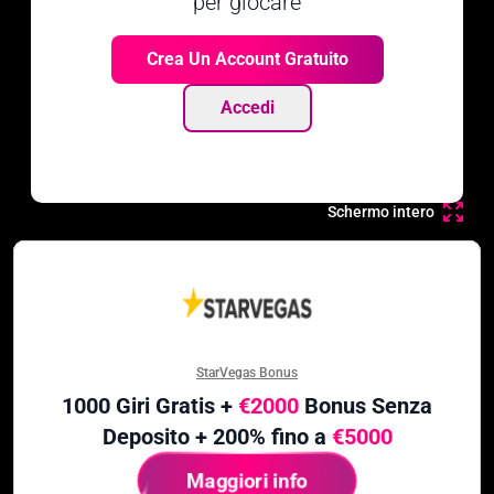
per giocare
Crea Un Account Gratuito
Accedi
Schermo intero
StarVegas Bonus
1000 Giri Gratis +
€2000
Bonus Senza
Deposito + 200% fino a
€5000
Maggiori info