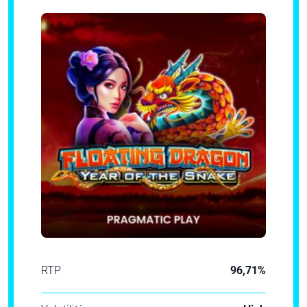
RTP
96,71%