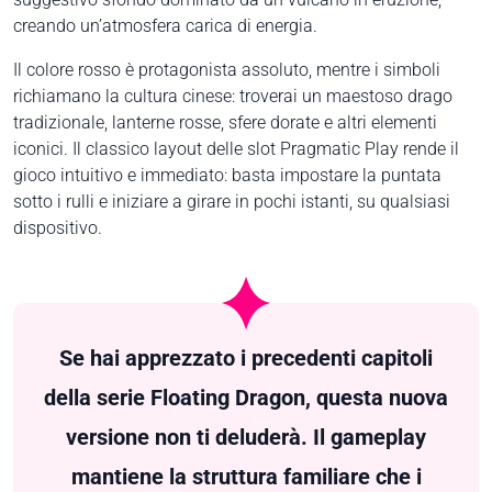
creando un’atmosfera carica di energia.
Il colore rosso è protagonista assoluto, mentre i simboli
richiamano la cultura cinese: troverai un maestoso drago
tradizionale, lanterne rosse, sfere dorate e altri elementi
iconici. Il classico layout delle slot Pragmatic Play rende il
gioco intuitivo e immediato: basta impostare la puntata
sotto i rulli e iniziare a girare in pochi istanti, su qualsiasi
dispositivo.
Se hai apprezzato i precedenti capitoli
della serie Floating Dragon, questa nuova
versione non ti deluderà. Il gameplay
mantiene la struttura familiare che i