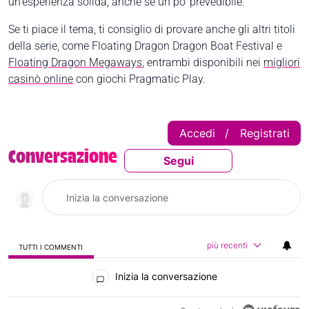
un'esperienza solida, anche se un po' prevedibile.
Se ti piace il tema, ti consiglio di provare anche gli altri titoli
della serie, come Floating Dragon Dragon Boat Festival e
Floating Dragon Megaways
, entrambi disponibili nei
migliori
casinò online
con giochi Pragmatic Play.
Accedi
Registrati
|
Conversazione
Segui
Segui Questa Conversaz
più recenti
TUTTI I COMMENTI
Tutti i commenti
Inizia la conversazione