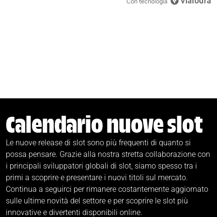
Con tecnologia
Calendario nuove slot
Le nuove release di slot sono più frequenti di quanto si
possa pensare. Grazie alla nostra stretta collaborazione con
i principali sviluppatori globali di slot, siamo spesso tra i
primi a scoprire e presentare i nuovi titoli sul mercato.
Continua a seguirci per rimanere costantemente aggiornato
sulle ultime novità del settore e per scoprire le slot più
innovative e divertenti disponibili online.