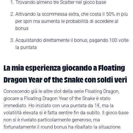
Trovando almeno tre Scatter nel gioco base
Attivando la scommessa extra, che costa il 50% in più
per spin ma aumenta le probabilità di accedere al
bonus
Acquistando direttamente il bonus, pagando 100 volte
la puntata
La mia esperienza giocando a Floating
Dragon Year of the Snake con soldi veri
Conoscendo già le altre slot della serie Floating Dragon,
giocare a Floating Dragon Year of the Snake è stato
immediato. Ho iniziato con una puntata da 1€, ma la
volatilità elevata si è fatta sentire fin da subito. Il gioco base
non si è rivelato particolarmente generoso, ma
fortunatamente il round bonus ha ribaltato la situazione.