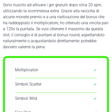
Sono riuscito ad attivare i giri gratuiti dopo circa 20 spin,
utilizzando la scommessa extra. Grazie alla raccolta di
alcune monete premio e a una riattivazione del bonus che
ha raddoppiato il moltiplicatore, ho ottenuto una vincita pari
a 120x la puntata. Se vuoi ottenere il massimo da questa
slot, il consiglio è di puntare al bonus round, aspettandolo
naturalmente o acquistandolo direttamente: potrebbe
davvero valerne la pena.
Moltiplicatori
Simboli Scatter
Simboli Wild