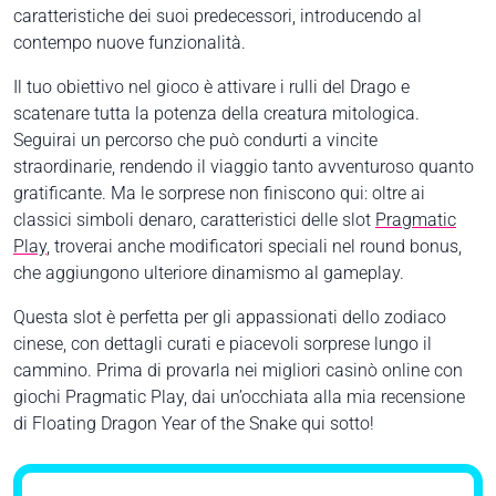
caratteristiche dei suoi predecessori, introducendo al
contempo nuove funzionalità.
Il tuo obiettivo nel gioco è attivare i rulli del Drago e
scatenare tutta la potenza della creatura mitologica.
Seguirai un percorso che può condurti a vincite
straordinarie, rendendo il viaggio tanto avventuroso quanto
gratificante. Ma le sorprese non finiscono qui: oltre ai
classici simboli denaro, caratteristici delle slot
Pragmatic
Play
, troverai anche modificatori speciali nel round bonus,
che aggiungono ulteriore dinamismo al gameplay.
Questa slot è perfetta per gli appassionati dello zodiaco
cinese, con dettagli curati e piacevoli sorprese lungo il
cammino. Prima di provarla nei migliori casinò online con
giochi Pragmatic Play, dai un’occhiata alla mia recensione
di Floating Dragon Year of the Snake qui sotto!