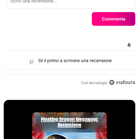
Commenta
Sii il primo a scrivere una recensione
Con tecnologia
Floating Dragon Megaways
Recensione