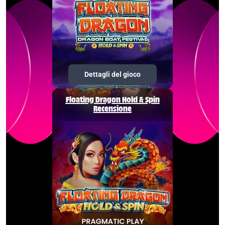
Dettagli del gioco
Floating Dragon Hold & Spin
Recensione