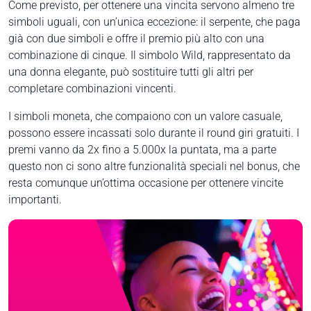
Come previsto, per ottenere una vincita servono almeno tre
simboli uguali, con un’unica eccezione: il serpente, che paga
già con due simboli e offre il premio più alto con una
combinazione di cinque. Il simbolo Wild, rappresentato da
una donna elegante, può sostituire tutti gli altri per
completare combinazioni vincenti.
I simboli moneta, che compaiono con un valore casuale,
possono essere incassati solo durante il round giri gratuiti. I
premi vanno da 2x fino a 5.000x la puntata, ma a parte
questo non ci sono altre funzionalità speciali nel bonus, che
resta comunque un’ottima occasione per ottenere vincite
importanti.