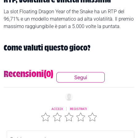
RTP, volatilità e vincita massima
La slot Floating Dragon Year of the Snake ha un RTP del
96,71% e un modello matematico ad alta volatilità. Il premio
massimo raggiungibile è pari a 5.000 volte la puntata.
Come valuti questo gioco?
Recensioni(0)
Segui
Segui Questa Conversaz
ACCEDI
|
REGISTRATI