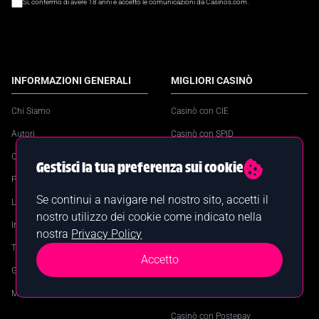
Sì, confermo di avere 18 anni e accetto le comunicazioni da Casinos.com.
INFORMAZIONI GENERALI
MIGLIORI CASINÒ
Chi Siamo
Casinò con CIE
Autori
Casinò con SPID
Come Valutiamo
Migliori Casinò Online
Gestisci la tua preferenza sui cookie
Parlano di Noi
Casinò con Pragmatic Play
Se continui a navigare nel nostro sito, accetti il
Lavora con Noi
Casinò con Playtech
nostro utilizzo dei cookie come indicato nella
Informativa Privacy
Casinò con PayPal
nostra
Privacy Policy
Termini e Condizioni
Casinò con Paysafecard
Accetto
Gioco Responsabile
Casinò con Skrill
Mappa del Sito
Casinò con Neteller
Casinò con Postepay