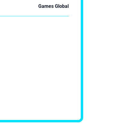
Games Global