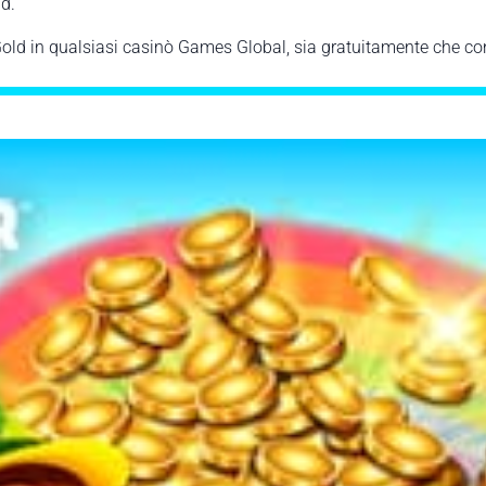
nd.
old in qualsiasi casinò Games Global, sia gratuitamente che con 