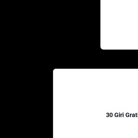
30 Giri Gra