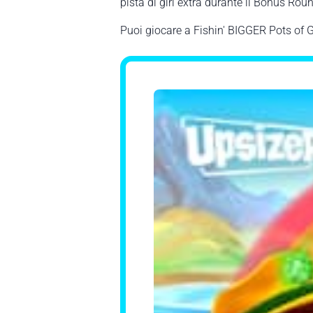
pista di giri extra durante il Bonus Rou
Puoi giocare a Fishin' BIGGER Pots of G