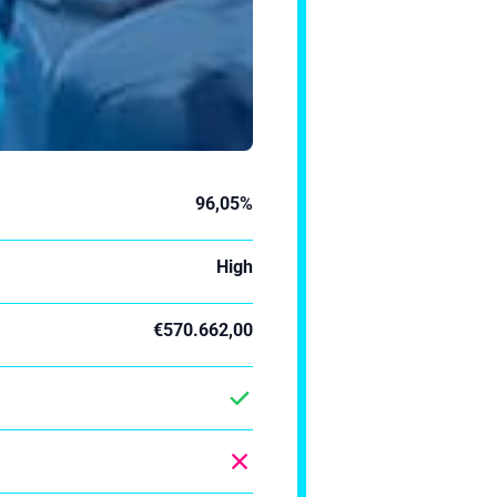
96,05%
High
€570.662,00