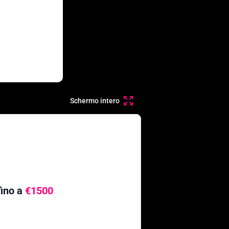
Schermo intero
ino a
€1500