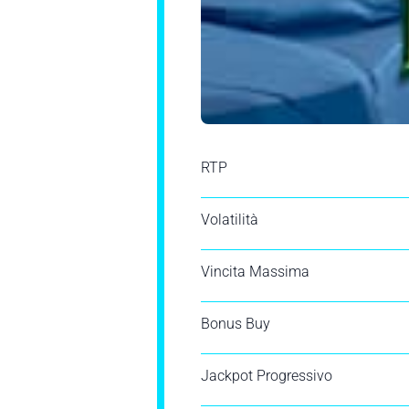
RTP
Volatilità
Vincita Massima
Bonus Buy
Jackpot Progressivo