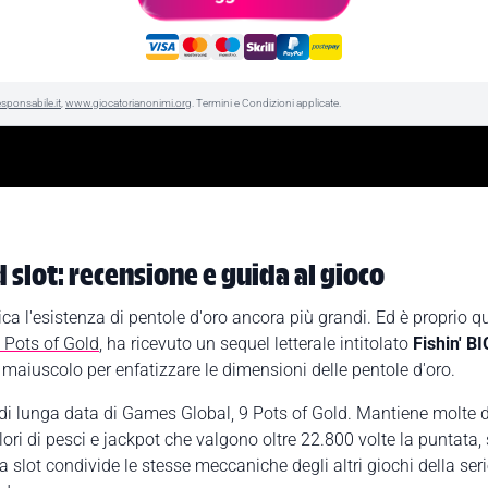
sponsabile.it
,
www.giocatorianonimi.org
. Termini e Condizioni applicate.
d slot: recensione e guida al gioco
lica l'esistenza di pentole d'oro ancora più grandi. Ed è proprio
' Pots of Gold
, ha ricevuto un sequel letterale intitolato
Fishin' B
 maiuscolo per enfatizzare le dimensioni delle pentole d'oro.
 di lunga data di Games Global, 9 Pots of Gold. Mantiene molte dell
lori di pesci e jackpot che valgono oltre 22.800 volte la puntata
lot condivide le stesse meccaniche degli altri giochi della serie