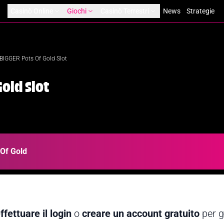
Casinò Online Casino Online
Mi
Casinò Online
Giochi
Casinò Terrestri
News
Strategie
 BIGGER Pots Of Gold Slot
Gold Slot
 Of Gold
ffettuare il login
o
creare un account gratuito
per g