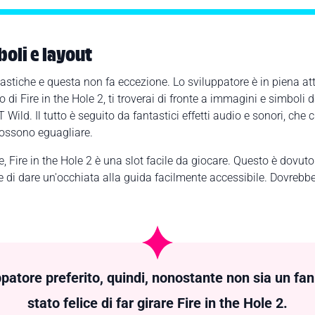
mboli e layout
tastiche e questa non fa eccezione. Lo sviluppatore è in piena at
o di Fire in the Hole 2, ti troverai di fronte a immagini e simboli
Wild. Il tutto è seguito da fantastici effetti audio e sonori, ch
possono eguagliare.
Fire in the Hole 2 è una slot facile da giocare. Questo è dovuto 
noltre di dare un'occhiata alla guida facilmente accessibile. Dovre
uppatore preferito, quindi, nonostante non sia un fan
stato felice di far girare Fire in the Hole 2.