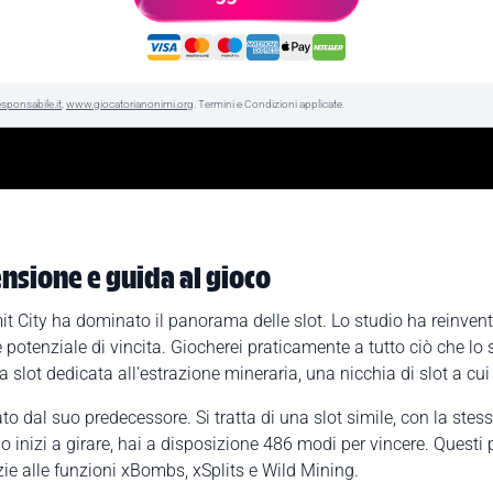
sponsabile.it
,
www.giocatorianonimi.org
. Termini e Condizioni applicate.
censione e guida al gioco
mit City ha dominato il panorama delle slot. Lo studio ha reinventa
e potenziale di vincita. Giocherei praticamente a tutto ciò che lo
 slot dedicata all'estrazione mineraria, una nicchia di slot a cu
ato dal suo predecessore. Si tratta di una slot simile, con la ste
do inizi a girare, hai a disposizione 486 modi per vincere. Quest
zie alle funzioni xBombs, xSplits e Wild Mining.