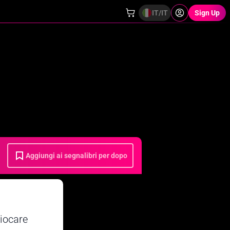
gliori Casinò
Casinò Che Pagano Subito
Casinò Live
Casinò Con
IT/IT
Sign Up
Aggiungi ai segnalibri per dopo
iocare