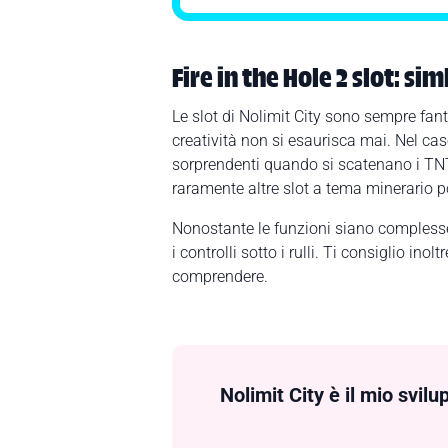
Fire in the Hole 2 slot: si
Le slot di Nolimit City sono sempre fan
creatività non si esaurisca mai. Nel cas
sorprendenti quando si scatenano i TNT 
raramente altre slot a tema minerario 
Nonostante le funzioni siano complesse, 
i controlli sotto i rulli. Ti consiglio i
comprendere.
Nolimit City è il mio svil