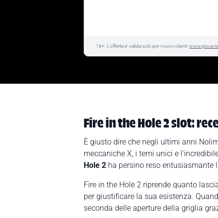
18+. L'offerta e' valida solo per i nuovi clienti.
www.gioca-re
Fire in the Hole 2 slot: re
È giusto dire che negli ultimi anni Noli
meccaniche X, i temi unici e l'incredibil
Hole 2
ha persino reso entusiasmante la
Fire in the Hole 2 riprende quanto lasci
per giustificare la sua esistenza. Quan
seconda delle aperture della griglia gra