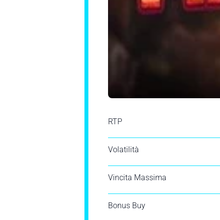
RTP
Volatilità
Vincita Massima
Bonus Buy