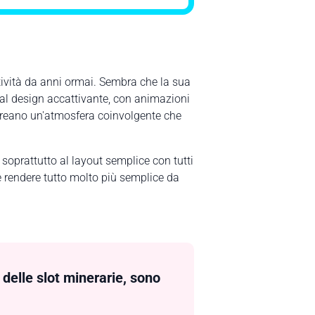
tività da anni ormai. Sembra che la sua
 dal design accattivante, con animazioni
e creano un'atmosfera coinvolgente che
soprattutto al layout semplice con tutti
bbe rendere tutto molto più semplice da
 delle slot minerarie, sono