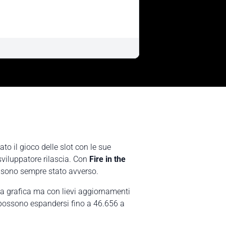
to il gioco delle slot con le sue
 sviluppatore rilascia. Con
Fire in the
i sono sempre stato avverso.
ssa grafica ma con lievi aggiornamenti
i possono espandersi fino a 46.656 a