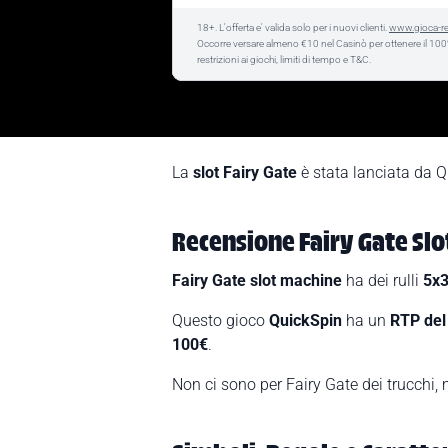
18+. L'offerta e' valida solo per i nuovi clienti.
www.gioca-re
Occorre versare almeno €10 nel Casinò per ottenere il 100% d
restrizioni ai giochi, limiti di tempo e T&C.
La
slot Fairy Gate
è stata lanciata da 
Recensione Fairy Gate Slot
Fairy Gate
slot machine
ha dei rulli
5x3
Questo gioco
QuickSpin
ha un
RTP del
100
€
.
Non ci sono per Fairy Gate dei trucchi,