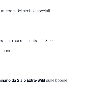
atterrare dei simboli speciali.
erra solo sui rulli centrali 2, 3 e 4
 i bonus
inano da 2 a 5 Extra-Wild
sulle bobine