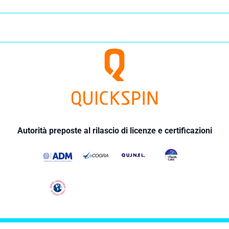
Autorità preposte al rilascio di licenze e certificazioni