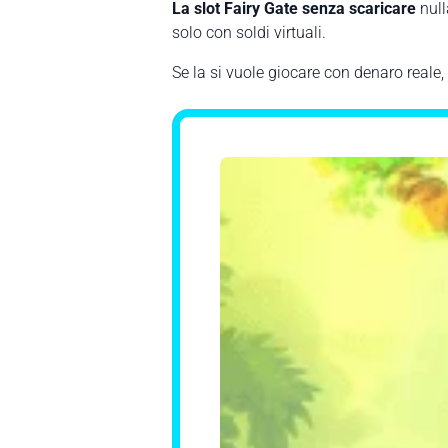
La slot Fairy Gate senza scaricare
null
solo con soldi virtuali.
Se la si vuole giocare con denaro reale,