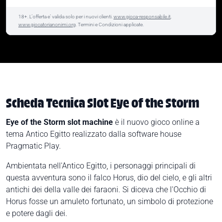
18+. L'offerta e' valida solo per i nuovi clienti.
www.gioca-responsabile.it
,
www.giocatorianonimi.org
. Termini e Condizioni applicate.
Scheda Tecnica Slot Eye of the Storm
Eye of the Storm slot machine
è il nuovo gioco online a
tema Antico Egitto realizzato dalla software house
Pragmatic Play.
Ambientata nell'Antico Egitto, i personaggi principali di
questa avventura sono il falco Horus, dio del cielo, e gli altri
antichi dei della valle dei faraoni. Si diceva che l'Occhio di
Horus fosse un amuleto fortunato, un simbolo di protezione
e potere dagli dei.