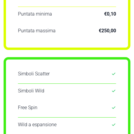
Puntata minima
€0,10
Puntata massima
€250,00
Simboli Scatter
Simboli Wild
Free Spin
Wild a espansione