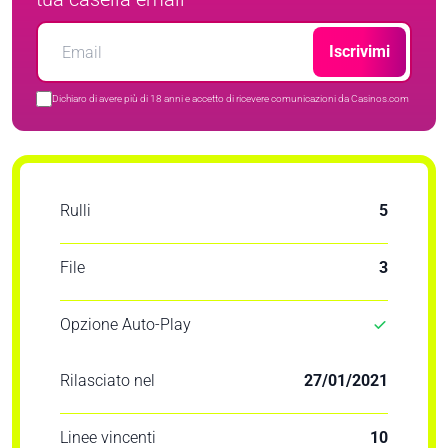
Iscrivimi
Dichiaro di avere più di 18 anni e accetto di ricevere comunicazioni da Casinos.com
Rulli
5
File
3
Opzione Auto-Play
Rilasciato nel
27/01/2021
Linee vincenti
10