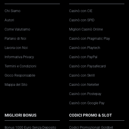
Chi Siamo
Casinò con CIE
Autori
Casinò con SPID
Come Valutiamo
Migliori Casinò Online
Parlano di Noi
Casinò con Pragmatic Play
Lavora con Noi
Casinò con Playtech
Informativa Privacy
Casinò con PayPal
Termini e Condizioni
Casinò con Paysafecard
Gioco Responsabile
Casinò con Skrill
Mappa del Sito
Casinò con Neteller
Casinò con Postepay
Casinò con Google Pay
MIGLIORI BONUS
CODICI PROMO & SLOT
Bonus 1000 Euro Senza Deposito
Codici Promozionali Goldbet