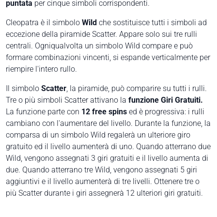
puntata
per cinque simboli corrispondenti.
Cleopatra è il simbolo
Wild
che sostituisce tutti i simboli ad
eccezione della piramide Scatter. Appare solo sui tre rulli
centrali. Ogniqualvolta un simbolo Wild compare e può
formare combinazioni vincenti, si espande verticalmente per
riempire l'intero rullo.
Il simbolo
Scatter
, la piramide, può comparire su tutti i rulli.
Tre o più simboli Scatter attivano la
funzione Giri Gratuiti.
La funzione parte con
12 free spins
ed è progressiva: i rulli
cambiano con l'aumentare del livello. Durante la funzione, la
comparsa di un simbolo Wild regalerà un ulteriore giro
gratuito ed il livello aumenterà di uno. Quando atterrano due
Wild, vengono assegnati 3 giri gratuiti e il livello aumenta di
due. Quando atterrano tre Wild, vengono assegnati 5 giri
aggiuntivi e il livello aumenterà di tre livelli. Ottenere tre o
più Scatter durante i giri assegnerà 12 ulteriori giri gratuiti.