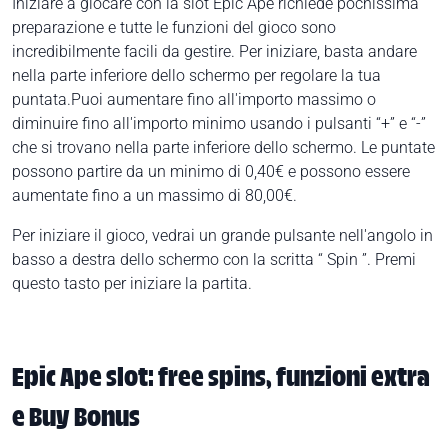
Iniziare a giocare con la slot Epic Ape richiede pochissima
preparazione e tutte le funzioni del gioco sono
incredibilmente facili da gestire. Per iniziare, basta andare
nella parte inferiore dello schermo per regolare la tua
puntata.Puoi aumentare fino all'importo massimo o
diminuire fino all'importo minimo usando i pulsanti “+” e “-”
che si trovano nella parte inferiore dello schermo. Le puntate
possono partire da un minimo di 0,40€ e possono essere
aumentate fino a un massimo di 80,00€.
Per iniziare il gioco, vedrai un grande pulsante nell'angolo in
basso a destra dello schermo con la scritta “ Spin ”. Premi
questo tasto per iniziare la partita.
Epic Ape slot: free spins, funzioni extra
e Buy Bonus