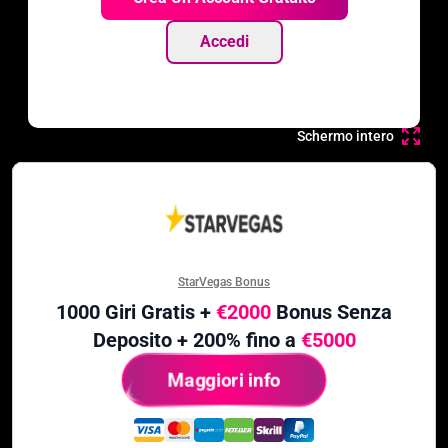
Accedi
Schermo intero
StarVegas Bonus
1000 Giri Gratis +
€2000
Bonus Senza
Deposito + 200% fino a
€5000
Maggiori info