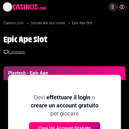
Casinò Online Casino Online
Mi
Casinos.com
»
Giocare alle slot online
»
Epic Ape Slot
Epic Ape Slot
Commenti
Playtech - Epic Ape
Devi
effettuare il login
o
creare un account gratuito
per giocare
Crea Un Account Gratuito