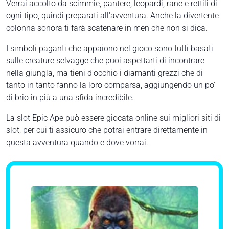
Verrai accolto da scimmie, pantere, leopardi, rane e rettili di
ogni tipo, quindi preparati all'avventura. Anche la divertente
colonna sonora ti farà scatenare in men che non si dica.
I simboli paganti che appaiono nel gioco sono tutti basati
sulle creature selvagge che puoi aspettarti di incontrare
nella giungla, ma tieni d'occhio i diamanti grezzi che di
tanto in tanto fanno la loro comparsa, aggiungendo un po'
di brio in più a una sfida incredibile.
La slot Epic Ape può essere giocata online sui migliori siti di
slot, per cui ti assicuro che potrai entrare direttamente in
questa avventura quando e dove vorrai.