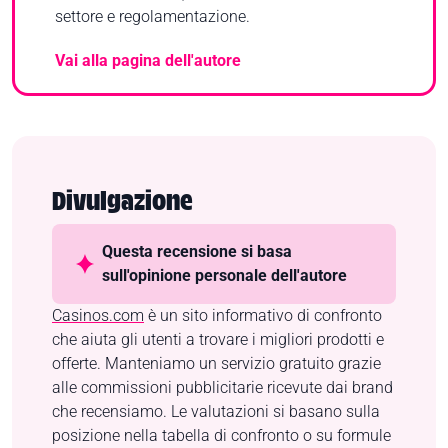
settore e regolamentazione.
Vai alla pagina dell'autore
Divulgazione
Questa recensione si basa
sull'opinione personale dell'autore
Casinos.com
è un sito informativo di confronto
che aiuta gli utenti a trovare i migliori prodotti e
offerte. Manteniamo un servizio gratuito grazie
alle commissioni pubblicitarie ricevute dai brand
che recensiamo. Le valutazioni si basano sulla
posizione nella tabella di confronto o su formule