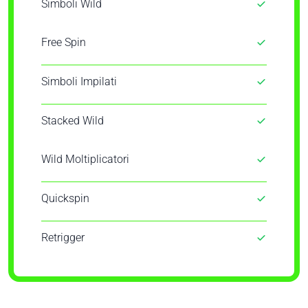
Simboli Wild
Free Spin
Simboli Impilati
Stacked Wild
Wild Moltiplicatori
Quickspin
Retrigger