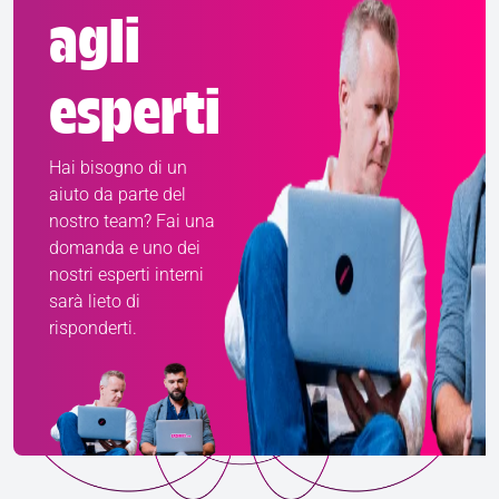
agli
esperti
Hai bisogno di un
aiuto da parte del
nostro team? Fai una
domanda e uno dei
nostri esperti interni
sarà lieto di
risponderti.