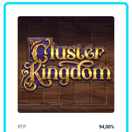
RTP
94,00%