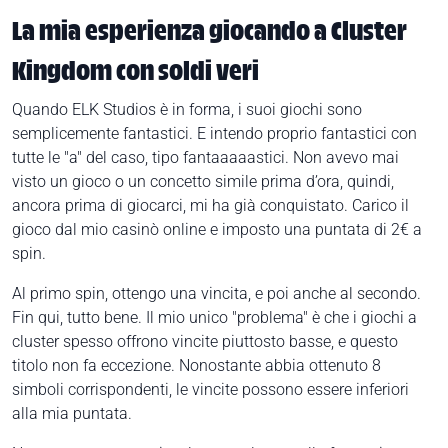
La mia esperienza giocando a Cluster
Kingdom con soldi veri
Quando ELK Studios è in forma, i suoi giochi sono
semplicemente fantastici. E intendo proprio
fantastici
con
tutte le "a" del caso, tipo fantaaaaastici. Non avevo mai
visto un gioco o un concetto simile prima d’ora, quindi,
ancora prima di giocarci, mi ha già conquistato. Carico il
gioco dal mio casinò online e imposto una puntata di 2€ a
spin.
Al primo spin, ottengo una vincita, e poi anche al secondo.
Fin qui, tutto bene. Il mio unico "problema" è che i giochi a
cluster spesso offrono vincite piuttosto basse, e questo
titolo non fa eccezione. Nonostante abbia ottenuto 8
simboli corrispondenti, le vincite possono essere inferiori
alla mia puntata.