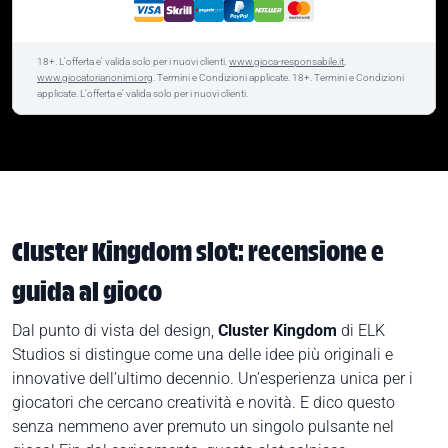
18+. L'offerta e' valida solo per i nuovi clienti.
www.gioca-responsabile.it
,
www.giocatorianonimi.org
. Termini e Condizioni applicate. 18+. Termini e Condizioni
applicate. L'offerta e' valida solo per i nuovi clienti.
Cluster Kingdom slot: recensione e
guida al gioco
Dal punto di vista del design,
Cluster Kingdom
di ELK
Studios si distingue come una delle idee più originali e
innovative dell’ultimo decennio. Un’esperienza unica per i
giocatori che cercano creatività e novità. E dico questo
senza nemmeno aver premuto un singolo pulsante nel