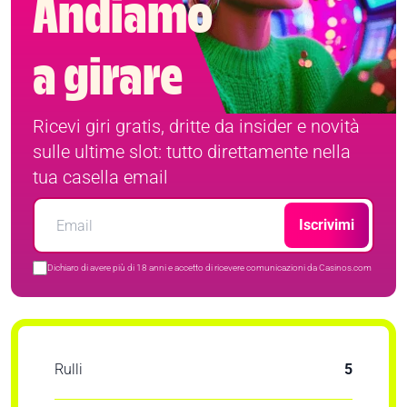
Andiamo
a girare
Ricevi giri gratis, dritte da insider e novità
sulle ultime slot: tutto direttamente nella
tua casella email
Iscrivimi
Dichiaro di avere più di 18 anni e accetto di ricevere comunicazioni da Casinos.com
Rulli
5