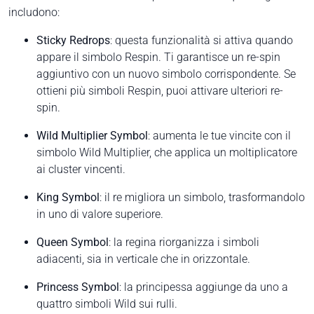
includono:
Sticky Redrops
: questa funzionalità si attiva quando
appare il simbolo Respin. Ti garantisce un re-spin
aggiuntivo con un nuovo simbolo corrispondente. Se
ottieni più simboli Respin, puoi attivare ulteriori re-
spin.
Wild Multiplier Symbol
: aumenta le tue vincite con il
simbolo Wild Multiplier, che applica un moltiplicatore
ai cluster vincenti.
King Symbol
: il re migliora un simbolo, trasformandolo
in uno di valore superiore.
Queen Symbol
: la regina riorganizza i simboli
adiacenti, sia in verticale che in orizzontale.
Princess Symbol
: la principessa aggiunge da uno a
quattro simboli Wild sui rulli.