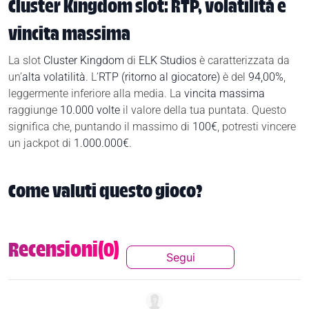
Cluster Kingdom slot: RTP, volatilità e
vincita massima
La slot
Cluster Kingdom
di
ELK Studios
è caratterizzata da
un’
alta volatilità
. L’
RTP (ritorno al giocatore)
è del
94,00%
,
leggermente inferiore alla media. La
vincita massima
raggiunge
10.000 volte
il valore della tua puntata. Questo
significa che, puntando il massimo di
100€
, potresti vincere
un jackpot di
1.000.000€
.
Come valuti questo gioco?
Recensioni(0)
Segui
Segui Questa Conversaz