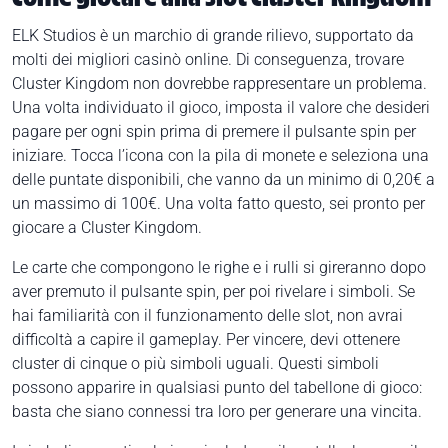
ELK Studios è un marchio di grande rilievo, supportato da
molti dei migliori casinò online. Di conseguenza, trovare
Cluster Kingdom non dovrebbe rappresentare un problema.
Una volta individuato il gioco, imposta il valore che desideri
pagare per ogni spin prima di premere il pulsante spin per
iniziare. Tocca l’icona con la pila di monete e seleziona una
delle puntate disponibili, che vanno da un minimo di 0,20€ a
un massimo di 100€. Una volta fatto questo, sei pronto per
giocare a Cluster Kingdom.
Le carte che compongono le righe e i rulli si gireranno dopo
aver premuto il pulsante spin, per poi rivelare i simboli. Se
hai familiarità con il funzionamento delle slot, non avrai
difficoltà a capire il gameplay. Per vincere, devi ottenere
cluster di cinque o più simboli uguali. Questi simboli
possono apparire in qualsiasi punto del tabellone di gioco:
basta che siano connessi tra loro per generare una vincita.