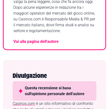
valga la pena leggere, cosa che fa ancora oggi.
Dopo alcune esperienze in redazione tra i
maggiori operatori del mercato del gioco online,
su Casinos.com è Responsabile Media & PR per
il mercato italiano, dove firma studi e analisi su
settore e regolamentazione.
Vai alla pagina dell'autore
Divulgazione
Questa recensione si basa
sull'opinione personale dell'autore
Casinos.com
è un sito informativo di confronto