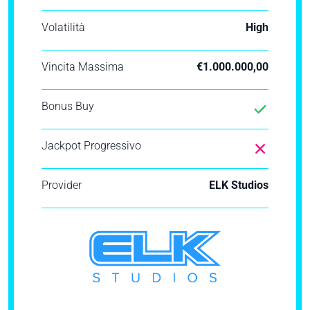
Volatilità
High
Vincita Massima
€1.000.000,00
Bonus Buy
Jackpot Progressivo
Provider
ELK Studios