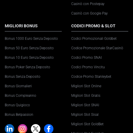
Casinò con Postepay
Casinò con Google Pay
MIGLIORI BONUS
CODICI PROMO & SLOT
Bonus 1000 Euro Senza Deposito
Codici Promozionali Goldbet
Bonus 50 Euro Senza Deposito
Codice Promozionale StarCasinò
Bonus 10 Euro Senza Deposito
Codici Promo SNAI
Bonus Poker Senza Deposito
Codici Promo Vincitu
Bonus Senza Deposito
Codice Promo Stanleybet
Bonus Giornalieri
Migliori Slot Online
Bonus Compleanno
Migliori Slot Gratis
Bonus Quigioco
Migliori Slot SNAI
Bonus Betpassion
Migliori Slot Sisal
Migliori Slot GoldBet