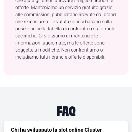
che aiuta gli utenti a trovare i migliori prodotti e
offerte. Manteniamo un servizio gratuito grazie
alle commissioni pubblicitarie ricevute dai brand
che recensiamo. Le valutazioni si basano sulla
posizione nella tabella di confronto o su formule
specifiche. Ci sforziamo di mantenere le
informazioni aggiornate, ma le offerte sono
soggette a modifiche. Non confrontiamo o
includiamo tutti i brand e offerte disponibili.
FAQ
Chi ha sviluppato la slot online Cluster