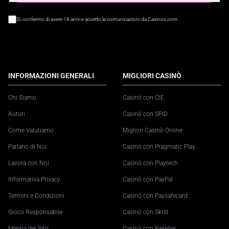
Sì, confermo di avere 18 anni e accetto le comunicazioni da Casinos.com.
INFORMAZIONI GENERALI
MIGLIORI CASINÒ
Chi Siamo
Casinò con CIE
Autori
Casinò con SPID
Come Valutiamo
Migliori Casinò Online
Parlano di Noi
Casinò con Pragmatic Play
Lavora con Noi
Casinò con Playtech
Informativa Privacy
Casinò con PayPal
Termini e Condizioni
Casinò con Paysafecard
Gioco Responsabile
Casinò con Skrill
Mappa del Sito
Casinò con Neteller