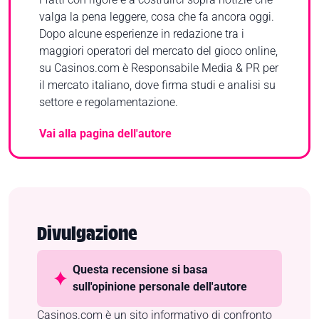
valga la pena leggere, cosa che fa ancora oggi.
Dopo alcune esperienze in redazione tra i
maggiori operatori del mercato del gioco online,
su Casinos.com è Responsabile Media & PR per
il mercato italiano, dove firma studi e analisi su
settore e regolamentazione.
Vai alla pagina dell'autore
Divulgazione
Questa recensione si basa
sull'opinione personale dell'autore
Casinos.com
è un sito informativo di confronto