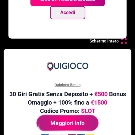
Accedi
Schermo intero
Quigioco Bonus
30 Giri Gratis Senza Deposito +
€500
Bonus
Omaggio + 100% fino a
€1500
Codice Promo:
SLOT
Maggiori info