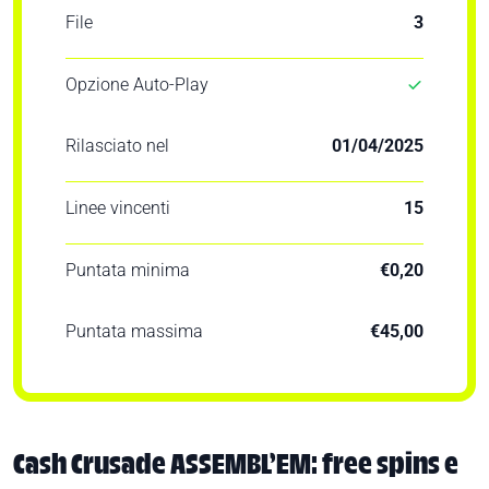
File
3
Opzione Auto-Play
Rilasciato nel
01/04/2025
Linee vincenti
15
Puntata minima
€0,20
Puntata massima
€45,00
Cash Crusade ASSEMBL’EM: free spins e