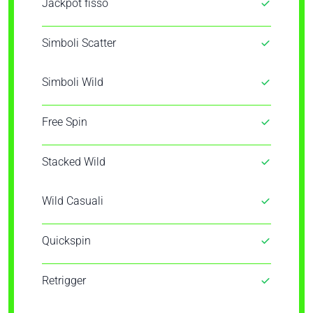
Jackpot fisso
Simboli Scatter
Simboli Wild
Free Spin
Stacked Wild
Wild Casuali
Quickspin
Retrigger