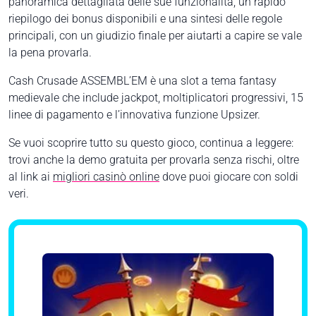
panoramica dettagliata delle sue funzionalità, un rapido
riepilogo dei bonus disponibili e una sintesi delle regole
principali, con un giudizio finale per aiutarti a capire se vale
la pena provarla.
Cash Crusade ASSEMBL’EM è una slot a tema fantasy
medievale che include jackpot, moltiplicatori progressivi, 15
linee di pagamento e l’innovativa funzione Upsizer.
Se vuoi scoprire tutto su questo gioco, continua a leggere:
trovi anche la demo gratuita per provarla senza rischi, oltre
al link ai
migliori casinò online
dove puoi giocare con soldi
veri.