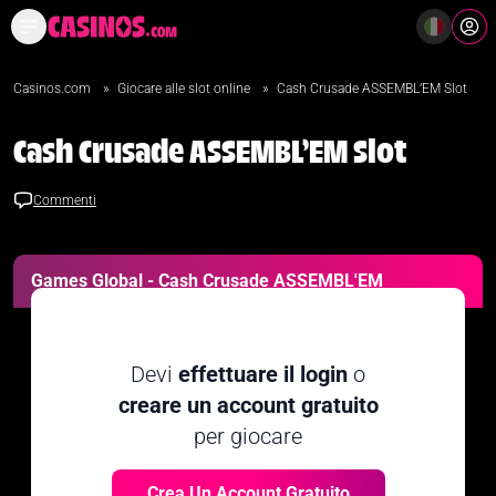
Casinò Online Casino Online
Mi
Casinos.com
»
Giocare alle slot online
»
Cash Crusade ASSEMBL’EM Slot
Cash Crusade ASSEMBL’EM Slot
Commenti
Games Global - Cash Crusade ASSEMBL'EM
Devi
effettuare il login
o
creare un account gratuito
per giocare
Crea Un Account Gratuito