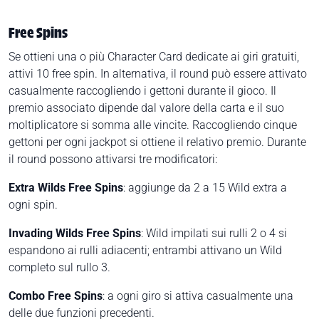
Free Spins
Se ottieni una o più Character Card dedicate ai giri gratuiti,
attivi 10 free spin. In alternativa, il round può essere attivato
casualmente raccogliendo i gettoni durante il gioco. Il
premio associato dipende dal valore della carta e il suo
moltiplicatore si somma alle vincite. Raccogliendo cinque
gettoni per ogni jackpot si ottiene il relativo premio. Durante
il round possono attivarsi tre modificatori:
Extra Wilds Free Spins
: aggiunge da 2 a 15 Wild extra a
ogni spin.
Invading Wilds Free Spins
: Wild impilati sui rulli 2 o 4 si
espandono ai rulli adiacenti; entrambi attivano un Wild
completo sul rullo 3.
Combo Free Spins
: a ogni giro si attiva casualmente una
delle due funzioni precedenti.