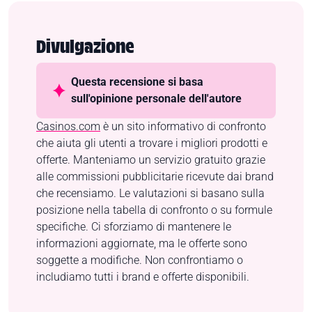
Divulgazione
Questa recensione si basa
sull'opinione personale dell'autore
Casinos.com
è un sito informativo di confronto
che aiuta gli utenti a trovare i migliori prodotti e
offerte. Manteniamo un servizio gratuito grazie
alle commissioni pubblicitarie ricevute dai brand
che recensiamo. Le valutazioni si basano sulla
posizione nella tabella di confronto o su formule
specifiche. Ci sforziamo di mantenere le
informazioni aggiornate, ma le offerte sono
soggette a modifiche. Non confrontiamo o
includiamo tutti i brand e offerte disponibili.