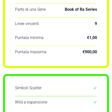
Parte di una Serie
Book of Ra Series
Linee vincenti
9
Puntata minima
€1,00
Puntata massima
€900,00
Simboli Scatter
Wild a espansione