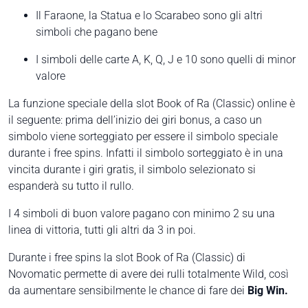
Il Faraone, la Statua e lo Scarabeo sono gli altri
simboli che pagano bene
I simboli delle carte A, K, Q, J e 10 sono quelli di minor
valore
La funzione speciale della slot Book of Ra (Classic) online è
il seguente: prima dell’inizio dei giri bonus, a caso un
simbolo viene sorteggiato per essere il simbolo speciale
durante i free spins. Infatti il simbolo sorteggiato è in una
vincita durante i giri gratis, il simbolo selezionato si
espanderà su tutto il rullo.
I 4 simboli di buon valore pagano con minimo 2 su una
linea di vittoria, tutti gli altri da 3 in poi.
Durante i free spins la slot Book of Ra (Classic) di
Novomatic permette di avere dei rulli totalmente Wild, così
da aumentare sensibilmente le chance di fare dei
Big Win.