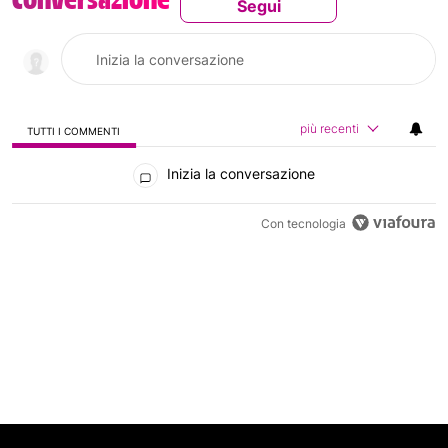
Conversazione
Segui
Segui Questa Conversaz
più recenti
TUTTI I COMMENTI
Tutti i commenti
Inizia la conversazione
Con tecnologia