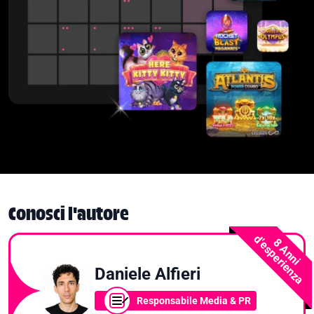
Conosci l'autore
d'esperienza
8 Anni
Daniele Alfieri
Responsabile Media & PR