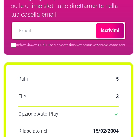
sulle ultime slot: tutto direttamente nella
tua casella email
Iscrivimi
Dichiaro di avere più di 18 anni e accetto di ricevere comunicazioni da Casinos.com
Rulli
5
File
3
Opzione Auto-Play
Rilasciato nel
15/02/2004