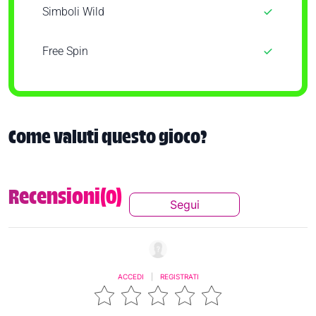
Simboli Wild
Free Spin
Come valuti questo gioco?
Recensioni(0)
Segui
Segui Questa Conversaz
ACCEDI
|
REGISTRATI