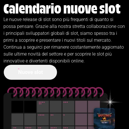
Calendario nuove slot
Le nuove release di slot sono più frequenti di quanto si
possa pensare. Grazie alla nostra stretta collaborazione con
i principali sviluppatori globali di slot, siamo spesso tra i
primi a scoprire e presentare i nuovi titoli sul mercato.
Continua a seguirci per rimanere costantemente aggiornato
sulle ultime novità del settore e per scoprire le slot più
innovative e divertenti disponibili online.
Nuove slot