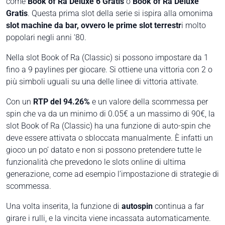
come
Book of Ra Deluxe 6 Gratis
o
Book of Ra Deluxe
Gratis
. Questa prima slot della serie si ispira alla omonima
slot machine da bar
, ovvero le prime slot terrestr
i molto
popolari negli anni ‘80.
Nella slot Book of Ra (Classic) si possono impostare da 1
fino a 9 paylines per giocare. Si ottiene una vittoria con 2 o
più simboli uguali su una delle linee di vittoria attivate.
Con un
RTP del 94.26%
e un valore della scommessa per
spin che va da un minimo di 0.05€ a un massimo di 90€, la
slot Book of Ra (Classic) ha una funzione di auto-spin che
deve essere attivata o sbloccata manualmente. È infatti un
gioco un po’ datato e non si possono pretendere tutte le
funzionalità che prevedono le slots online di ultima
generazione, come ad esempio l’impostazione di strategie di
scommessa.
Una volta inserita, la funzione di
autospin
continua a far
girare i rulli, e la vincita viene incassata automaticamente.