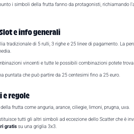
punto i simboli della frutta fanno da protagonisti, richiamando l'
lot e info generali
ia tradizionale di 5 rulli, 3 righe e 25 linee di pagamento. La per
media.
binazioni vincenti e tutte le possibili combinazioni potete trova
una puntata che può partire da 25 centesimi fino a 25 euro.
i e regole
ella frutta come anguria, arance, ciliegie, limoni, prugna, uva.
tituisce tutti gli altri simboli ad eccezione dello Scatter che è
ri gratis
su una griglia 3x3.