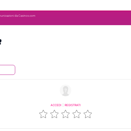
 comunicazioni da Casinos.com
?
ui Questa Conversazione Per Ricevere Notifiche Quando 
ACCEDI
|
REGISTRATI