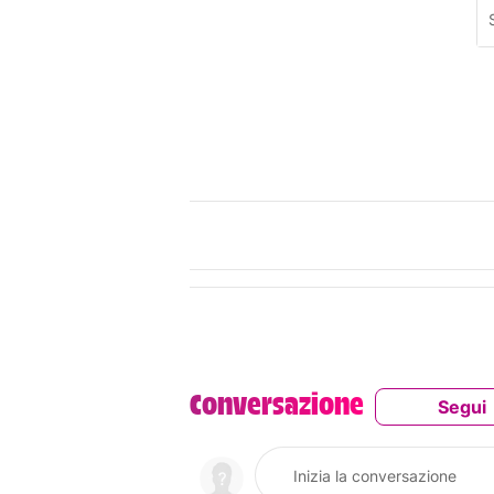
Conversazione
Segui
Seg