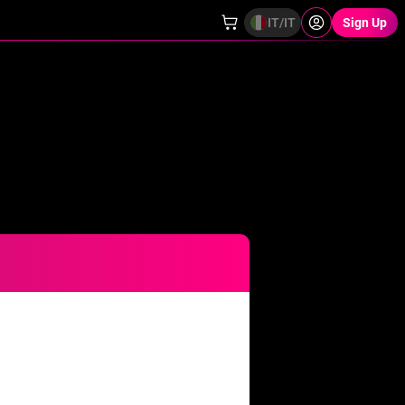
gliori Casinò
Casinò Che Pagano Subito
Casinò Live
Casinò Con
IT/IT
Sign Up