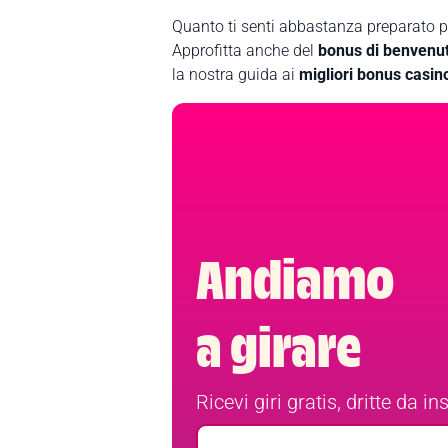
Quanto ti senti abbastanza preparato p
Approfitta anche del
bonus di benvenu
la nostra guida ai
migliori bonus casin
Andiamo
a girare
Ricevi giri gratis, dritte da i