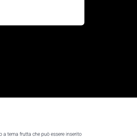
oco a tema frutta che può essere inserito