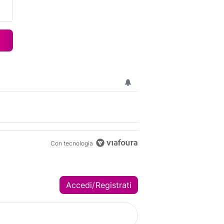
Con tecnologia
 Saranno Postati Nuovi Commenti
Accedi
Registrati
|