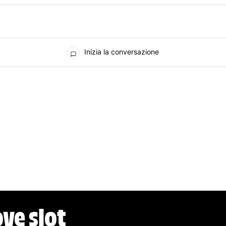
Inizia la conversazione
ve slot