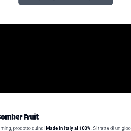
 Bomber Fruit
aming, prodotto quindi
Made in Italy al 100%
. Si tratta di un gi