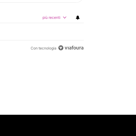
più recenti
Con tecnologia