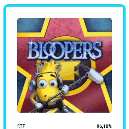
RTP
96,10%