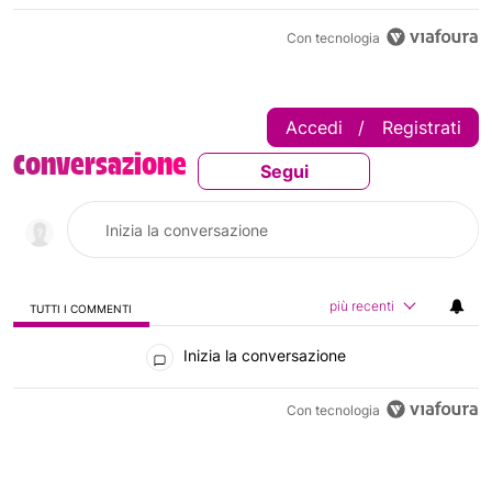
Con tecnologia
Accedi
Registrati
|
Conversazione
Segui
Segui Questa Conversaz
più recenti
TUTTI I COMMENTI
Tutti i commenti
Inizia la conversazione
Con tecnologia