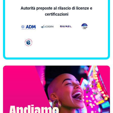
Autorità preposte al rilascio di licenze e
certificazioni
Andiamo