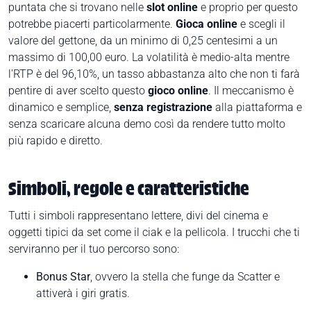
puntata che si trovano nelle
slot online
e proprio per questo
potrebbe piacerti particolarmente.
Gioca online
e scegli il
valore del gettone, da un minimo di 0,25 centesimi a un
massimo di 100,00 euro. La volatilità è medio-alta mentre
l'RTP è del 96,10%, un tasso abbastanza alto che non ti farà
pentire di aver scelto questo
gioco online
. Il meccanismo è
dinamico e semplice,
senza registrazione
alla piattaforma e
senza scaricare alcuna demo così da rendere tutto molto
più rapido e diretto.
Simboli, regole e caratteristiche
Tutti i simboli rappresentano lettere, divi del cinema e
oggetti tipici da set come il ciak e la pellicola. I trucchi che ti
serviranno per il tuo percorso sono:
Bonus Star
, ovvero la stella che funge da Scatter e
attiverà i giri gratis.