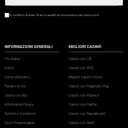
Sì, confermo di avere 18 anni e accetto le comunicazioni da Casinos.com.
INFORMAZIONI GENERALI
MIGLIORI CASINÒ
Chi Siamo
Casinò con CIE
Autori
Casinò con SPID
Come Valutiamo
Migliori Casinò Online
Parlano di Noi
Casinò con Pragmatic Play
Lavora con Noi
Casinò con Playtech
Informativa Privacy
Casinò con PayPal
Termini e Condizioni
Casinò con Paysafecard
Gioco Responsabile
Casinò con Skrill