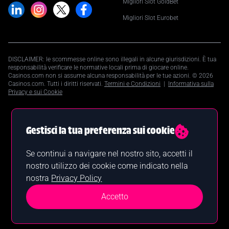
Migliori Slot GoldBet
Migliori Slot Eurobet
DISCLAIMER: le scommesse online sono illegali in alcune giurisdizioni. È tua
responsabilità verificare le normative locali prima di giocare online.
Casinos.com non si assume alcuna responsabilità per le tue azioni. © 2026
Casinos.com. Tutti i diritti riservati.
Termini e Condizioni
|
Informativa sulla
Privacy e sui Cookie
Gestisci la tua preferenza sui cookie
Se continui a navigare nel nostro sito, accetti il
nostro utilizzo dei cookie come indicato nella
nostra
Privacy Policy
Accetto