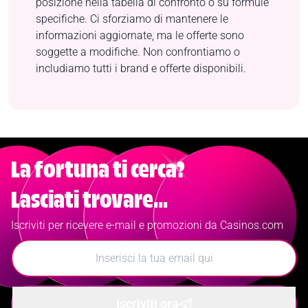
posizione nella tabella di confronto o su formule
specifiche. Ci sforziamo di mantenere le
informazioni aggiornate, ma le offerte sono
soggette a modifiche. Non confrontiamo o
includiamo tutti i brand e offerte disponibili.
La fortuna ti cerca?
Lasciati trovare...
Iscriviti per ricevere e-mail e promozioni da Casinos.com
Iscriviti ora