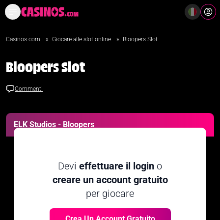
Casinò Online Casino Online
Mi
Casinos.com
»
Giocare alle slot online
»
Bloopers Slot
Bloopers Slot
Commenti
ELK Studios - Bloopers
Devi
effettuare il login
o
creare un account gratuito
per giocare
Crea Un Account Gratuito