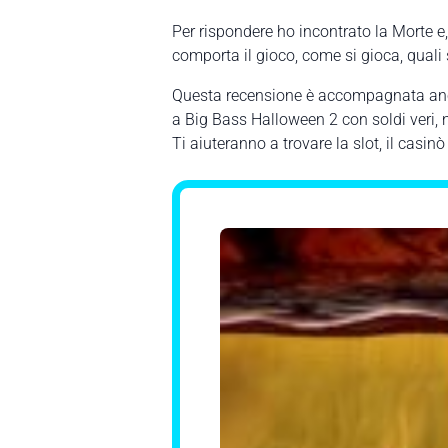
Per rispondere ho incontrato la Morte e, 
comporta il gioco, come si gioca, quali 
Questa recensione è accompagnata anche
a Big Bass Halloween 2 con soldi veri, 
Ti aiuteranno a trovare la slot, il casinò