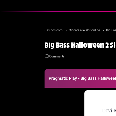
Casinos.com
»
Giocare alle slot online
»
Big Ba
Big Bass Halloween 2 S
Commenti
Pragmatic Play - Big Bass Hallowee
Devi
e