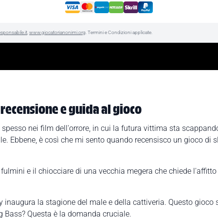
sponsabile.it
,
www.giocatorianonimi.org
. Termini e Condizioni applicate.
 recensione e guida al gioco
esso nei film dell'orrore, in cui la futura vittima sta scappando
le. Ebbene, è così che mi sento quando recensisco un gioco di sl
fulmini e il chiocciare di una vecchia megera che chiede l'affitt
inaugura la stagione del male e della cattiveria. Questo gioco s
Big Bass? Questa è la domanda cruciale.