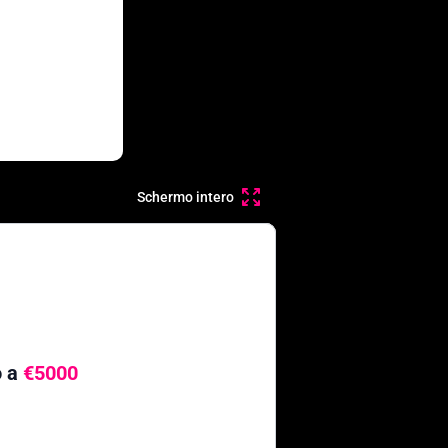
Schermo intero
o a
€5000