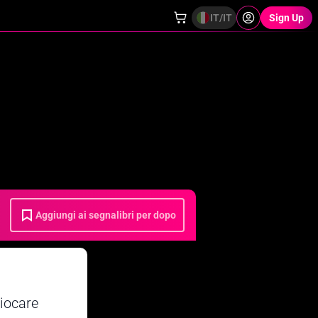
gliori Casinò
Casinò Che Pagano Subito
Casinò Live
Casinò Con
IT/IT
Sign Up
Aggiungi ai segnalibri per dopo
iocare