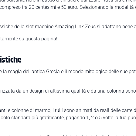
ompreso tra 20 centesimi e 50 euro. Selezionando la modalità 
classiche della slot machine Amazing Link Zeus si adattano bene a
ttamente su questa pagina!
istiche
la magia dell'antica Grecia e il mondo mitologico delle sue pote
rizzata da un design di altissima qualità e da una colonna sono
ti e colonne di marmo, i rulli sono animati da reali delle carte 
bolo standard più gratificante, pagando 1, 2 o 5 volte la tua punta