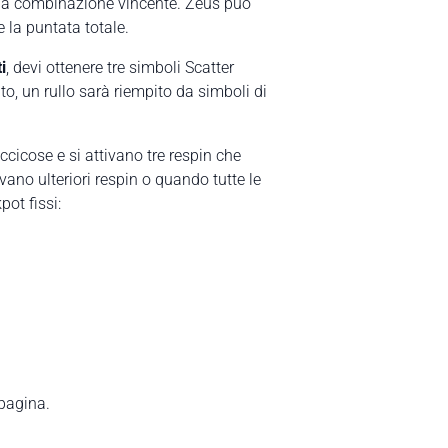
n una combinazione vincente. Zeus può
 la puntata totale.
i
, devi ottenere tre simboli Scatter
ito, un rullo sarà riempito da simboli di
ccicose e si attivano tre respin che
ano ulteriori respin o quando tutte le
ot fissi:
pagina.