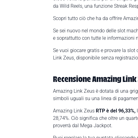
da Wild Reels, una funzione Streak Resp
Scopri tutto ciò che ha da offrire Amaz
Se sei nuovo nel mondo delle slot mach
e soprattutto con tutte le informazioni 
Se vuoi giocare gratis e provare la slo
Link Zeus, disponibile senza registrazio
Recensione Amazing Link 
Amazing Link Zeus è dotata di una grig
simboli uguali su una linea di pagamento
Amazing Link Zeus
RTP è del 96,33%,
l
28,74%. Ciò significa che oltre un quarto
proverrà dal Mega Jackpot.
Puoi regolare la tua puntata cliccando su