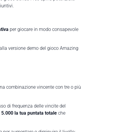
untivi.
tiva
per giocare in modo consapevole
ie alla versione demo del gioco Amazing
una combinazione vincente con tre o più
so di frequenza delle vincite del
5.000 la tua puntata totale
che
o per aumentare o diminuire il livello;