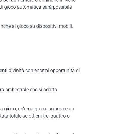
di gioco automatica sarà possibile
nche al gioco su dispositivi mobili.
nti divinità con enormi opportunità di
ra orchestrale che si adatta
da gioco, un'urna greca, un'arpa e un
ta totale se ottieni tre, quattro o