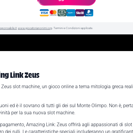
sponsabile.it
,
www.giocatorianonimi.org
. Termini e Condizioni applicate.
ing Link Zeus
k Zeus slot machine, un gioco online a tema mitologia greca real
i tuoni ed è il sovrano di tutti gli dei sul Monte Olimpo. Non è, 
ivinità per la sua nuova slot machine.
 di pagamento, Amazing Link: Zeus offrirà agli appassionati di sl
ro dei rulli. Le caratteristiche speciali includeranno un gratific