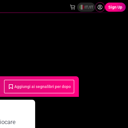
gliori Casinò
Casinò Che Pagano Subito
Casinò Live
Casinò Con
IT/IT
Sign Up
Aggiungi ai segnalibri per dopo
iocare