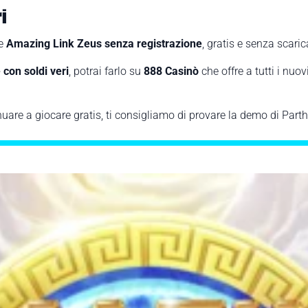
i
ne
Amazing Link Zeus senza registrazione
, gratis e senza scaric
 con soldi veri
, potrai farlo su
888 Casinò
che offre a tutti i nuovi
inuare a giocare gratis, ti consigliamo di provare la demo di Part