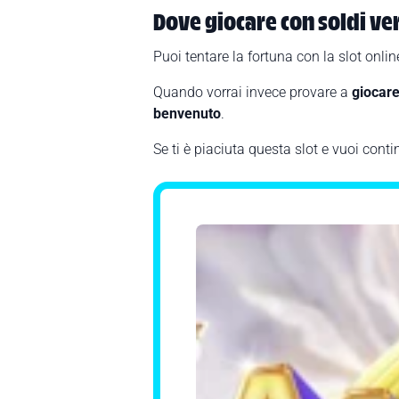
Dove giocare con soldi ver
Puoi tentare la fortuna con la slot onli
Quando vorrai invece provare a
giocare
benvenuto
.
Se ti è piaciuta questa slot e vuoi cont