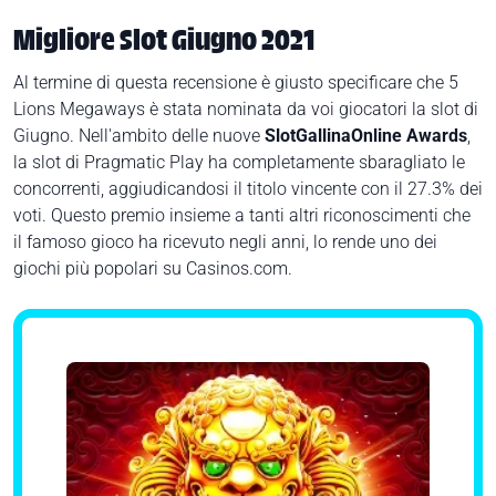
Migliore Slot Giugno 2021
Al termine di questa recensione è giusto specificare che 5
Lions Megaways è stata nominata da voi giocatori la slot di
Giugno. Nell'ambito delle nuove
SlotGallinaOnline Awards
,
la slot di Pragmatic Play ha completamente sbaragliato le
concorrenti, aggiudicandosi il titolo vincente con il 27.3% dei
voti. Questo premio insieme a tanti altri riconoscimenti che
il famoso gioco ha ricevuto negli anni, lo rende uno dei
giochi più popolari su Casinos.com.