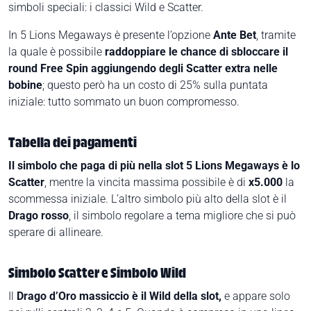
simboli speciali: i classici Wild e Scatter.
In 5 Lions Megaways è presente l’opzione
Ante Bet
, tramite
la quale è possibile
raddoppiare le chance di sbloccare il
round Free Spin aggiungendo degli Scatter extra nelle
bobine
; questo però ha un costo di 25% sulla puntata
iniziale: tutto sommato un buon compromesso.
Tabella dei pagamenti
Il simbolo che paga di più nella slot 5 Lions Megaways è lo
Scatter
, mentre la vincita massima possibile è di
x5.000
la
scommessa iniziale. L’altro simbolo più alto della slot è il
Drago rosso
, il simbolo regolare a tema migliore che si può
sperare di allineare.
Simbolo Scatter e Simbolo Wild
Il
Drago d’Oro massiccio è il Wild della slot,
e appare solo