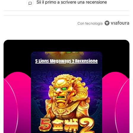
Sii il primo a scrivere una recensione
Con tecnologia
5 Lions Megaways 2 Recensione