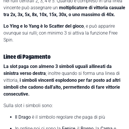
nei rulli centrali 2, 3, 4 e 5. Quando è compreso in una linea
vincente può assegnare un
moltiplicatore di vittoria casuale
tra 2x, 3x, 5x, 8x, 10x, 15x, 30x, o uno massimo di 40x.
Lo Ying e lo Yang è lo Scatter del gioco
, e può apparire
ovunque sui rulli; con minimo 3 si attiva la funzione Free
Spin.
Linee di Pagamento
La slot paga con almeno 3 simboli uguali allineati da
sinistra verso destra
; inoltre quando si forma una linea di
vittoria,
i simboli vincenti esplodono per far posto ad altri
simboli che cadono dall'alto, permettendo di fare vittorie
consecutive.
Sulla slot i simboli sono:
Il Drago
è il simbolo regolare che paga di più
In ordine poi ci sono la
Fenice
, il
Rospo
, la
Carpa
e