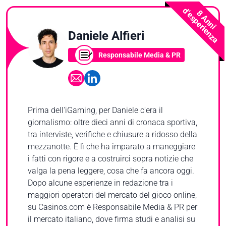
d'esperienza
8 Anni
Daniele Alfieri
Responsabile Media & PR
Prima dell'iGaming, per Daniele c'era il
giornalismo: oltre dieci anni di cronaca sportiva,
tra interviste, verifiche e chiusure a ridosso della
mezzanotte. È lì che ha imparato a maneggiare
i fatti con rigore e a costruirci sopra notizie che
valga la pena leggere, cosa che fa ancora oggi.
Dopo alcune esperienze in redazione tra i
maggiori operatori del mercato del gioco online,
su Casinos.com è Responsabile Media & PR per
il mercato italiano, dove firma studi e analisi su