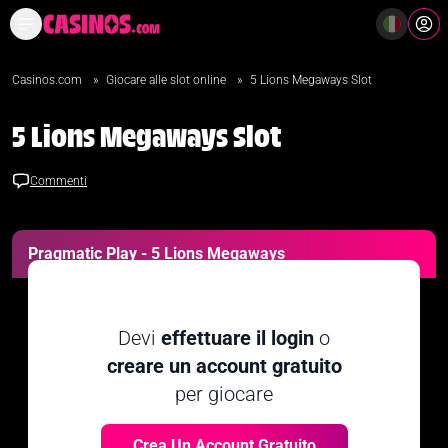
Casinò Online Casino Online
Mi
Casinos.com
»
Giocare alle slot online
»
5 Lions Megaways Slot
5 Lions Megaways Slot
Commenti
Pragmatic Play - 5 Lions Megaways
Devi
effettuare il login
o
creare un account gratuito
per giocare
Crea Un Account Gratuito