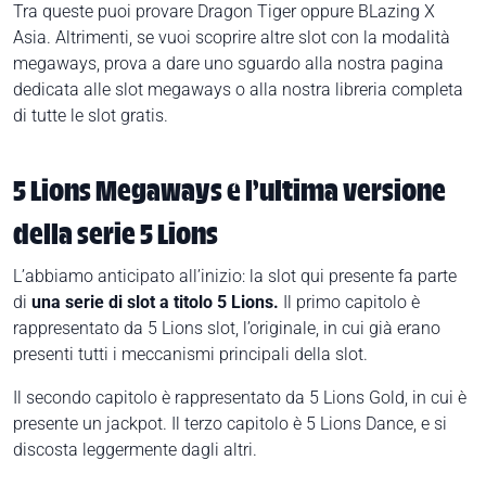
Tra queste puoi provare Dragon Tiger oppure BLazing X
Asia. Altrimenti, se vuoi scoprire altre slot con la modalità
megaways, prova a dare uno sguardo alla nostra pagina
dedicata alle slot megaways o alla nostra libreria completa
di tutte le slot gratis.
5 Lions Megaways è l’ultima versione
della serie 5 Lions
L’abbiamo anticipato all’inizio: la slot qui presente fa parte
di
una serie di slot a titolo 5 Lions.
Il primo capitolo è
rappresentato da 5 Lions slot, l’originale, in cui già erano
presenti tutti i meccanismi principali della slot.
Il secondo capitolo è rappresentato da 5 Lions Gold, in cui è
presente un jackpot. Il terzo capitolo è 5 Lions Dance, e si
discosta leggermente dagli altri.