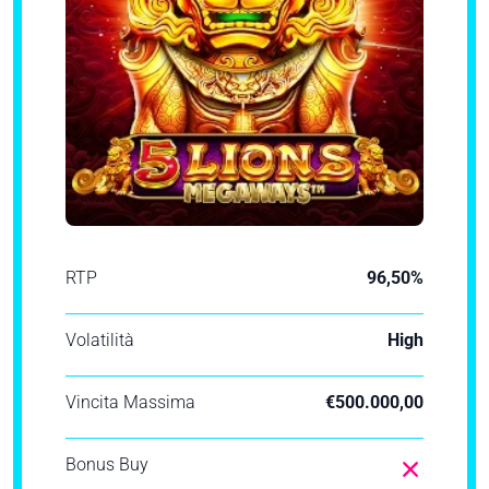
RTP
96,50%
Volatilità
High
Vincita Massima
€500.000,00
Bonus Buy