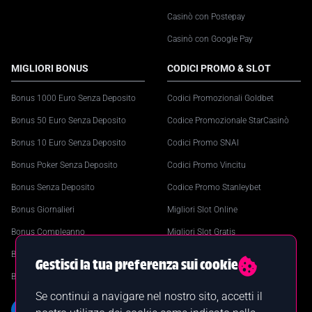
Casinò con Postepay
Casinò con Google Pay
MIGLIORI BONUS
CODICI PROMO & SLOT
Bonus 1000 Euro Senza Deposito
Codici Promozionali Goldbet
Bonus 50 Euro Senza Deposito
Codice Promozionale StarCasinò
Bonus 10 Euro Senza Deposito
Codici Promo SNAI
Bonus Poker Senza Deposito
Codici Promo Vincitu
Bonus Senza Deposito
Codice Promo Stanleybet
Bonus Giornalieri
Migliori Slot Online
Bonus Compleanno
Migliori Slot Gratis
Bonus Quigioco
Migliori Slot SNAI
Gestisci la tua preferenza sui cookie
Bonus Betpassion
Migliori Slot Sisal
Se continui a navigare nel nostro sito, accetti il
Migliori Slot GoldBet