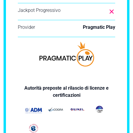
Jackpot Progressivo
Provider
Pragmatic Play
Autorità preposte al rilascio di licenze e
certificazioni