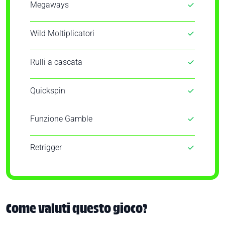
Megaways
Wild Moltiplicatori
Rulli a cascata
Quickspin
Funzione Gamble
Retrigger
Come valuti questo gioco?