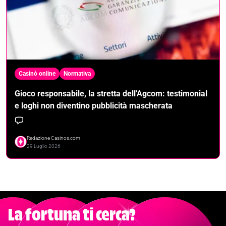
Casinò online
Normativa
Gioco responsabile, la stretta dell'Agcom: testimonial
e loghi non diventino pubblicità mascherata
Redazione Casinos.com
29 Luglio 2026
La fortuna ti cerca?