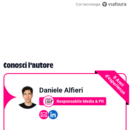
Con tecnologia
Conosci l'autore
d'esperienza
8 Anni
Daniele Alfieri
Responsabile Media & PR