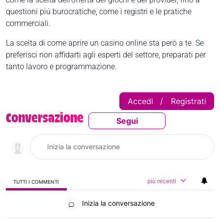
questioni piú burocratiche, come i registri e le pratiche
commerciali.
La scelta di come aprire un casino online sta però a te. Se
preferisci non affidarti agli esperti del settore, preparati per
tanto lavoro e programmazione.
Accedi
Registrati
|
Conversazione
Segui
Segui Questa Conversaz
più recenti
TUTTI I COMMENTI
Tutti i commenti
Inizia la conversazione