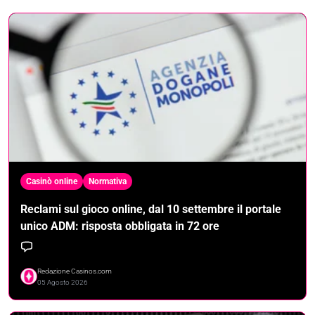
Casinò online
Normativa
Reclami sul gioco online, dal 10 settembre il portale
unico ADM: risposta obbligata in 72 ore
Redazione Casinos.com
05 Agosto 2026