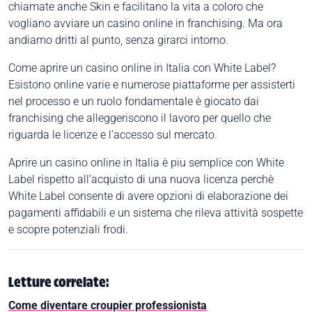
chiamate anche Skin e facilitano la vita a coloro che
vogliano avviare un casino online in franchising. Ma ora
andiamo dritti al punto, senza girarci intorno.
Come aprire un casino online in Italia con White Label?
Esistono online varie e numerose piattaforme per assisterti
nel processo e un ruolo fondamentale è giocato dai
franchising che alleggeriscono il lavoro per quello che
riguarda le licenze e l’accesso sul mercato.
Aprire un casino online in Italia è piu semplice con White
Label rispetto all’acquisto di una nuova licenza perchè
White Label consente di avere opzioni di elaborazione dei
pagamenti affidabili e un sistema che rileva attività sospette
e scopre potenziali frodi.
Letture correlate:
Come diventare croupier professionista