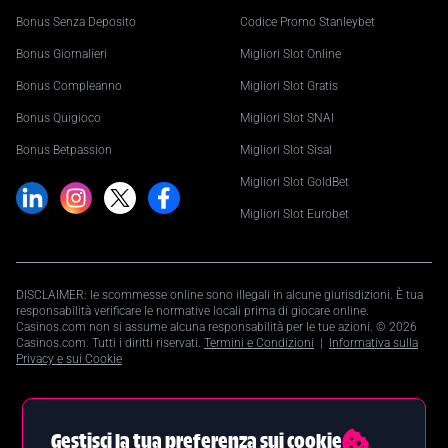
Bonus Senza Deposito
Codice Promo Stanleybet
Bonus Giornalieri
Migliori Slot Online
Bonus Compleanno
Migliori Slot Gratis
Bonus Quigioco
Migliori Slot SNAI
Bonus Betpassion
Migliori Slot Sisal
Migliori Slot GoldBet
Migliori Slot Eurobet
DISCLAIMER: le scommesse online sono illegali in alcune giurisdizioni. È tua
responsabilità verificare le normative locali prima di giocare online.
Casinos.com non si assume alcuna responsabilità per le tue azioni. © 2026
Casinos.com. Tutti i diritti riservati.
Termini e Condizioni
|
Informativa sulla
Privacy e sui Cookie
Gestisci la tua preferenza sui cookie