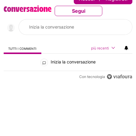
Conversazione
Segui
Segui Questa Conversaz
più recenti
TUTTI I COMMENTI
Tutti i commenti
Inizia la conversazione
Con tecnologia