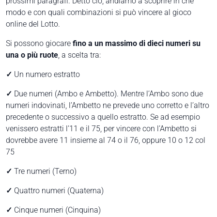
prossimi paragrafi. Detto ciò, andiamo a scoprire in che
modo e con quali combinazioni si può vincere al gioco
online del Lotto.
Si possono giocare
fino a un massimo di dieci numeri su
una o più ruote
, a scelta tra:
✓
Un numero estratto
✓
Due numeri (Ambo e Ambetto). Mentre l’Ambo sono due
numeri indovinati, l’Ambetto ne prevede uno corretto e l’altro
precedente o successivo a quello estratto. Se ad esempio
venissero estratti l’11 e il 75, per vincere con l’Ambetto si
dovrebbe avere 11 insieme al 74 o il 76, oppure 10 o 12 col
75
✓
Tre numeri (Terno)
✓
Quattro numeri (Quaterna)
✓
Cinque numeri (Cinquina)