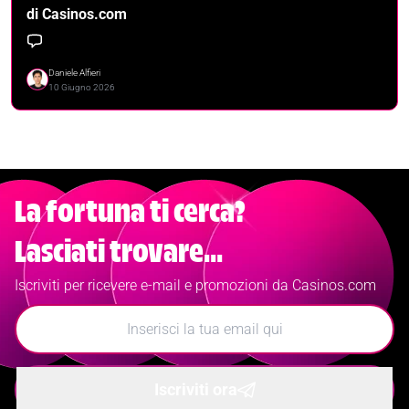
di Casinos.com
Daniele Alfieri
10 Giugno 2026
La fortuna ti cerca?
Lasciati trovare...
Iscriviti per ricevere e-mail e promozioni da Casinos.com
Iscriviti ora