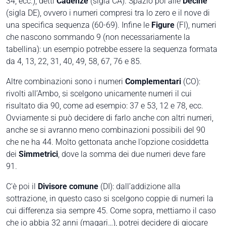
34, ecc.), detti
Cadenze
(sigla CA). Spazio poi alle
Decine
(sigla DE), ovvero i numeri compresi tra lo zero e il nove di
una specifica sequenza (60-69). Infine le
Figure
(FI), numeri
che nascono sommando 9 (non necessariamente la
tabellina): un esempio potrebbe essere la sequenza formata
da 4, 13, 22, 31, 40, 49, 58, 67, 76 e 85.
Altre combinazioni sono i numeri
Complementari
(CO):
rivolti all’Ambo, si scelgono unicamente numeri il cui
risultato dia 90, come ad esempio: 37 e 53, 12 e 78, ecc.
Ovviamente si può decidere di farlo anche con altri numeri,
anche se si avranno meno combinazioni possibili del 90
che ne ha 44. Molto gettonata anche l’opzione cosiddetta
dei
Simmetrici
, dove la somma dei due numeri deve fare
91.
C'è poi il
Divisore comune
(DI): dall’addizione alla
sottrazione, in questo caso si scelgono coppie di numeri la
cui differenza sia sempre 45. Come sopra, mettiamo il caso
che io abbia 32 anni (magari…), potrei decidere di giocare