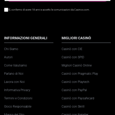
Sì, confermo di avere 18 anni e accetto le comunicazioni da Casinos.com.
INFORMAZIONI GENERALI
MIGLIORI CASINÒ
Chi Siamo
Casinò con CIE
Autori
Casinò con SPID
Come Valutiamo
Migliori Casinò Online
Parlano di Noi
Casinò con Pragmatic Play
Lavora con Noi
Casinò con Playtech
Informativa Privacy
Casinò con PayPal
Termini e Condizioni
Casinò con Paysafecard
Gioco Responsabile
Casinò con Skrill
Mappa del Sito
Casinò con Neteller