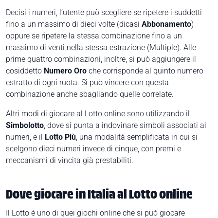
Decisi i numeri, l’utente può scegliere se ripetere i suddetti
fino a un massimo di dieci volte (dicasi
Abbonamento
)
oppure se ripetere la stessa combinazione fino a un
massimo di venti nella stessa estrazione (Multiple). Alle
prime quattro combinazioni, inoltre, si può aggiungere il
cosiddetto
Numero Oro
che corrisponde al quinto numero
estratto di ogni ruota. Si può vincere con questa
combinazione anche sbagliando quelle correlate.
Altri modi di giocare al Lotto online sono utilizzando il
Simbolotto
, dove si punta a indovinare simboli associati ai
numeri, e il
Lotto Più
, una modalità semplificata in cui si
scelgono dieci numeri invece di cinque, con premi e
meccanismi di vincita già prestabiliti.
Dove giocare in Italia al Lotto online
Il Lotto è uno di quei giochi online che si può giocare