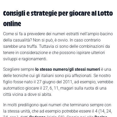
Consigli e strategie per giocare al Lotto
online
Come si fa a prevedere dei numeri estratti nell’ampio bacino
della casualità? Non si può, è ovvio. In caso contrario
sarebbe una truffa. Tuttavia ci sono delle combinazioni da
tenere in considerazione e che possono ispirare ulteriori
sviluppi e ragionamenti.
Scegliere sempre
lo stesso numero/gli stessi numeri
è una
delle tecniche cui gli italiani sono più affezionati. Se nostro
figlio fosse nato il 27 giugno del 2011, ad esempio, verrebbe
automatico giocare il 27, 6, 11, magari sulla ruota di una
città vicina a dove si abita.
In molti prediligono quei numeri che terminano sempre con
la stessa unità, che ad esempio potrebbe essere il 4 (14, 24,