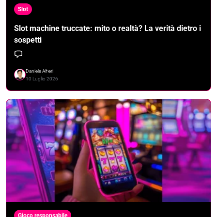
Slot
Slot machine truccate: mito o realtà? La verità dietro i
sospetti
Daniele Alfieri
10 Luglio 2026
Gioco responsabile