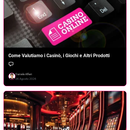
Come Valutiamo i Casinò, i Giochi e Altri Prodotti
Daniele Alfieri
06 Agosto 2026