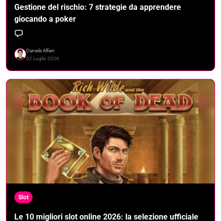
Gestione del rischio: 7 strategie da apprendere
giocando a poker
Daniele Alfieri
02 Luglio 2026
Slot
Le 10 migliori slot online 2026: la selezione ufficiale