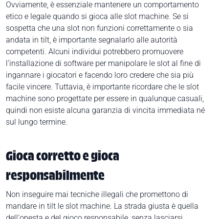
Ovviamente, è essenziale mantenere un comportamento
etico e legale quando si gioca alle slot machine. Se si
sospetta che una slot non funzioni correttamente o sia
andata in tilt, è importante segnalarlo alle autorità
competenti. Alcuni individui potrebbero promuovere
l’installazione di software per manipolare le slot al fine di
ingannare i giocatori e facendo loro credere che sia più
facile vincere. Tuttavia, è importante ricordare che le slot
machine sono progettate per essere in qualunque casuali,
quindi non esiste alcuna garanzia di vincita immediata né
sul lungo termine.
Gioca corretto e gioca
responsabilmente
Non inseguire mai tecniche illegali che promettono di
mandare in tilt le slot machine. La strada giusta è quella
dell'onesta e del gioco responsabile, senza lasciarsi