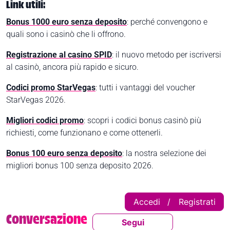
Link utili:
Bonus 1000 euro senza deposito
: perché convengono e
quali sono i casinò che li offrono.
Registrazione al casino SPID
: il nuovo metodo per iscriversi
al casinò, ancora più rapido e sicuro.
Codici promo StarVegas
: tutti i vantaggi del voucher
StarVegas 2026.
Migliori codici promo
: scopri i codici bonus casinò più
richiesti, come funzionano e come ottenerli.
Bonus 100 euro senza deposito
: la nostra selezione dei
migliori bonus 100 senza deposito 2026.
Accedi
Registrati
|
Conversazione
Segui
Segui Questa Conversaz