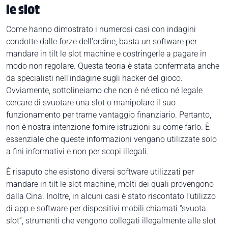
le slot
Come hanno dimostrato i numerosi casi con indagini
condotte dalle forze dell'ordine, basta un software per
mandare in tilt le slot machine e costringerle a pagare in
modo non regolare. Questa teoria è stata confermata anche
da specialisti nell'indagine sugli hacker del gioco.
Ovviamente, sottolineiamo che non è né etico né legale
cercare di svuotare una slot o manipolare il suo
funzionamento per trarne vantaggio finanziario. Pertanto,
non è nostra intenzione fornire istruzioni su come farlo. È
essenziale che queste informazioni vengano utilizzate solo
a fini informativi e non per scopi illegali.
È risaputo che esistono diversi software utilizzati per
mandare in tilt le slot machine, molti dei quali provengono
dalla Cina. Inoltre, in alcuni casi è stato riscontato l’utilizzo
di app e software per dispositivi mobili chiamati “svuota
slot”, strumenti che vengono collegati illegalmente alle slot