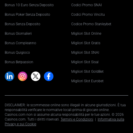
Bonus 10 Euro Senza Deposito
Codici Promo SNAI
Bonus Poker Senza Deposito
Codici Promo Vincitu
Bonus Senza Deposito
Codice Promo Stanleybet
Bonus Giornalieri
Migliori Slot Online
Bonus Compleanno
Migliori Slot Gratis
Bonus Quigioco
Migliori Slot SNAI
Bonus Betpassion
Migliori Slot Sisal
Migliori Slot GoldBet
Migliori Slot Eurobet
DISCLAIMER: le scommesse online sono illegali in alcune giurisdizioni. È tua
responsabilità verificare le normative locali prima di giocare online.
Casinos.com non si assume alcuna responsabilità per le tue azioni. © 2026
Casinos.com. Tutti i diritti riservati.
Termini e Condizioni
|
Informativa sulla
Privacy e sui Cookie