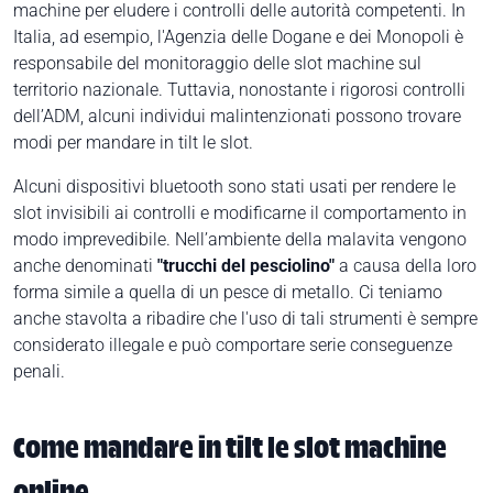
machine per eludere i controlli delle autorità competenti. In
Italia, ad esempio, l'Agenzia delle Dogane e dei Monopoli è
responsabile del monitoraggio delle slot machine sul
territorio nazionale. Tuttavia, nonostante i rigorosi controlli
dell’ADM, alcuni individui malintenzionati possono trovare
modi per mandare in tilt le slot.
Alcuni dispositivi bluetooth sono stati usati per rendere le
slot invisibili ai controlli e modificarne il comportamento in
modo imprevedibile. Nell’ambiente della malavita vengono
anche denominati
"trucchi del pesciolino"
a causa della loro
forma simile a quella di un pesce di metallo. Ci teniamo
anche stavolta a ribadire che l'uso di tali strumenti è sempre
considerato illegale e può comportare serie conseguenze
penali.
Come mandare in tilt le slot machine