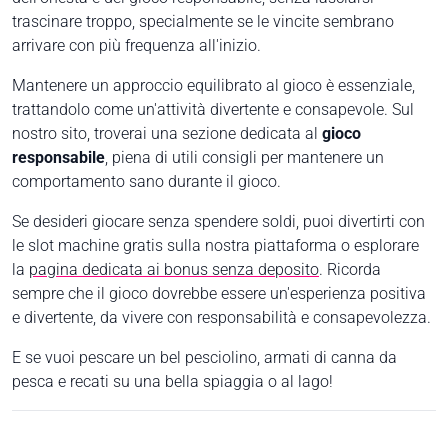
trascinare troppo, specialmente se le vincite sembrano
arrivare con più frequenza all'inizio.
Mantenere un approccio equilibrato al gioco è essenziale,
trattandolo come un'attività divertente e consapevole. Sul
nostro sito, troverai una sezione dedicata al
gioco
responsabile
, piena di utili consigli per mantenere un
comportamento sano durante il gioco.
Se desideri giocare senza spendere soldi, puoi divertirti con
le slot machine gratis sulla nostra piattaforma o esplorare
la
pagina dedicata ai bonus senza deposito
. Ricorda
sempre che il gioco dovrebbe essere un'esperienza positiva
e divertente, da vivere con responsabilità e consapevolezza.
E se vuoi pescare un bel pesciolino, armati di canna da
pesca e recati su una bella spiaggia o al lago!