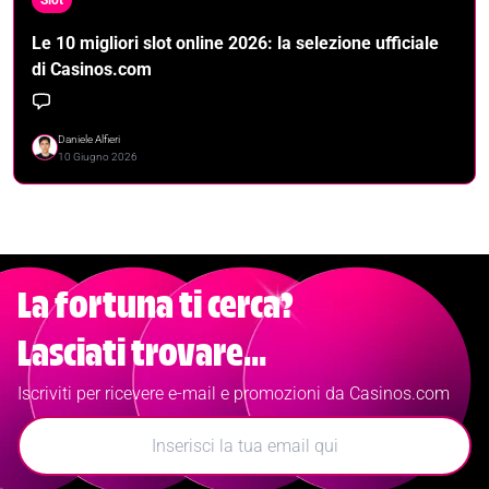
Slot
Le 10 migliori slot online 2026: la selezione ufficiale
di Casinos.com
Daniele Alfieri
10 Giugno 2026
La fortuna ti cerca?
Lasciati trovare...
Iscriviti per ricevere e-mail e promozioni da Casinos.com