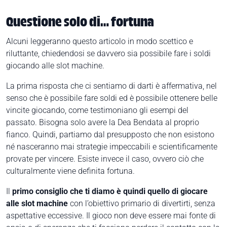
Questione solo di… fortuna
Alcuni leggeranno questo articolo in modo scettico e
riluttante, chiedendosi se davvero sia possibile fare i soldi
giocando alle slot machine.
La prima risposta che ci sentiamo di darti è affermativa, nel
senso che è possibile fare soldi ed è possibile ottenere belle
vincite giocando, come testimoniano gli esempi del
passato. Bisogna solo avere la Dea Bendata al proprio
fianco. Quindi, partiamo dal presupposto che non esistono
né nasceranno mai strategie impeccabili e scientificamente
provate per vincere. Esiste invece il caso, ovvero ciò che
culturalmente viene definita fortuna.
Il
primo consiglio che ti diamo è quindi quello di giocare
alle slot machine
con l’obiettivo primario di divertirti, senza
aspettative eccessive. Il gioco non deve essere mai fonte di