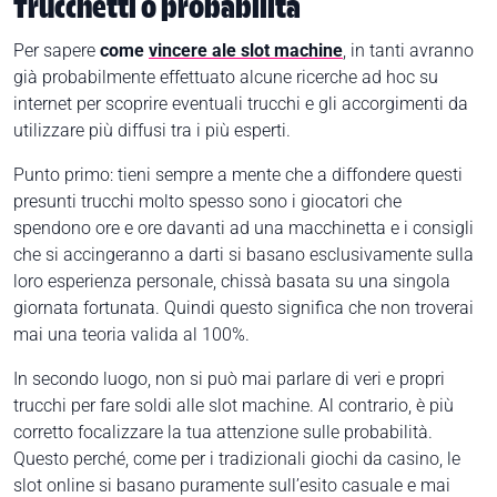
Trucchetti o probabilità
Per sapere
come
vincere ale slot machine
, in tanti avranno
già probabilmente effettuato alcune ricerche ad hoc su
internet per scoprire eventuali trucchi e gli accorgimenti da
utilizzare più diffusi tra i più esperti.
Punto primo: tieni sempre a mente che a diffondere questi
presunti trucchi molto spesso sono i giocatori che
spendono ore e ore davanti ad una macchinetta e i consigli
che si accingeranno a darti si basano esclusivamente sulla
loro esperienza personale, chissà basata su una singola
giornata fortunata. Quindi questo significa che non troverai
mai una teoria valida al 100%.
In secondo luogo, non si può mai parlare di veri e propri
trucchi per fare soldi alle slot machine. Al contrario, è più
corretto focalizzare la tua attenzione sulle probabilità.
Questo perché, come per i tradizionali giochi da casino, le
slot online si basano puramente sull’esito casuale e mai