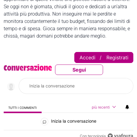
Se oggi non è giornata, chiudi il gioco e dedicati a un’altra
attività più produttiva. Non inseguire mai le perdite e
monitora costantemente il tuo budget, fissando dei limiti di
tempo e di spesa. Gioca sempre in maniera responsabile, e
chissà, magari domani potrebbe andare meglio.
Accedi
Registrati
|
Conversazione
Segui
Segui Questa Conversaz
più recenti
TUTTI I COMMENTI
Tutti i commenti
Inizia la conversazione
Con tecnologia