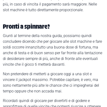
più, in caso di vincita il pagamento sarà maggiore. Nelle
slot machine è tutto direttamente proporzionale.
Pronti a spinnare?
Giunti al termine della nostra guida, possiamo quindi
concludere dicendo che per giocare alle slot machine e fare
soldi occorre innanzitutto una buona dose di fortuna, ma
anche di testa e di buon senso per far fronte alla tentazione
di desiderare sempre di più, anche di fronte alle eventuali
vincite che il gioco ti metterà davanti.
Non pretendere di metterti a giocare oggi a una slot e
vincere il jackpot massimo. Potrebbe capitare, è vero, ma
sono nettamente più alte le chance che ci impiegherai del
tempo oppure che non accada mai.
Ricordati quindi di giocare per divertirti e di godere e
approfittare di quelle vincite che potresti riuscire a ottenere.