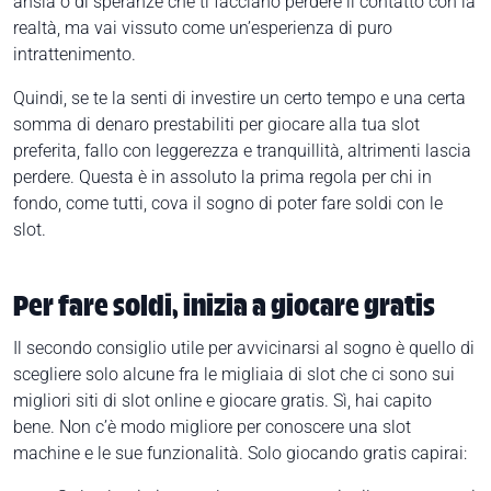
ansia o di speranze che ti facciano perdere il contatto con la
realtà, ma vai vissuto come un’esperienza di puro
intrattenimento.
Quindi, se te la senti di investire un certo tempo e una certa
somma di denaro prestabiliti per giocare alla tua slot
preferita, fallo con leggerezza e tranquillità, altrimenti lascia
perdere. Questa è in assoluto la prima regola per chi in
fondo, come tutti, cova il sogno di poter fare soldi con le
slot.
Per fare soldi, inizia a giocare gratis
Il secondo consiglio utile per avvicinarsi al sogno è quello di
scegliere solo alcune fra le migliaia di slot che ci sono sui
migliori siti di slot online e giocare gratis. Sì, hai capito
bene. Non c’è modo migliore per conoscere una slot
machine e le sue funzionalità. Solo giocando gratis capirai: