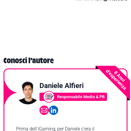
Conosci l'autore
d'esperienza
8 Anni
Daniele Alfieri
Responsabile Media & PR
Prima dell'iGaming, per Daniele c'era il