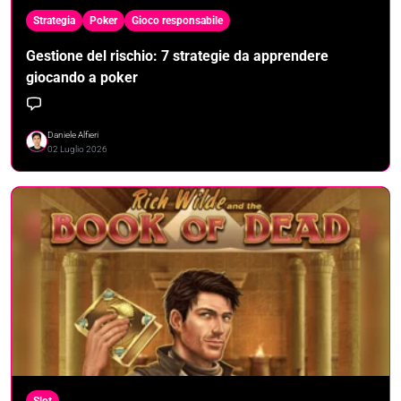
Strategia
Poker
Gioco responsabile
Gestione del rischio: 7 strategie da apprendere
giocando a poker
Daniele Alfieri
02 Luglio 2026