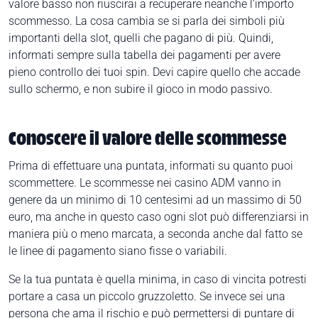
valore basso non riuscirai a recuperare neanche l’importo
scommesso. La cosa cambia se si parla dei simboli più
importanti della slot, quelli che pagano di più. Quindi,
informati sempre sulla tabella dei pagamenti per avere
pieno controllo dei tuoi spin. Devi capire quello che accade
sullo schermo, e non subire il gioco in modo passivo.
Conoscere il valore delle scommesse
Prima di effettuare una puntata, informati su quanto puoi
scommettere. Le scommesse nei casino ADM vanno in
genere da un minimo di 10 centesimi ad un massimo di 50
euro, ma anche in questo caso ogni slot può differenziarsi in
maniera più o meno marcata, a seconda anche dal fatto se
le linee di pagamento siano fisse o variabili.
Se la tua puntata è quella minima, in caso di vincita potresti
portare a casa un piccolo gruzzoletto. Se invece sei una
persona che ama il rischio e può permettersi di puntare di