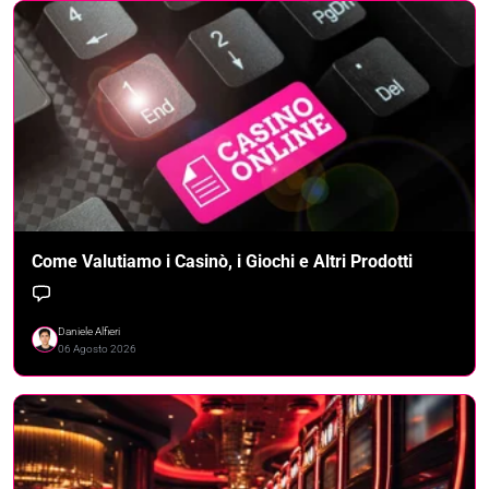
Come Valutiamo i Casinò, i Giochi e Altri Prodotti
Daniele Alfieri
06 Agosto 2026