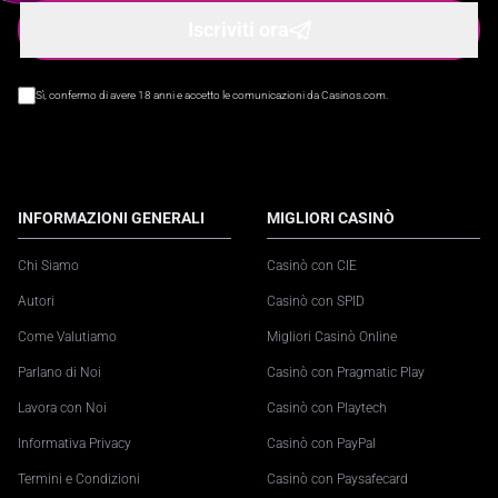
Iscriviti ora
Sì, confermo di avere 18 anni e accetto le comunicazioni da Casinos.com.
INFORMAZIONI GENERALI
MIGLIORI CASINÒ
Chi Siamo
Casinò con CIE
Autori
Casinò con SPID
Come Valutiamo
Migliori Casinò Online
Parlano di Noi
Casinò con Pragmatic Play
Lavora con Noi
Casinò con Playtech
Informativa Privacy
Casinò con PayPal
Termini e Condizioni
Casinò con Paysafecard