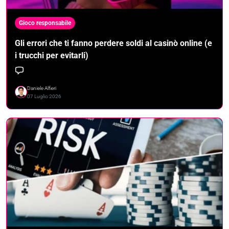
Gioco responsabile
Gli errori che ti fanno perdere soldi al casinò online (e
i trucchi per evitarli)
Daniele Alfieri
07 Luglio 2026