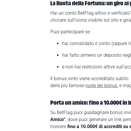
La Ruota della Fortuna: un giro al
Hai un conto BetFlag attivo e verificat
cliccare sull’icona visibile sul sito e gir
Puoi partecipare se:
hai convalidato il conto (oppure ti
hai fatto almeno un deposito negli
e non hai restrizioni attive sull’ac
Il bonus vinto viene accreditato subito
delle più famose
ruote dei bonus
, e ma
Porta un amico: fino a 10.000€ in
Su BetFlag puoi guadagnare bonus invitan
Amico”
, dove puoi generare un link pers
ricevere
fino a 10.000€ di accrediti su 