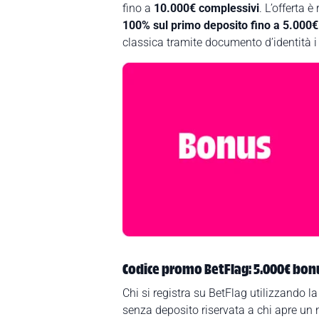
fino a
10.000€ complessivi
. L’offerta è
100% sul primo deposito fino a 5.000€
classica tramite documento d’identità
Codice promo BetFlag: 5.000€ bon
Chi si registra su BetFlag utilizzando l
senza deposito riservata a chi apre un 