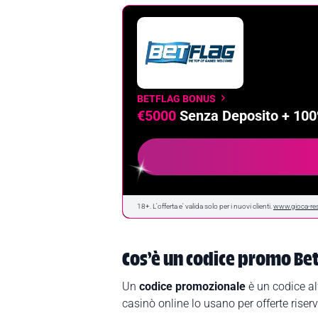
BETFLAG BONUS
€5000
Senza Deposito + 100
18+. L'offerta e' valida solo per i nuovi clienti.
www.gioca-res
Cos’è un codice promo Be
Un
codice promozionale
è un codice al
casinò online lo usano per offerte riserv