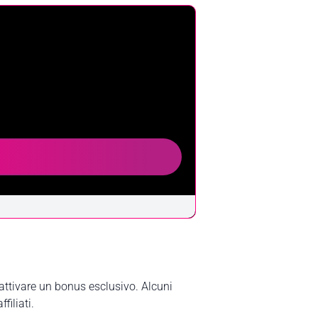
 attivare un bonus esclusivo. Alcuni
filiati.