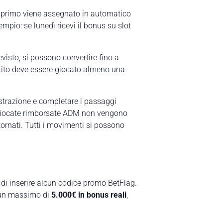
Il primo viene assegnato in automatico
empio: se lunedì ricevi il bonus su slot
evisto, si possono convertire fino a
rtito deve essere giocato almeno una
gistrazione e completare i passaggi
le giocate rimborsate ADM non vengono
ornati. Tutti i movimenti si possono
 di inserire alcun codice promo BetFlag.
 un massimo di
5.000€ in bonus reali
,