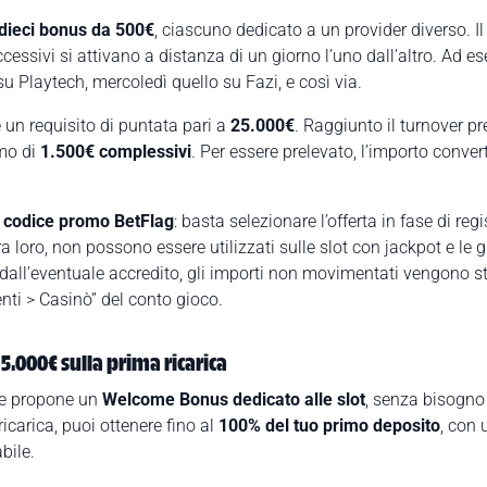
dieci bonus da 500€
, ciascuno dedicato a un provider diverso. 
essivi si attivano a distanza di un giorno l’uno dall’altro. Ad es
u Playtech, mercoledì quello su Fazi, e così via.
 un requisito di puntata pari a
25.000€
. Raggiunto il turnover pr
mo di
1.500€ complessivi
. Per essere prelevato, l’importo conve
n codice promo BetFlag
: basta selezionare l’offerta in fase di re
tra loro, non possono essere utilizzati sulle slot con jackpot e 
 dall’eventuale accredito, gli importi non movimentati vengono st
nti > Casinò” del conto gioco.
.000€ sulla prima ricarica
re propone un
Welcome Bonus dedicato alle slot
, senza bisogno
ricarica, puoi ottenere fino al
100% del tuo primo deposito
, con
bile.