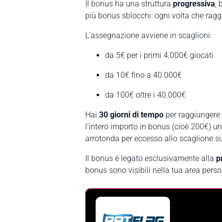
Il bonus ha una struttura
progressiva
, 
più bonus sblocchi: ogni volta che ragg
L’assegnazione avviene in scaglioni:
da 5€ per i primi 4.000€ giocati
da 10€ fino a 40.000€
da 100€ oltre i 40.000€
Hai
30 giorni di tempo
per raggiungere g
l’intero importo in bonus (cioè 200€) un
arrotonda per eccesso allo scaglione s
Il bonus è legato esclusivamente alla
p
bonus sono visibili nella tua area pers