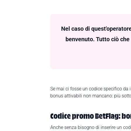
Nel caso di quest'operator
benvenuto. Tutto ciò che t
Se mai ci fosse un codice specifico da in
bonus attivabili non mancano: più sott
Codice promo BetFlag: bon
Anche senza bisogno di inserire un cod