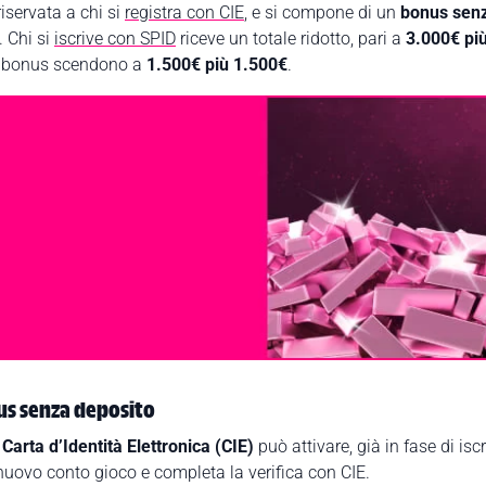
 riservata a chi si
registra con CIE
, e si compone di un
bonus senz
. Chi si
iscrive con SPID
riceve un totale ridotto, pari a
3.000€ pi
 i bonus scendono a
1.500€ più 1.500€
.
us senza deposito
a
Carta d’Identità Elettronica (CIE)
può attivare, già in fase di iscr
nuovo conto gioco e completa la verifica con CIE.