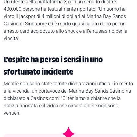
Un utente della piattaforma X con un seguito di oltre
400.000 persone ha testualmente riportato: "Un uomo ha
vinto il jackpot di 4 milioni di dollari al Marina Bay Sands
Casino di Singapore ed è morto quasi subito dopo per un
arresto cardiaco dovuto allo shock e all'entusiasmo per la
vincita".
L'ospite ha perso i sensi in uno
sfortunato incidente
Mentre non sono state fornite dichiarazioni ufficiali in merito
alla vicenda, un portavoce del Marina Bay Sands Casino ha
dichiarato a Casinos.com: "Ci teniamo a chiarire che la
notizia riportata e il video che circola online non sono
veritieri.