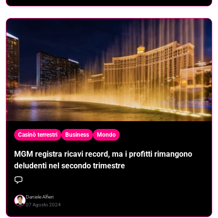
Casinò terrestri
Business
Mondo
MGM registra ricavi record, ma i profitti rimangono
deludenti nel secondo trimestre
Daniele Alfieri
07 Agosto 2024