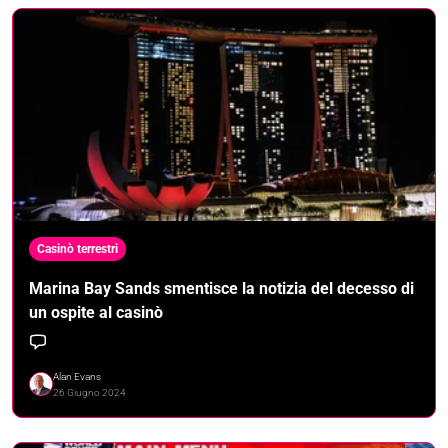
Casinò terrestri
Marina Bay Sands smentisce la notizia del decesso di
un ospite al casinò
Alan Evans
26 Giugno 2024