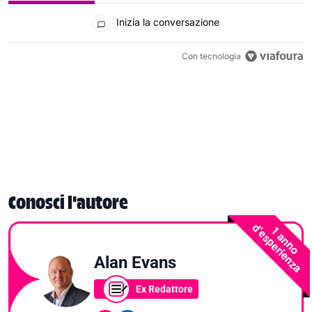
Tutti i commenti
Inizia la conversazione
Con tecnologia
Conosci l'autore
d'esperienza
1 anno
Alan Evans
Ex Redattore