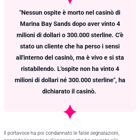
"Nessun ospite è morto nel casinò di
Marina Bay Sands dopo aver vinto 4
milioni di dollari o 300.000 sterline. C'è
stato un cliente che ha perso i sensi
all'interno del casinò, ma è vivo e si sta
ristabilendo. L'ospite non ha vinto 4
milioni di dollari né 300.000 sterline", ha
dichiarato il casinò.
Il portavoce ha poi condannato le false segnalazioni,