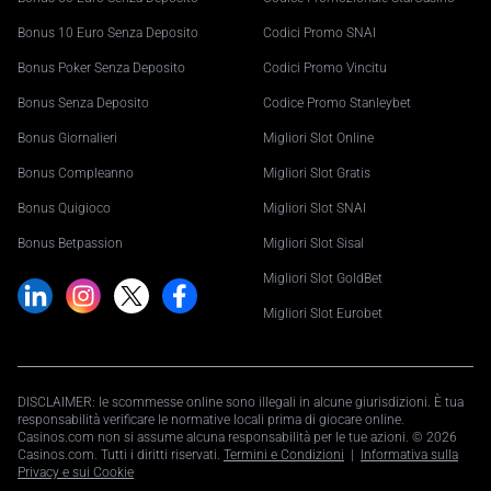
Bonus 10 Euro Senza Deposito
Codici Promo SNAI
Bonus Poker Senza Deposito
Codici Promo Vincitu
Bonus Senza Deposito
Codice Promo Stanleybet
Bonus Giornalieri
Migliori Slot Online
Bonus Compleanno
Migliori Slot Gratis
Bonus Quigioco
Migliori Slot SNAI
Bonus Betpassion
Migliori Slot Sisal
Migliori Slot GoldBet
Migliori Slot Eurobet
DISCLAIMER: le scommesse online sono illegali in alcune giurisdizioni. È tua
responsabilità verificare le normative locali prima di giocare online.
Casinos.com non si assume alcuna responsabilità per le tue azioni. © 2026
Casinos.com. Tutti i diritti riservati.
Termini e Condizioni
|
Informativa sulla
Privacy e sui Cookie