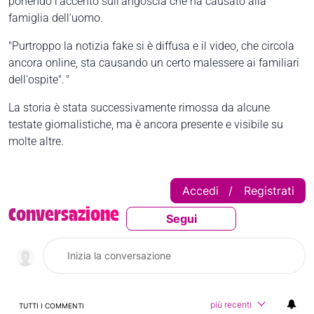
ponendo l'accento sull'angoscia che ha causato alla
famiglia dell'uomo.
"Purtroppo la notizia fake si è diffusa e il video, che circola
ancora online, sta causando un certo malessere ai familiari
dell'ospite". "
La storia è stata successivamente rimossa da alcune
testate giornalistiche, ma è ancora presente e visibile su
molte altre.
Accedi
Registrati
|
Conversazione
Segui
Segui Questa Conversaz
più recenti
TUTTI I COMMENTI