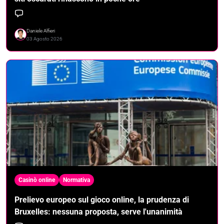
Daniele Alfieri
03 Agosto 2026
Casinò online
Normativa
Prelievo europeo sul gioco online, la prudenza di
Bruxelles: nessuna proposta, serve l'unanimità