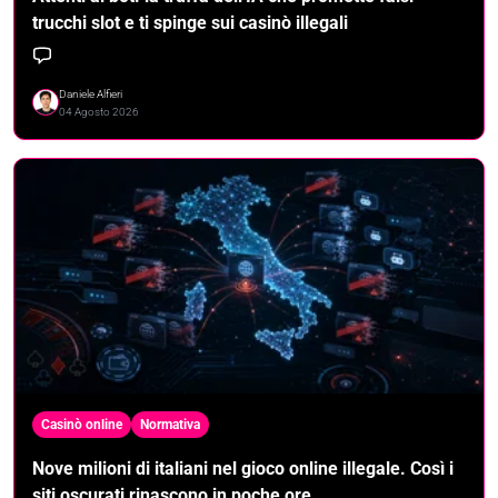
trucchi slot e ti spinge sui casinò illegali
Daniele Alfieri
04 Agosto 2026
Casinò online
Normativa
Nove milioni di italiani nel gioco online illegale. Così i
siti oscurati rinascono in poche ore