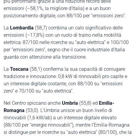
più performanti grazie a una riduzione record delle
emissioni (–58,1%, la migliore d’Italia) e a un buon
posizionamento digitale, con 88/100 per “emissioni zero”.
La
Lombardia
(58,7) combina un calo significativo delle
emissioni (–17,8%) con un ruolo di traino nella mobilità
elettrica: 87/100 nelle ricerche su “auto elettrica” e 100/100
per “emissioni zero”, segno che il cuore industriale d’Italia
guarda con attenzione alla transizione.
La
Toscana
(58,1) conferma la sua capacità di coniugare
tradizione e innovazione: 0,8 kW di rinnovabili pro capite e
un interesse digitale costante, con 88/100 su “emissioni
zero” e 70/100 su “auto elettrica”.
Nel Centro spiccano anche
Umbria
(55,8) ed
Emilia-
Romagna
(53,0). L’Umbria unisce un buon livello di
rinnovabili (1,6 kW/ab) a un interesse digitale elevato
(88/100 per “energie rinnovabili”), mentre l’Emilia-Romagna
si distingue per le ricerche su “auto elettrica” (80/100), che la