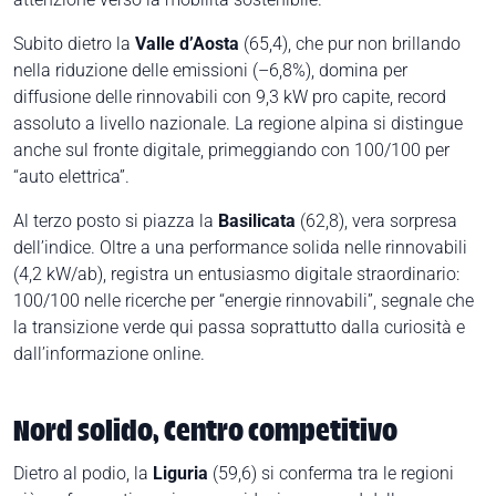
Subito dietro la
Valle d’Aosta
(65,4), che pur non brillando
nella riduzione delle emissioni (–6,8%), domina per
diffusione delle rinnovabili con 9,3 kW pro capite, record
assoluto a livello nazionale. La regione alpina si distingue
anche sul fronte digitale, primeggiando con 100/100 per
“auto elettrica”.
Al terzo posto si piazza la
Basilicata
(62,8), vera sorpresa
dell’indice. Oltre a una performance solida nelle rinnovabili
(4,2 kW/ab), registra un entusiasmo digitale straordinario:
100/100 nelle ricerche per “energie rinnovabili”, segnale che
la transizione verde qui passa soprattutto dalla curiosità e
dall’informazione online.
Nord solido, Centro competitivo
Dietro al podio, la
Liguria
(59,6) si conferma tra le regioni