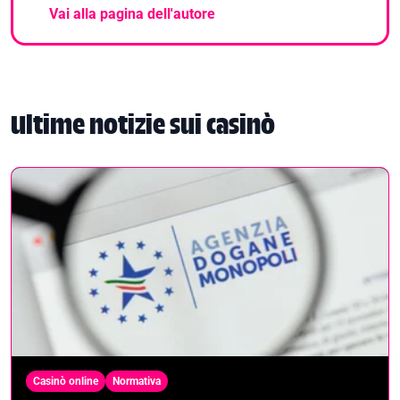
Vai alla pagina dell'autore
Ultime notizie sui casinò
Casinò online
Normativa