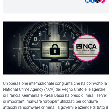
Un'operazione internazionale congiunta che ha coinvolto la
National Crime Agency (NCA) del Regno Unito e le agenzie
di Francia, Germania e Paesi Bassi ha preso di mira i server
di importanti malware "dropper" utilizzati per condurre
attacchi ransomware criminali a governi e aziende di tutto il