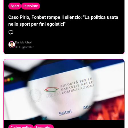
Sport
Interviste
Caso Pirlo, Fonbet rompe il silenzio: "La politica usata
nello sport per fini egoistici"
Daniele Alfieri
30 Luglio 2026
Casinò online
Normativa