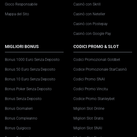
Gioco Responsabile
Casinò con Skrill
Mappa del Sito
Casinò con Neteller
Casinò con Postepay
Casinò con Google Pay
MIGLIORI BONUS
CODICI PROMO & SLOT
Bonus 1000 Euro Senza Deposito
Codici Promozionali Goldbet
Bonus 50 Euro Senza Deposito
Codice Promozionale StarCasinò
Bonus 10 Euro Senza Deposito
Codici Promo SNAI
Bonus Poker Senza Deposito
Codici Promo Vincitu
Bonus Senza Deposito
Codice Promo Stanleybet
Bonus Giornalieri
Migliori Slot Online
Bonus Compleanno
Migliori Slot Gratis
Bonus Quigioco
Migliori Slot SNAI