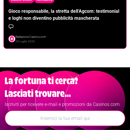
Gioco responsabile, la stretta dell'Agcom: testimonial
e loghi non diventino pubblicità mascherata
Redazione Casinos.com
29 Luglio 2026
La fortuna ti cerca?
Lasciati trovare...
Iscriviti per ricevere e-mail e promozioni da Casinos.com