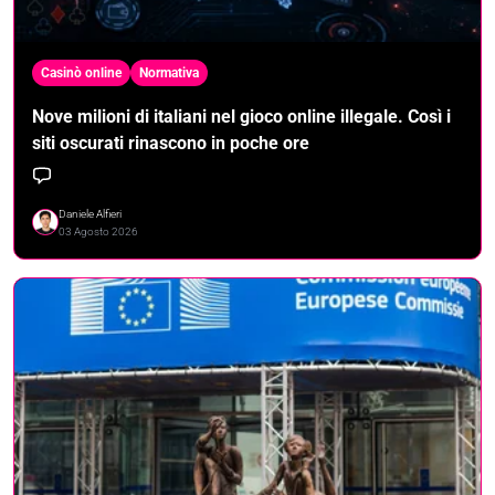
Casinò online
Normativa
Nove milioni di italiani nel gioco online illegale. Così i
siti oscurati rinascono in poche ore
Daniele Alfieri
03 Agosto 2026