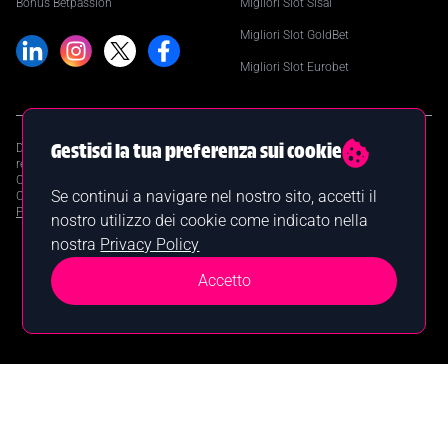
Bonus Betpassion
Migliori Slot Sisal
Migliori Slot GoldBet
Migliori Slot Eurobet
Gestisci la tua preferenza sui cookie
DISCLAIMER: le scommesse online sono illegali in alcune giurisdizioni. È tua
responsabilità verificare le normative locali prima di giocare online.
Casinos.com non si assume alcuna responsabilità per le tue azioni. © 2026
Se continui a navigare nel nostro sito, accetti il
Casinos.com. Tutti i diritti riservati.
Termini e Condizioni
|
Informativa sulla
Privacy e sui Cookie
nostro utilizzo dei cookie come indicato nella
nostra
Privacy Policy
Accetto