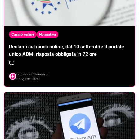
Casinò online
Normativa
Reclami sul gioco online, dal 10 settembre il portale
unico ADM: risposta obbligata in 72 ore
Redazione Casinos.com
05 Agosto 2026