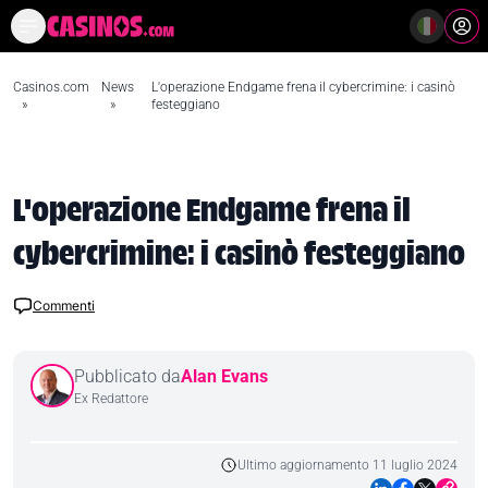
Casinò Online Casino Online
Mi
Casinos.com
News
L'operazione Endgame frena il cybercrimine: i casinò
»
»
festeggiano
L'operazione Endgame frena il
cybercrimine: i casinò festeggiano
Commenti
Pubblicato da
Alan Evans
Ex Redattore
Ultimo aggiornamento 11 luglio 2024