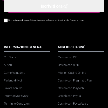
Iscriviti ora
Sì, confermo di avere 18 anni e accetto le comunicazioni da Casinos.com.
INFORMAZIONI GENERALI
MIGLIORI CASINÒ
Chi Siamo
Casinò con CIE
Autori
Casinò con SPID
Come Valutiamo
Migliori Casinò Online
Parlano di Noi
Casinò con Pragmatic Play
Lavora con Noi
Casinò con Playtech
Informativa Privacy
Casinò con PayPal
Termini e Condizioni
Casinò con Paysafecard