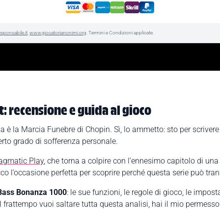
sponsabile.it
,
www.giocatorianonimi.org
. Termini e Condizioni applicate.
t: recensione e guida al gioco
za è la Marcia Funebre di Chopin. Sì, lo ammetto: sto per scrivere 
rto grado di sofferenza personale.
agmatic Play
, che torna a colpire con l’ennesimo capitolo di un
cco l’occasione perfetta per scoprire perché questa serie può tra
Bass Bonanza 1000
: le sue funzioni, le regole di gioco, le impos
 frattempo vuoi saltare tutta questa analisi, hai il mio permess