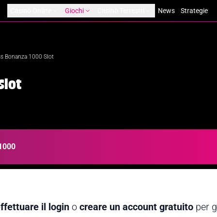
Casinò Online Casino Online
Mi
Casinò Online
Giochi
Casinò Terrestri
News
Strategie
ss Bonanza 1000 Slot
Slot
 1000
ffettuare il login
o
creare un account gratuito
per g