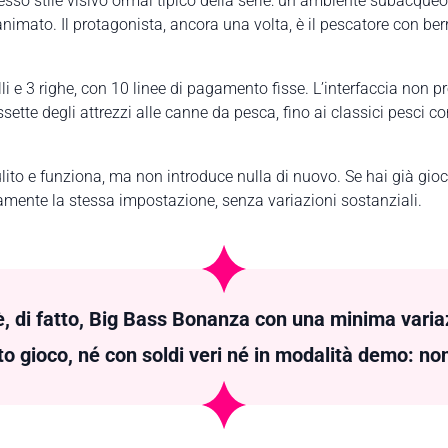
o stile visivo ormai tipico della serie: un ambiente subacqueo da
nimato. Il protagonista, ancora una volta, è il pescatore con ber
ulli e 3 righe, con 10 linee di pagamento fisse. L’interfaccia non p
sette degli attrezzi alle canne da pesca, fino ai classici pesci c
ito e funziona, ma non introduce nulla di nuovo. Se hai già gioca
ttamente la stessa impostazione, senza variazioni sostanziali.
 di fatto, Big Bass Bonanza con una minima varia
to gioco, né con soldi veri né in modalità demo: non