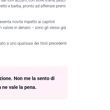
i toni azzurri, con bolle d’aria, pesci
retto e barba, pronto ad afferrare premi
resenta novità rispetto ai capitoli
on valore in denaro – sono gli stessi già
to a uno qualsiasi dei titoli precedenti
zione. Non me la sento di
 ne vale la pena.