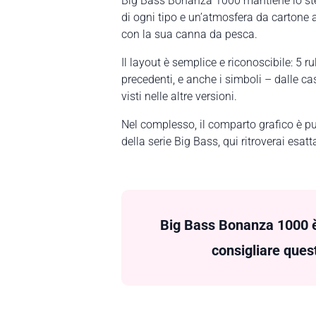
Big Bass Bonanza 1000 mantiene lo stess
di ogni tipo e un’atmosfera da cartone a
con la sua canna da pesca.
Il layout è semplice e riconoscibile: 5 r
precedenti, e anche i simboli – dalle cas
visti nelle altre versioni.
Nel complesso, il comparto grafico è pul
della serie Big Bass, qui ritroverai esa
Big Bass Bonanza 1000 è,
consigliare ques